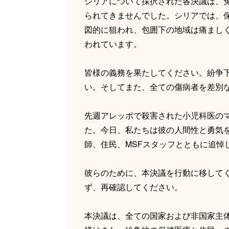
シリアについて採択された各決議は、
られてきませんでした。シリアでは、
図的に狙われ、包囲下の地域は痛まし
われています。
皆様の義務を果たしてください。紛争
い。そしてまた、全ての傷病者を差別
先週アレッポで殺害された小児科医の
た。今日、私たちは彼の人間性と勇気
師、住民、MSFスタッフとともに追悼
彼らのために、本決議を行動に移して
ず、再確認してください。
本決議は、全ての国家および非国家主