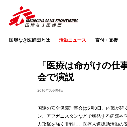
国境なき医師団とは
活動ニュース
寄付・支援
「医療は命がけの仕事
会で演説
2016年05月04日
国連の安全保障理事会は5月3日、内戦が続
ン、アフガニスタンなどで頻発する病院や
力攻撃を強く非難し、医療人道援助活動の