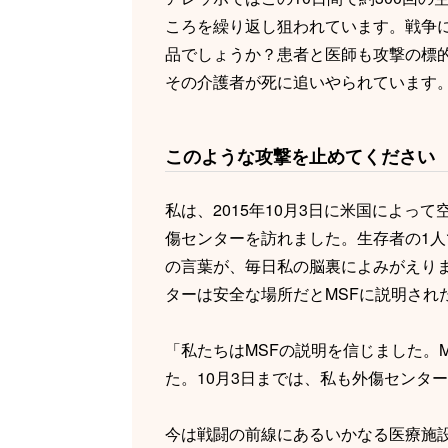
ころを繰り返し狙われています。戦争に
品でしょうか？患者と医師も攻撃の標
その介護者が死に追いやられています
このような攻撃を止めてください
私は、2015年10月3日に米国によっ
傷センターを訪れました。生存者の1人
の言葉が、毎日私の脳裏によみがえり
ターは安全な場所だとMSFに説明され
「私たちはMSFの説明を信じました。
た。10月3日までは、私も外傷センタ
今は戦闘の前線にあるいかなる医療施