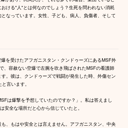
おける"人"とは何なのでしょう？生死を問われない消耗
的となっています。女性、子ども、病人、負傷者、そして
。
て空爆を受けたアフガニスタン・クンドゥーズにあるMSF外
で、容赦ない空爆で左腕を吹き飛ばされたMSFの看護師
ます。彼は、クンドゥーズで戦闘が発生した時、外傷セン
たと言います。
MSFは爆撃を予想していたのですか？」。私は答えまし
ーは安全な場所だと心から信じていたと。
設も、もはや安全とは言えません。アフガニスタン、中央