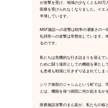
が攻撃を受け、地域の少なくとも20万
医療を受けられなくなりました。イエメ
半壊しています。
MSF施設への攻撃は戦争の凄惨さの一
礼拝所への攻撃は常態化しています。
るのです。
私たちは危機的な行き詰まりを迎えて
ために闘う場所としての機能を果たし
も患者も戦場に引きずり込まれてしま
シリア南部のジャシムという町では、
とは、機能を保つ病院に何が起きるか
医療施設攻撃のまん延が、私たちの核