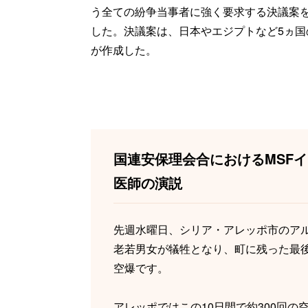
う全ての紛争当事者に強く要求する決議案
した。決議案は、日本やエジプトなど5ヵ国
が作成した。
国連安保理会合におけるMSF
医師の演説
先週水曜日、シリア・アレッポ市のアル
老若男女が犠牲となり、町に残った最
空爆です。
アレッポではこの10日間で約300回