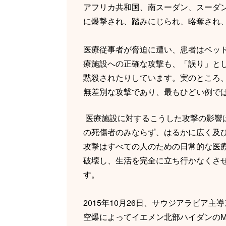
アフリカ共和国、南スーダン、スーダ
に爆撃され、踏みにじられ、略奪され
医療従事者が脅迫に遭い、患者はベッ
療施設への正確な攻撃も、「誤り」と
黙殺されたりしています。実のところ
無差別な攻撃であり、最もひどい例で
医療施設に対するこうした攻撃の影響
の死傷者のみならず、はるかに広く及
攻撃はすべての人のための日常的な医
破壊し、生活を完全に立ち行かなくさ
す。
2015年10月26日、サウジアラビア主
空爆によってイエメン北部ハイダンのM