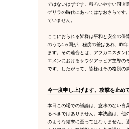
ではないはずです。移ろいやすい同盟
ゲリラの時代にあってはなおさらです
ていません。
ここにおられる皆様は平和と安全の保
のうち4ヵ国が、程度の差はあれ、昨
ます。その連合とは、アフガニスタンに
エメンにおけるサウジアラビア主導の
です。したがって、皆様はその格別の
今一度申し上げます。攻撃を止め
本日この場での議論は、意味のない言
るべきではありません。本決議は、他
のような結末に至ってはなりません。過