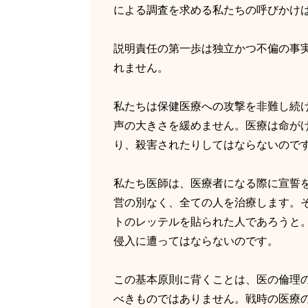
による調査を求める私たちの呼びかけ
説明責任の第一歩は独立かつ不偏の事
れません。
私たちは保健医療への攻撃を非難し続
声の大きさを緩めません。医療は命が
り、殺害されたりしてはならないので
私たち医師は、医療者になる際に宣誓
営の別なく、全ての人を治療します。そ
トのレッテルを貼られた人であろうと
侵入に遭ってはならないのです。
この基本原則に背くことは、医の倫理
べきものではありません。戦時の医療