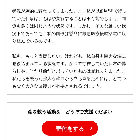
状況が劇的に変わってしまったいま、私が以前MSFで行っ
ていた仕事は、もはや実行することは不可能でしょう。同
僚も多くは同じような状況です。しかし、そんな厳しい状
況下であっても、私の同僚は懸命に救急医療援助活動に取
り組んでいるのです。
私も、もっと支援したい。けれども、私自身も巨大な渦に
巻き込まれている状況です。かつて存在していた日常の暮
らしや、当たり前だと思っていたものは崩れ去りました。
私たちを襲った強大な武力から立ち直るためには、とてつ
もなく大きな回復力が必要とされるでしょう。
命を救う活動を、どうぞご支援ください
寄付をする