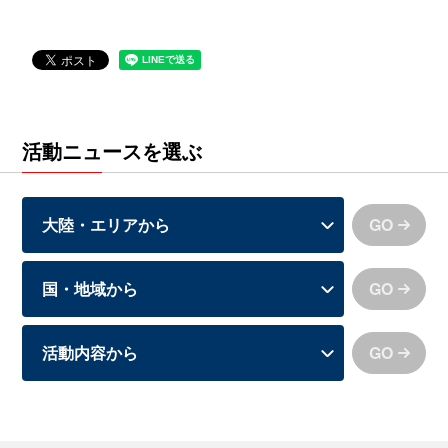
活動ニュースを選ぶ
GO
GO
GO