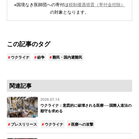
※国境なき医師団への寄付は
税制優遇措置（寄付金控除）
の対象となります。
この記事のタグ
ウクライナ
紛争
難民・国内避難民
関連記事
2026.07.14
ウクライナ：意図的に破壊される医療──国際人道法の
順守を求める
プレスリリース
ウクライナ
医療への攻撃