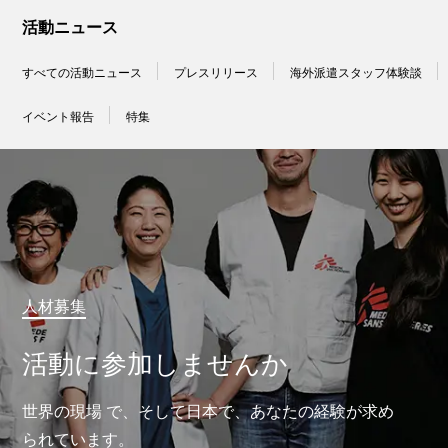
活動ニュース
すべての活動ニュース
プレスリリース
海外派遣スタッフ体験談
イベント報告
特集
人材募集
活動に参加しませんか
世界の現場 で、そして日本で、あなたの経験が求め
られています。