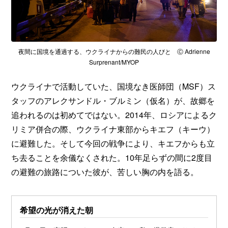
夜間に国境を通過する、ウクライナからの難民の人びと Ⓒ Adrienne
Surprenant/MYOP
ウクライナで活動していた、国境なき医師団（MSF）ス
タッフのアレクサンドル・ブルミン（仮名）が、故郷を
追われるのは初めてではない。2014年、ロシアによるク
リミア併合の際、ウクライナ東部からキエフ（キーウ）
に避難した。そして今回の戦争により、キエフからも立
ち去ることを余儀なくされた。10年足らずの間に2度目
の避難の旅路についた彼が、苦しい胸の内を語る。
希望の光が消えた朝