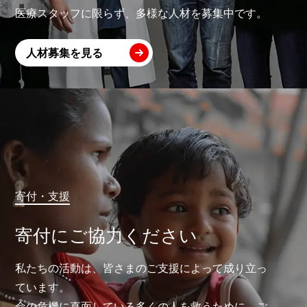
医療スタッフに限らず、多様な人材を募集中です。
人材募集を見る
寄付・支援
寄付にご協力ください
私たちの活動は、皆さまのご支援によって成り立っ
ています。
命の危機に直面している多くの人を救うために、ご