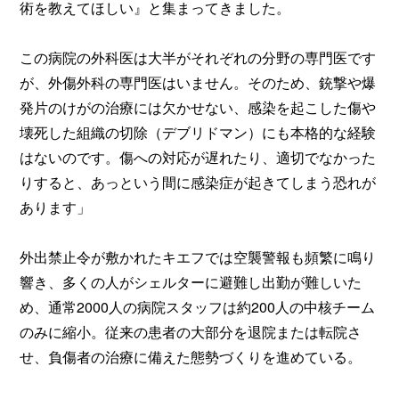
術を教えてほしい』と集まってきました。
この病院の外科医は大半がそれぞれの分野の専門医です
が、外傷外科の専門医はいません。そのため、銃撃や爆
発片のけがの治療には欠かせない、感染を起こした傷や
壊死した組織の切除（デブリドマン）にも本格的な経験
はないのです。傷への対応が遅れたり、適切でなかった
りすると、あっという間に感染症が起きてしまう恐れが
あります」
外出禁止令が敷かれたキエフでは空襲警報も頻繁に鳴り
響き、多くの人がシェルターに避難し出勤が難しいた
め、通常2000人の病院スタッフは約200人の中核チーム
のみに縮小。従来の患者の大部分を退院または転院さ
せ、負傷者の治療に備えた態勢づくりを進めている。