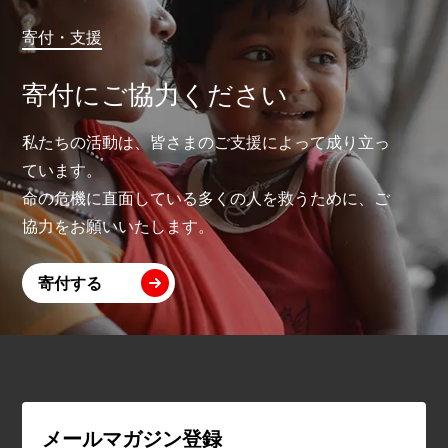
寄付・支援
寄付にご協力ください
私たちの活動は、皆さまのご支援によって成り立っ
ています。
命の危機に直面している多くの人を救うために、ご
協力をお願いいたします。
寄付する
メールマガジン登録