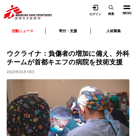
開く
MENU
検索
ログイン
活動ニュース
寄付・支援
人材募集
ウクライナ：負傷者の増加に備え、外科
チームが首都キエフの病院を技術支援
2022年03月18日