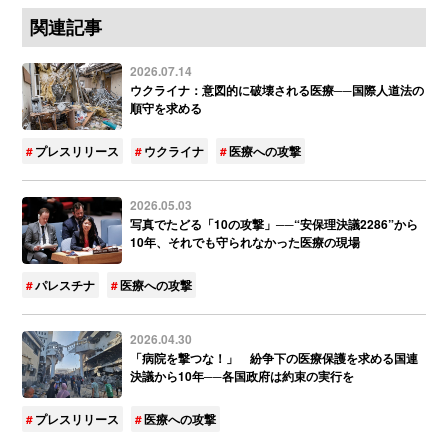
関連記事
2026.07.14
ウクライナ：意図的に破壊される医療──国際人道法の
順守を求める
プレスリリース
ウクライナ
医療への攻撃
2026.05.03
写真でたどる「10の攻撃」──“安保理決議2286”から
10年、それでも守られなかった医療の現場
パレスチナ
医療への攻撃
2026.04.30
「病院を撃つな！」 紛争下の医療保護を求める国連
決議から10年──各国政府は約束の実行を
プレスリリース
医療への攻撃