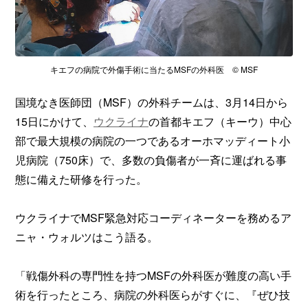
キエフの病院で外傷手術に当たるMSFの外科医 © MSF
国境なき医師団（MSF）の外科チームは、3月14日から
15日にかけて、
ウクライナ
の首都キエフ（キーウ）中心
部で最大規模の病院の一つであるオーホマッディート小
児病院（750床）で、多数の負傷者が一斉に運ばれる事
態に備えた研修を行った。
ウクライナでMSF緊急対応コーディネーターを務めるア
ニャ・ウォルツはこう語る。
「戦傷外科の専門性を持つMSFの外科医が難度の高い手
術を行ったところ、病院の外科医らがすぐに、『ぜひ技