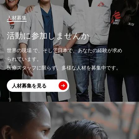
人材募集
活動に参加しませんか
世界の現場 で、そして日本で、あなたの経験が求め
られています。
医療スタッフに限らず、多様な人材を募集中です。
人材募集を見る