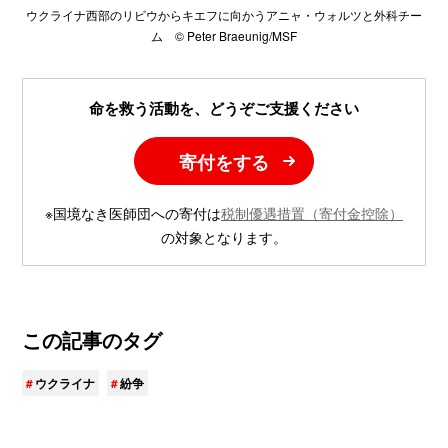
ウクライナ西部のリビウからキエフに向かうアニャ・ウォルツと外科チー
ム © Peter Braeunig/MSF
命を救う活動を、どうぞご支援ください
寄付をする
※国境なき医師団への寄付は
税制優遇措置（寄付金控除）
の対象となります。
この記事のタグ
ウクライナ
紛争