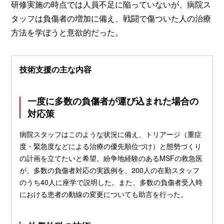
研修実施の時点では人員不足に陥っていないが、病院ス
タッフは負傷者の増加に備え、戦闘で傷ついた人の治療
方法を学ぼうと意欲的だった。
技術支援の主な内容
一度に多数の負傷者が運び込まれた場合の
対応策
病院スタッフはこのような状況に備え、トリアージ（重症
度・緊急度などによる治療の優先順位づけ）と態勢づくり
の計画を立てたいと希望。紛争地経験のあるMSFの救急医
が、多数の負傷者対応の実践例を、200人の在勤スタッフ
のうち40人に座学で説明した。また、多数の負傷者受入時
における患者の動線の変更についても助言を行った。