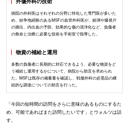
外傷外科の技術
病院の外科医はそれぞれの分野に特化した専門医が多いた
め、紛争地経験のあるMSFの血管外科医が、銃弾や爆発片
の摘出、内出血の予防、効果的な傷の清浄化など、負傷者
の救命と治療に必要な技術を手術室で指導した。
物資の補給と運用
多数の負傷者に長期的に対応できるよう、必要な物資をど
う補給し運用するかについて、病院から助言を求められ
た。MSFは既存の備蓄量を確認し、戦傷外科の必需品の継
続的な調達についての助言を行った。
「今回の短時間の訪問をさらに意味のあるものにするた
め、可能であればまた訪問したいです」とウォルツは話
す。