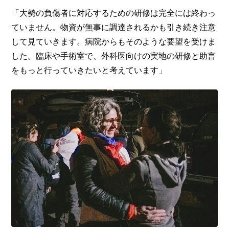
「大勢の負傷者に対応するための研修は完全には終わっ
ていません。物資が無事に調達されるかも引き続き注意
して見ていきます。病院からもそのような要望を受けま
した。臨床や手術室で、外科医向けの実地の研修と助言
をもっと行っていきたいと考えています」