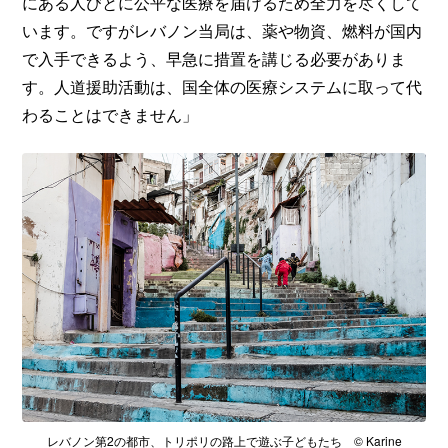
にある人びとに公平な医療を届けるため全力を尽くして
います。ですがレバノン当局は、薬や物資、燃料が国内
で入手できるよう、早急に措置を講じる必要がありま
す。人道援助活動は、国全体の医療システムに取って代
わることはできません」
レバノン第2の都市、トリポリの路上で遊ぶ子どもたち © Karine