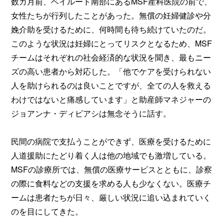
数カ月前、ベイルート南部にあるMSF産科医院の前で、
女性たちが行列したことがあった。無償の妊婦健診や分
娩介助を受けるために、何時間も待ち続けていたのだ。
このような状況は妊婦にとってリスクとなるため、MSF
チームはそれぞれの社会経済的な状況を聞き、最もニー
ズの高い患者から対応した。「他でケアを受けられない
人を助けられるのは良いことですが、全ての人を救える
わけではないと痛感しています」と助産師マネジャーの
ジョアンナ・ディビアシは無念そうに話す。
民間の病院で支払うことができず、医療を受けるために
人道援助にたどり着く人は他の地域でも激増している。
MSFの診療所では、無償の医療サービスとともに、診察
の際に食料などの支援を求める人も少なくない。医療チ
ームは患者たちが日々、厳しい状況に追い込まれていく
のを目にしてきた。