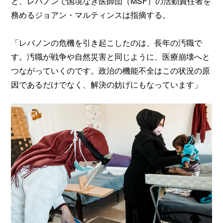
と、レバノンで国境なき医師団（MSF）の活動責任者を
務めるジョアン・マルティンスは指摘する。
「レバノンの危機を引き起こしたのは、長年の汚職で
す。汚職が戦争や自然災害と同じように、医療崩壊へと
つながっていくのです。政治の機能不全はこの状況の原
因であるだけでなく、解決の妨げにもなっています」