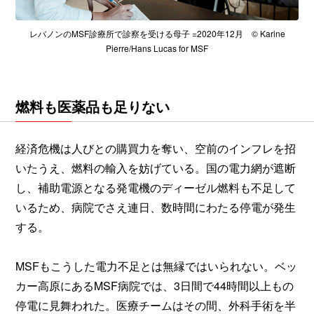
レバノンのMSF診療所で診察を受ける母子 =2020年12月 © Karine
Pierre/Hans Lucas for MSF
燃料も医薬品も足りない
経済危機は人びとの購買力を奪い、空前のインフレを招
いたうえ、燃料の輸入を妨げている。国の電力網が遮断
し、補助電源となる発電機のディーゼル燃料も不足して
いるため、病院でさえ連日、数時間にわたる停電が発生
する。
MSFもこうした電力不足とは無縁ではいられない。ベッ
カー高原にあるMSF病院では、3日間で44時間以上もの
停電に見舞われた。医療チームはその間、外科手術を半