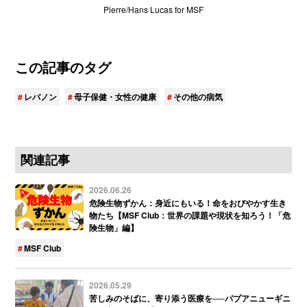
Pierre/Hans Lucas for MSF
この記事のタグ
レバノン
母子保健・女性の健康
その他の病気
関連記事
2026.06.26
危険生物ずかん：身近にもいる！命をおびやかす生き
物たち【MSF Club：世界の課題や現状を知ろう！「危
険生物」編】
MSF Club
2026.05.29
苦しみのそばに、寄り添う医療を──パプアニューギニ