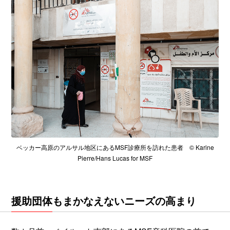
ベッカー高原のアルサル地区にあるMSF診療所を訪れた患者 © Karine
Pierre/Hans Lucas for MSF
援助団体もまかなえないニーズの高まり