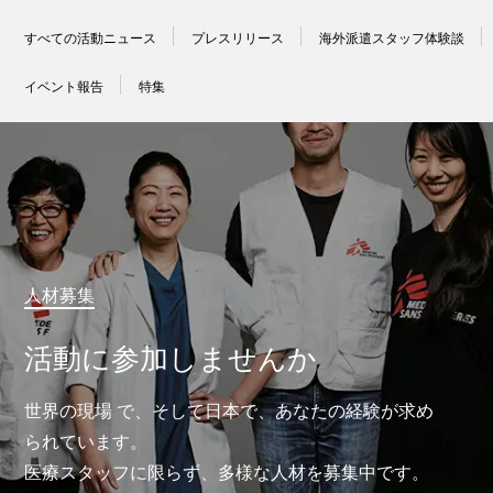
すべての活動ニュース
プレスリリース
海外派遣スタッフ体験談
イベント報告
特集
人材募集
活動に参加しませんか
世界の現場 で、そして日本で、あなたの経験が求め
られています。
医療スタッフに限らず、多様な人材を募集中です。