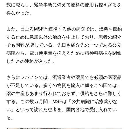
数に減らし、緊急事態に備えて燃料の使用も控えざるを
得なかった。
また、日ごろMSFと連携する他の病院では、燃料を節約
するために急患以外の治療を中止しており、患者の紹介
でも困難が増している。先日も紹介先の一つである公立
病院から、電力使用量を抑えるために精神科病棟を閉鎖
したとの連絡が入った。
さらにレバノンでは、流通業者や薬局でも必須の医薬品
が不足している。多くの物資を輸入に頼るこの国では、
薬の生産もあまり行われておらず、供給をさらに難しく
する。この数カ月間、MSFは「公共病院に治療薬がな
い」といって訪れた患者を、国内各地で受け入れてい
る。