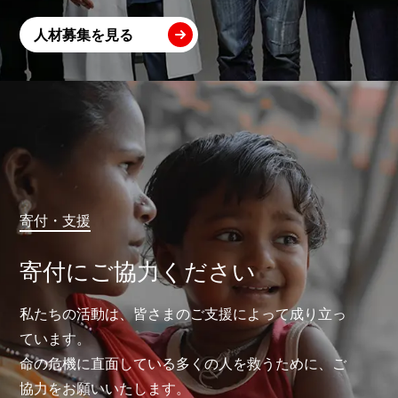
人材募集を見る
寄付・支援
寄付にご協力ください
私たちの活動は、皆さまのご支援によって成り立っ
ています。
命の危機に直面している多くの人を救うために、ご
協力をお願いいたします。