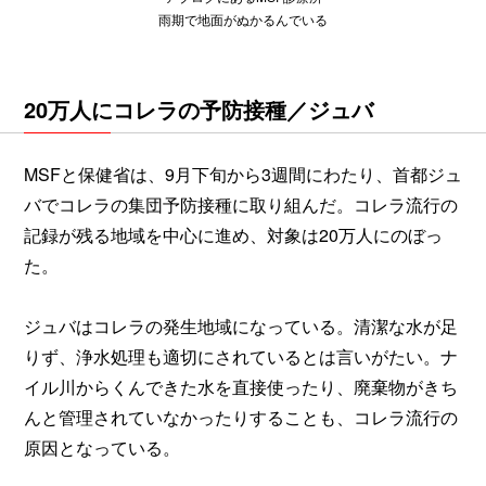
雨期で地面がぬかるんでいる
20万人にコレラの予防接種／ジュバ
MSFと保健省は、9月下旬から3週間にわたり、首都ジュ
バでコレラの集団予防接種に取り組んだ。コレラ流行の
記録が残る地域を中心に進め、対象は20万人にのぼっ
た。
ジュバはコレラの発生地域になっている。清潔な水が足
りず、浄水処理も適切にされているとは言いがたい。ナ
イル川からくんできた水を直接使ったり、廃棄物がきち
んと管理されていなかったりすることも、コレラ流行の
原因となっている。