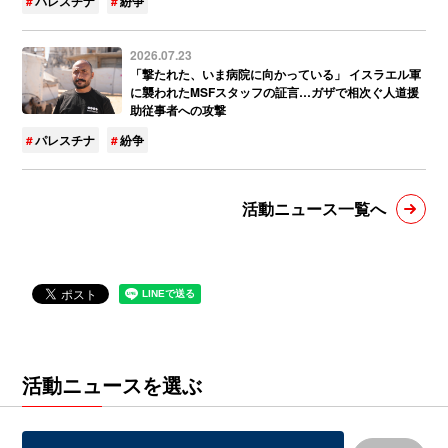
パレスチナ
紛争
2026.07.23
「撃たれた、いま病院に向かっている」 イスラエル軍
に襲われたMSFスタッフの証言…ガザで相次ぐ人道援
助従事者への攻撃
パレスチナ
紛争
活動ニュース一覧へ
活動ニュースを選ぶ