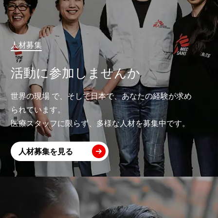
人材募集
活動に参加しませんか
世界の現場 で、そして日本で、あなたの経験が求め
られています。
医療スタッフに限らず、多様な人材を募集中です。
人材募集を見る