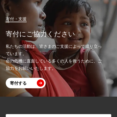
寄付・支援
寄付にご協力ください
私たちの活動は、皆さまのご支援によって成り立っ
ています。
命の危機に直面している多くの人を救うために、ご
協力をお願いいたします。
寄付する