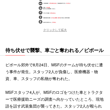
クリックして拡大
待ち伏せで襲撃、車ごと奪われる／ピボール
ピボール郊外で8月24日、MSFのチームが待ち伏せに遭
う事件が発生。スタッフ2人が負傷し、医療機器・物
資、車、スタッフの私物が奪われた。
MSFスタッフ4人が、MSFのロゴをつけた車とトラクタ
ーで医療援助ニーズの調査へ向かっていたところ、現地
語を話す武装集団が襲ってきた。スタッフ2人が殴られ