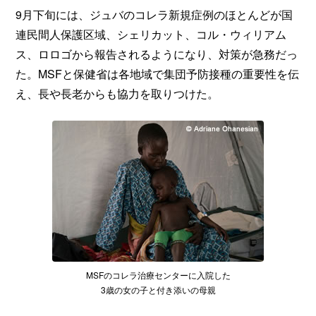
9月下旬には、ジュバのコレラ新規症例のほとんどが国
連民間人保護区域、シェリカット、コル・ウィリアム
ス、ロロゴから報告されるようになり、対策が急務だっ
た。MSFと保健省は各地域で集団予防接種の重要性を伝
え、長や長老からも協力を取りつけた。
MSFのコレラ治療センターに入院した
3歳の女の子と付き添いの母親