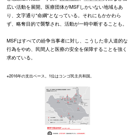
広い活動を展開。医療団体がMSFしかいない地域もあ
り、文字通り"命綱"となっている。それにもかかわら
ず、略奪目的で襲撃され、活動が一時中断することも。
MSFはすべての紛争当事者に対し、こうした非人道的な
行為をやめ、民間人と医療の安全を保障することを強く
求めている。
※2016年の支出ベース。1位はコンゴ民主共和国。