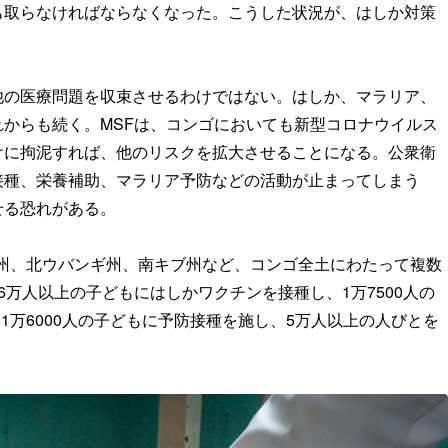
も取らなければならなくなった。こうした状況が、はしか対策
他の医療問題を収束させるわけではない。はしか、マラリア、
からも続く。MSFは、コンゴにおいても新型コロナウイルス
けに拘泥すれば、他のリスクを拡大させることになる。公衆衛
接種、栄養補助、マラリア予防などの活動が止まってしまう
せる恐れがある。
中央州、北ウバンギ州、南キブ州など、コンゴ全土にわたって複数
万人以上の子どもにはしかワクチンを接種し、1万7500人の
81万6000人の子どもに予防接種を施し、5万人以上の人びとを