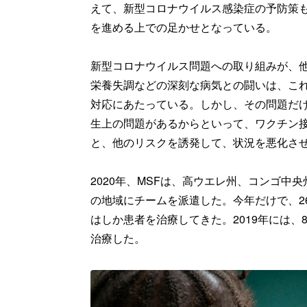
えて、新型コロナウイルス感染症の予防策
を進める上での足かせとなっている。
新型コロナウイルス問題への取り組みが、
栄養失調などの深刻な病気との闘いは、これ
対応にあたっている。しかし、その問題だ
生上の問題があるからといって、ワクチン
と、他のリスクを誘発して、状況を悪化さ
2020年、MSFは、高ウエレ州、コンゴ
の地域にチームを派遣した。今年だけで、26
はしか患者を治療してきた。2019年には、
治療した。