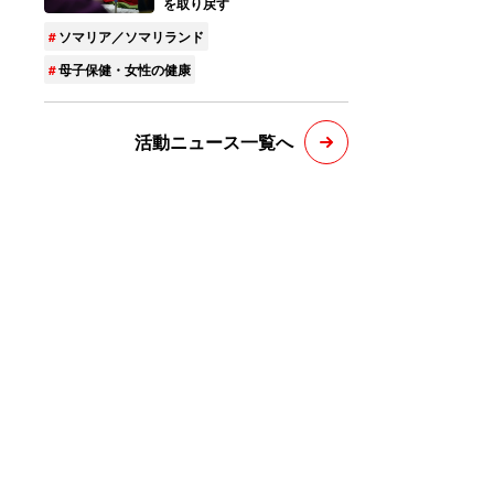
を取り戻す
ソマリア／ソマリランド
母子保健・女性の健康
活動ニュース一覧へ