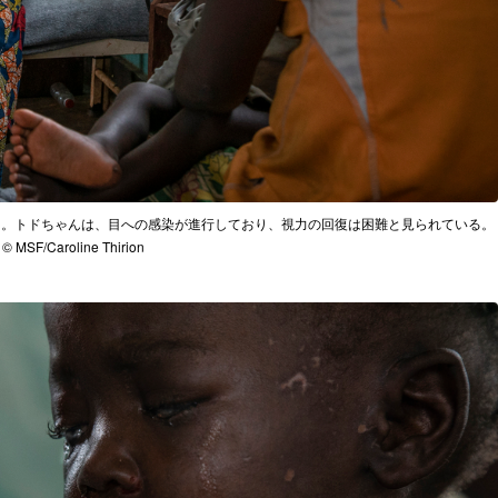
）。トドちゃんは、目への感染が進行しており、視力の回復は困難と見られている。
© MSF/Caroline Thirion