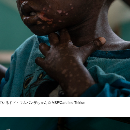
ド・マムバンザちゃん © MSF/Caroline Thirion