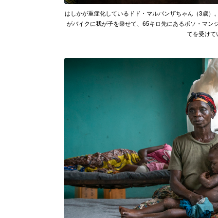
はしかが重症化しているドド・マルバンザちゃん（3歳）
がバイクに我が子を乗せて、65キロ先にあるボソ・マン
てを受けていると