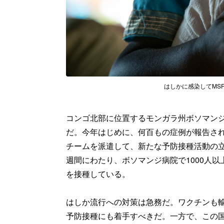
はしかに感染してMSF医療施
コンゴ北部に位置するモンガラ州ボソマン
だ。今年はじめに、何百もの症例が報告され
チームを派遣して、新たな予防接種活動の
週間にわたり、ボソマンジ病院で1000人以
を接種している。
はしか流行への対策は急務だ。ワクチンも
予防接種にも着手すべきだ。一方で、この