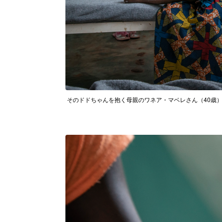
そのドドちゃんを抱く母親のワネア・マベレさん（40歳