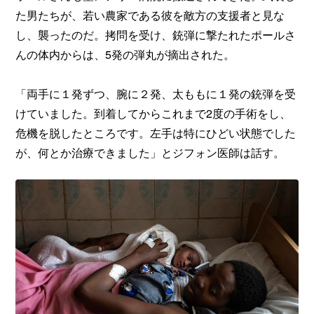
た男たちが、若い農家である彼を敵方の支援者と見な
し、襲ったのだ。拷問を受け、銃弾に撃たれたポールさ
んの体内からは、5発の弾丸が摘出された。
「両手に１発ずつ、腕に２発、太ももに１発の銃弾を受
けていました。到着してからこれまで2度の手術をし、
危機を脱したところです。左手は特にひどい状態でした
が、何とか治療できました」とジフォン医師は話す。