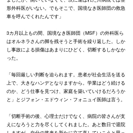
形外科医がいない。でもそこで、国境なき医師団の救急
車を呼んでくれたんです」
3カ月以上もの間、国境なき医師団（MSF）の外科医ら
はオルネラさんの脚を残そうと手術を繰り返した。しか
し事故による損傷はあまりにひどく、切断するしかなか
った。
「毎回厳しい判断を迫られます。患者が社会生活を送る
上で、大きなハンデとなりますから。学業はどう続ける
のか、どう仕事を見つけ、家庭を築いていけるだろうか
と」とジフォン・エドウィン・フォニュイ医師は言う。
「切断手術の後、心理士だけでなく、病院の皆さんが支
えになろうと力を尽くしてくれました。あと数日で退院
しますが、自分の将来を新たに立て直していこうと思っ