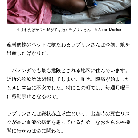
生まれたばかりの我が子を抱くラブリンさん © Albert Masias
産科病棟のベッドに横たわるラブリンさんは今朝、娘を
出産したばかりだ。
「バメンダでも最も危険とされる地区に住んでいます。
近所の診療所は閉鎖してしまい、昨晩、陣痛が始まった
ときは本当に不安でした。特にこの町では、毎週月曜日
に移動禁止となるので」
ラブリンさんは鎌状赤血球症という、出産時の死亡リス
クが高い血液の病気を患っているため、なおさら医療機
関に行かねば命に関わる。