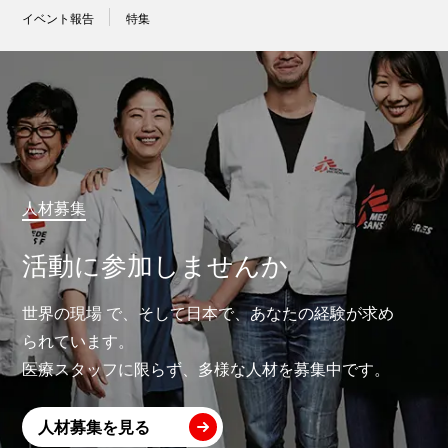
イベント報告
特集
人材募集
活動に参加しませんか
世界の現場 で、そして日本で、あなたの経験が求め
られています。
医療スタッフに限らず、多様な人材を募集中です。
人材募集を見る