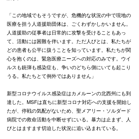
「この地域でもそうですが、危機的な状況の中で現地の
医療を担う人道援助団体は、ごくわずかしかいません。
人道援助の従事者は日常的に攻撃を受けることもあっ
て、活動には困難を伴います。ただ人びとは、私たちが
どの患者も公平に扱うことを知っています。私たちが関
心を抱くのは、緊急医療ニーズへの対応のみです。ウイ
ルスも銃弾も感染症も、争いのどちら側にいても起こり
うる。私たちとて例外ではありません」
新型コロナウイルス感染症はカメルーンの北西州にも到
達した。MSFは直ちに新型コロナ対応への支援を開始し
たが、停戦の気配がないため、聖メアリー・ソルダード
病院での救命活動を中断せずにいる。暴力は止まず、人
びとはますます切迫した状況に追い込まれている。