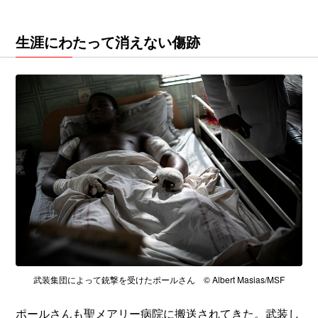
生涯にわたって消えない傷跡
武装集団によって銃撃を受けたポールさん © Albert Masias/MSF
ポールさんも聖メアリー病院に搬送されてきた。武装し