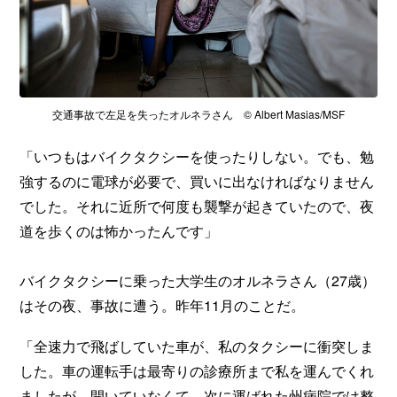
交通事故で左足を失ったオルネラさん © Albert Masias/MSF
「いつもはバイクタクシーを使ったりしない。でも、勉
強するのに電球が必要で、買いに出なければなりません
でした。それに近所で何度も襲撃が起きていたので、夜
道を歩くのは怖かったんです」
バイクタクシーに乗った大学生のオルネラさん（27歳）
はその夜、事故に遭う。昨年11月のことだ。
「全速力で飛ばしていた車が、私のタクシーに衝突しま
した。車の運転手は最寄りの診療所まで私を運んでくれ
ましたが、開いていなくて、次に運ばれた州病院では整