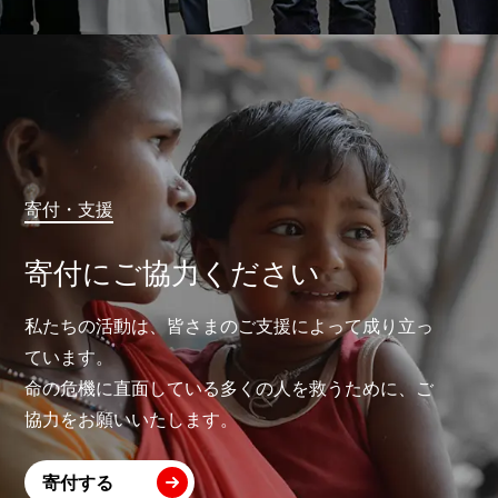
寄付・支援
寄付にご協力ください
私たちの活動は、皆さまのご支援によって成り立っ
ています。
命の危機に直面している多くの人を救うために、ご
協力をお願いいたします。
寄付する