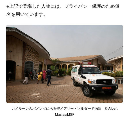
※上記で登場した人物には、プライバシー保護のため仮
名を用いています。
カメルーンのバメンダにある聖メアリー・ソルダード病院 © Albert
Masias/MSF