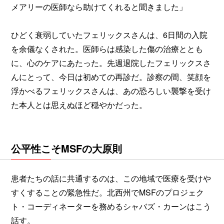
メアリーの医師なら助けてくれると聞きました」
ひどく衰弱していたフェリックスさんは、6日間の入院
を余儀なくされた。医師らは感染した傷の治療ととも
に、心のケアにあたった。先週退院したフェリックスさ
んにとって、今日は初めての再診だ。診察の間、笑顔を
浮かべるフェリックスさんは、あの恐ろしい襲撃を受け
た本人とは思えぬほど穏やかだった。
公平性こそMSFの大原則
患者たちの話に共通するのは、この地域で医療を受けや
すくすることの緊急性だ。北西州でMSFのプロジェク
ト・コーディネーターを務めるシャバズ・カーンはこう
話す。