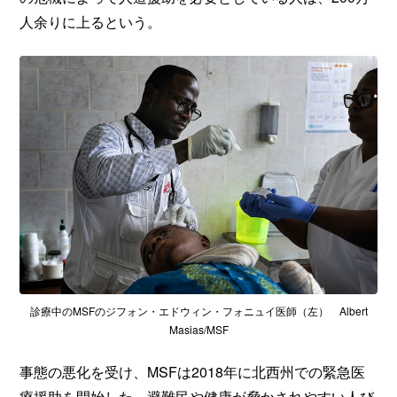
人余りに上るという。
診療中のMSFのジフォン・エドウィン・フォニュイ医師（左） Albert
Masias/MSF
事態の悪化を受け、MSFは2018年に北西州での緊急医
療援助を開始した。避難民や健康が脅かされやすい人び