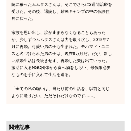
院に移ったムムタズさんは、そこでさらに2週間治療を
受けた。その後、退院し、難民キャンプの中の仮設住
居に戻った。
家族を思い出し、涙が止まらなくなることもあった
が、少しずつムムタズさんは力を取り戻し、2018年7
月に再婚。可愛い男の子も生まれた。モハマド・ユニ
スと名づけられた男の子は、現在6カ月だ。だが、新し
い結婚生活は長続きせず、再婚した夫は出ていった。
援助に入るNGO団体から食べ物をもらい、最低限必要
なものを手に入れて生活を送る。
「全ての私の願いは、当たり前の生活を、以前と同じ
ように送りたい。ただそれだけなのです……」
関連記事