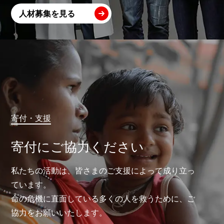
人材募集を見る
寄付・支援
寄付にご協力ください
私たちの活動は、皆さまのご支援によって成り立っ
ています。
命の危機に直面している多くの人を救うために、ご
協力をお願いいたします。