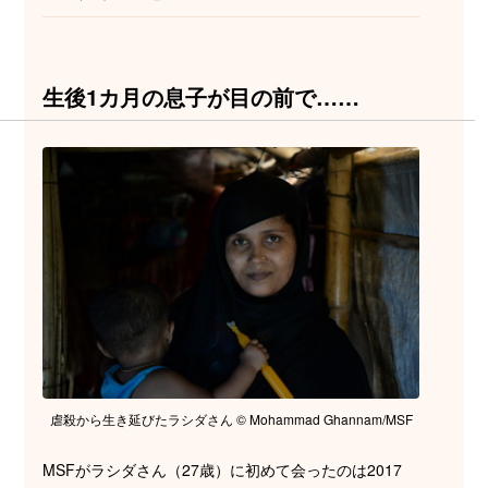
生後1カ月の息子が目の前で……
虐殺から生き延びたラシダさん © Mohammad Ghannam/MSF
MSFがラシダさん（27歳）に初めて会ったのは2017