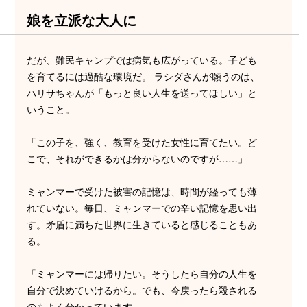
娘を立派な大人に
だが、難民キャンプでは病気も広がっている。子ども
を育てるには過酷な環境だ。 ラシダさんが願うのは、
ハリサちゃんが「もっと良い人生を送ってほしい」と
いうこと。
「この子を、強く、教育を受けた女性に育てたい。ど
こで、それができるかは分からないのですが……」
ミャンマーで受けた被害の記憶は、時間が経っても薄
れていない。毎日、ミャンマーでの辛い記憶を思い出
す。矛盾に満ちた世界に生きていると感じることもあ
る。
「ミャンマーには帰りたい。そうしたら自分の人生を
自分で決めていけるから。でも、今戻ったら殺される
のもよく分かっています」