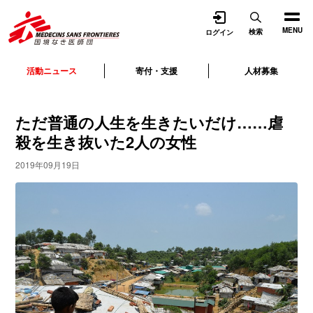
開く
MENU
検索
ログイン
活動ニュース
寄付・支援
人材募集
ただ普通の人生を生きたいだけ……虐
殺を生き抜いた2人の女性
2019年09月19日