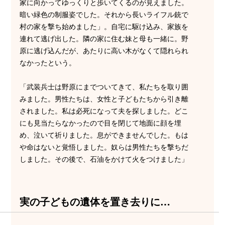
家に向かってゆっくりと歩いてくるのが見えました。
暗い緑色の制服姿でした。それから長いライフル銃で
村の家を撃ち始めました」。自宅に駆け込み、家族を
連れて逃げ出した。隣の家に住む妹と母も一緒に。野
原に逃げ込んだが、あたりに高い木がなくて隠れられ
なかったという。
「武装兵士は野原にまでついてきて、私たちを取り囲
みました。男性たちは、女性と子どもたちから引き離
されました。私は必死になって夫を探しました。どこ
にも見当たらなかったので目を閉じて地面に顔を埋
め、泣いて祈りました。息ができませんでした。もは
や命はないと覚悟しました。奴らは男性たちを撃ちだ
しました。その後で、石油をかけて火をつけました」
実の子どもの遺体を置き去りに…