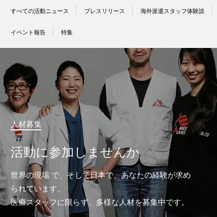
すべての活動ニュース
プレスリリース
海外派遣スタッフ体験談
イベント報告
特集
人材募集
活動に参加しませんか
世界の現場 で、そして日本で、あなたの経験が求め
られています。
医療スタッフに限らず、多様な人材を募集中です。