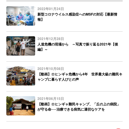
2022年01月24日
新型コロナウイルス感染症へのMSFの対応【最新情
報】
2021年12月28日
人道危機の現場から ～写真で振り返る2021年【後
編】～
2021年10月08日
【動画】ロヒンギャ危機から4年 世界最大級の難民キ
ャンプに暮らす人びとの声
2021年06月15日
【動画】ロヒンギャ難民キャンプ、「丘の上の病院」
が守る命──治療できる病気に適切なケアを