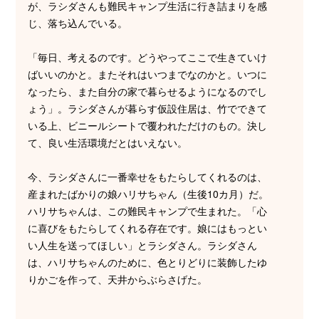
が、ラシダさんも難民キャンプ生活に行き詰まりを感
じ、落ち込んでいる。
「毎日、考えるのです。どうやってここで生きていけ
ばいいのかと。またそれはいつまでなのかと。いつに
なったら、また自分の家で暮らせるようになるのでし
ょう」。ラシダさんが暮らす仮設住居は、竹でできて
いる上、ビニールシートで覆われただけのもの。決し
て、良い生活環境だとはいえない。
今、ラシダさんに一番幸せをもたらしてくれるのは、
産まれたばかりの娘ハリサちゃん（生後10カ月）だ。
ハリサちゃんは、この難民キャンプで生まれた。「心
に喜びをもたらしてくれる存在です。娘にはもっとい
い人生を送ってほしい」とラシダさん。ラシダさん
は、ハリサちゃんのために、色とりどりに装飾したゆ
りかごを作って、天井からぶらさげた。