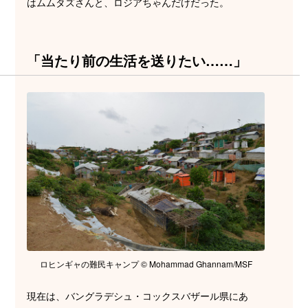
はムムタズさんと、ロジアちゃんだけだった。
「当たり前の生活を送りたい……」
ロヒンギャの難民キャンプ © Mohammad Ghannam/MSF
現在は、バングラデシュ・コックスバザール県にあ