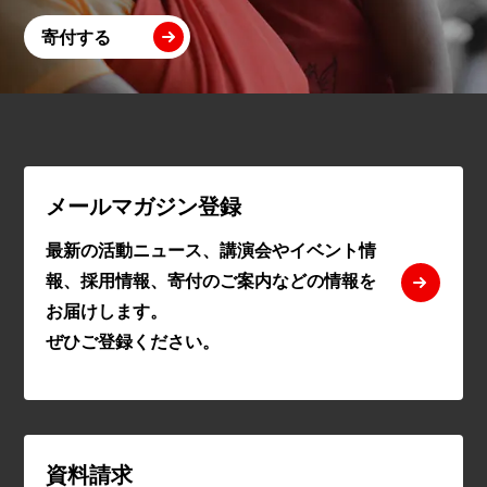
寄付する
メールマガジン登録
最新の活動ニュース、講演会やイベント情
報、採用情報、寄付のご案内などの情報を
お届けします。
ぜひご登録ください。
資料請求