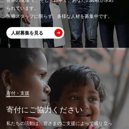
られています。
医療スタッフに限らず、多様な人材を募集中です。
人材募集を見る
寄付・支援
寄付にご協力ください
私たちの活動は、皆さまのご支援によって成り立っ