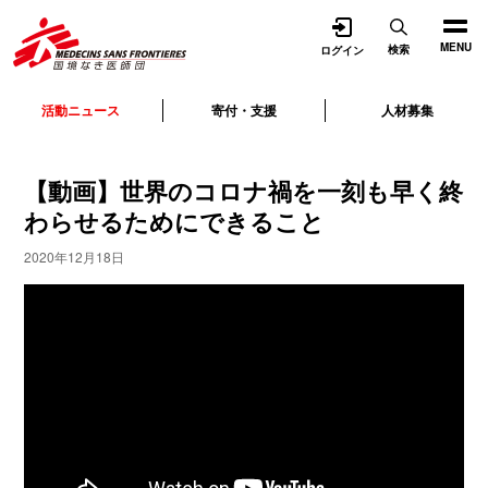
開く
MENU
検索
ログイン
活動ニュース
寄付・支援
人材募集
【動画】世界のコロナ禍を一刻も早く終
わらせるためにできること
2020年12月18日