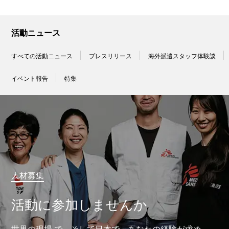
活動ニュース
すべての活動ニュース
プレスリリース
海外派遣スタッフ体験談
イベント報告
特集
人材募集
活動に参加しませんか
世界の現場 で、そして日本で、あなたの経験が求め