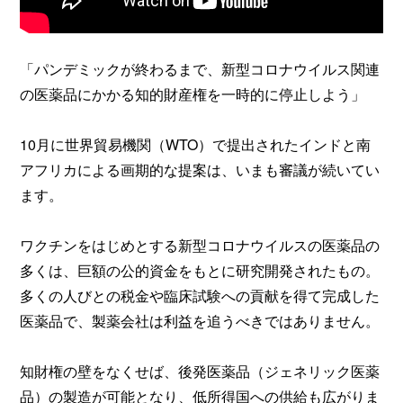
「パンデミックが終わるまで、新型コロナウイルス関連
の医薬品にかかる知的財産権を一時的に停止しよう」
10月に世界貿易機関（WTO）で提出されたインドと南
アフリカによる画期的な提案は、いまも審議が続いてい
ます。
ワクチンをはじめとする新型コロナウイルスの医薬品の
多くは、巨額の公的資金をもとに研究開発されたもの。
多くの人びとの税金や臨床試験への貢献を得て完成した
医薬品で、製薬会社は利益を追うべきではありません。
知財権の壁をなくせば、後発医薬品（ジェネリック医薬
品）の製造が可能となり、低所得国への供給も広がりま