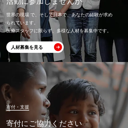
活動に参加しませんか
世界の現場 で、そして日本で、あなたの経験が求め
られています。
医療スタッフに限らず、多様な人材を募集中です。
人材募集を見る
寄付・支援
寄付にご協力ください