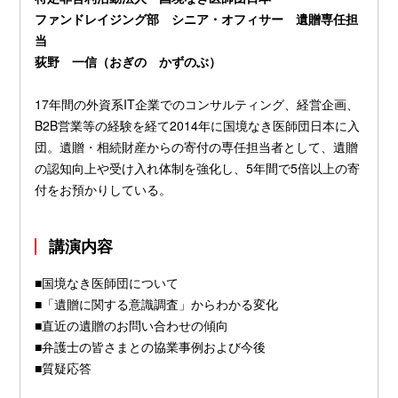
ファンドレイジング部 シニア・オフィサー 遺贈専任担
当
荻野 一信（おぎの かずのぶ）
17年間の外資系IT企業でのコンサルティング、経営企画、
B2B営業等の経験を経て2014年に国境なき医師団日本に入
団。遺贈・相続財産からの寄付の専任担当者として、遺贈
の認知向上や受け入れ体制を強化し、5年間で5倍以上の寄
付をお預かりしている。
講演内容
■国境なき医師団について
■「遺贈に関する意識調査」からわかる変化
■直近の遺贈のお問い合わせの傾向
■弁護士の皆さまとの協業事例および今後
■質疑応答