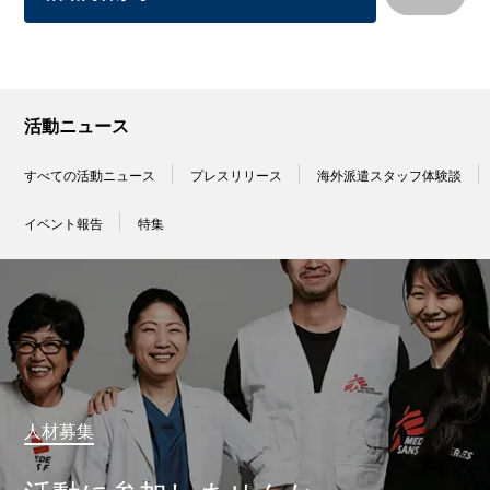
活動ニュース
すべての活動ニュース
プレスリリース
海外派遣スタッフ体験談
イベント報告
特集
人材募集