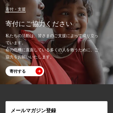
寄付・支援
寄付にご協力ください
私たちの活動は、皆さまのご支援によって成り立っ
ています。
命の危機に直面している多くの人を救うために、ご
協力をお願いいたします。
寄付する
メールマガジン登録