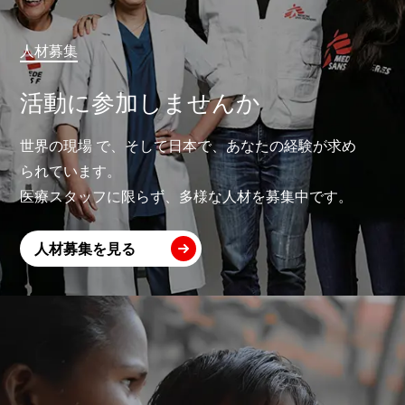
人材募集
活動に参加しませんか
世界の現場 で、そして日本で、あなたの経験が求め
られています。
医療スタッフに限らず、多様な人材を募集中です。
人材募集を見る