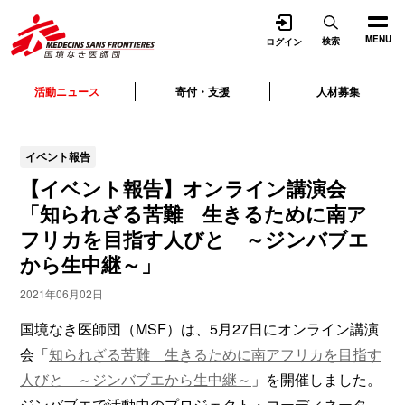
開く
MENU
検索
ログイン
活動ニュース
寄付・支援
人材募集
イベント報告
【イベント報告】オンライン講演会
「知られざる苦難 生きるために南ア
フリカを目指す人びと ～ジンバブエ
から生中継～」
2021年06月02日
国境なき医師団（MSF）は、5月27日にオンライン講演
会「
知られざる苦難 生きるために南アフリカを目指す
人びと ～ジンバブエから生中継～
」を開催しました。
ジンバブエで活動中のプロジェクト・コーディネータ