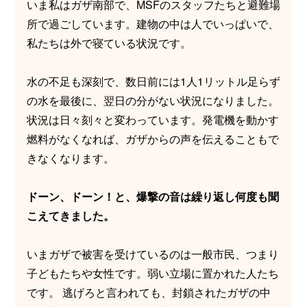
いま私はガザ南部で、MSFのスタッフたちと避難場
所で過ごしています。建物の中は人でいっぱいで、
私たちは外で寝ている状況です。
水の不足も深刻で、数日前には1人1リットル足らず
の水を最後に、翌日の分がない状況になりました。
状況は日々刻々と変わっています。発電機を動かす
燃料がなくなれば、ガザからの声を伝えることもで
きなくなります。
ドーン、ドーン！と、爆撃の音は繰り返し何度も聞
こえてきました。
いまガザで被害を受けているのは一般市民、つまり
子どもたちや女性です。弱い立場に置かれた人たち
です。 逃げろと言われても、封鎖されたガザの中