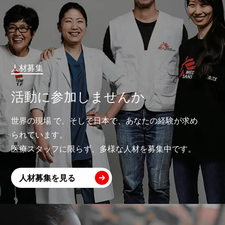
人材募集
活動に参加しませんか
世界の現場 で、そして日本で、あなたの経験が求め
られています。
医療スタッフに限らず、多様な人材を募集中です。
人材募集を見る