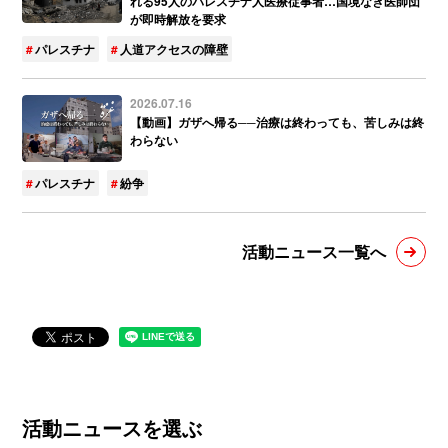
れる95人のパレスチナ人医療従事者…国境なき医師団
が即時解放を要求
パレスチナ
人道アクセスの障壁
2026.07.16
【動画】ガザへ帰る──治療は終わっても、苦しみは終
わらない
パレスチナ
紛争
活動ニュース一覧へ
活動ニュースを選ぶ