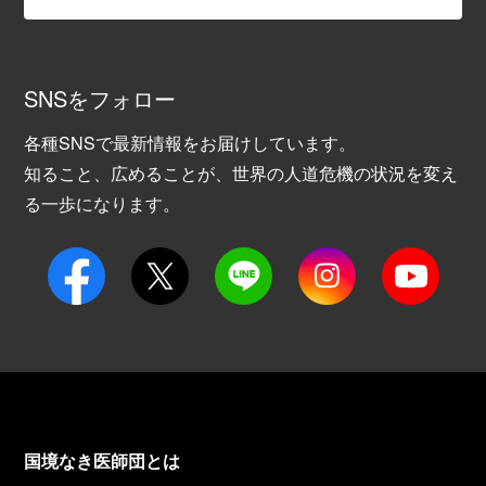
SNSをフォロー
各種SNSで最新情報をお届けしています。
知ること、広めることが、世界の人道危機の状況を変え
る一歩になります。
国境なき医師団とは