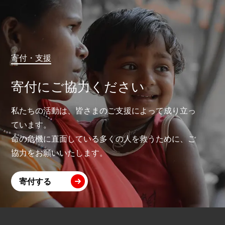
寄付・支援
寄付にご協力ください
私たちの活動は、皆さまのご支援によって成り立っ
ています。
命の危機に直面している多くの人を救うために、ご
協力をお願いいたします。
寄付する