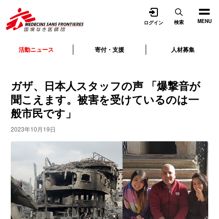
開く
MENU
検索
ログイン
活動ニュース
寄付・支援
人材募集
ガザ、日本人スタッフの声 「爆撃音が
聞こえます。被害を受けているのは一
般市民です」
2023年10月19日