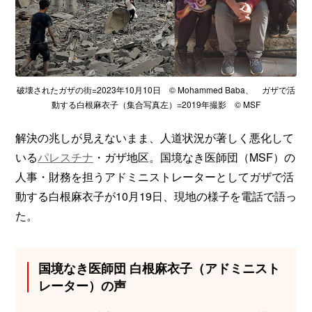
破壊されたガザの街=2023年10月10日 © Mohammed Baba、 ガザで活
動する白根麻衣子（集合写真左）=2019年撮影 © MSF
解決の兆しが見えないまま、人道状況が著しく悪化して
いる
パレスチナ
・ガザ地区。国境なき医師団（MSF）の
人事・財務を担うアドミニストレーターとしてガザで活
動する白根麻衣子が10月19日、現地の様子を電話で語っ
た。
国境なき医師団 白根麻衣子（アドミニスト
レーター）の声