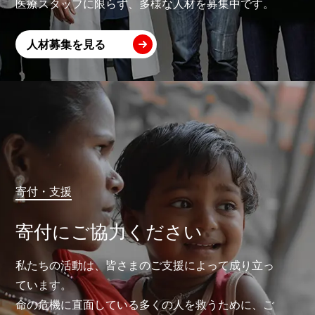
医療スタッフに限らず、多様な人材を募集中です。
人材募集を見る
寄付・支援
寄付にご協力ください
私たちの活動は、皆さまのご支援によって成り立っ
ています。
命の危機に直面している多くの人を救うために、ご