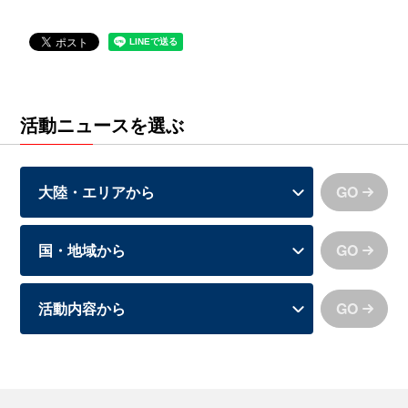
活動ニュースを選ぶ
GO
GO
GO