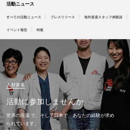
活動ニュース
すべての活動ニュース
プレスリリース
海外派遣スタッフ体験談
イベント報告
特集
人材募集
活動に参加しませんか
世界の現場 で、そして日本で、あなたの経験が求め
られています。