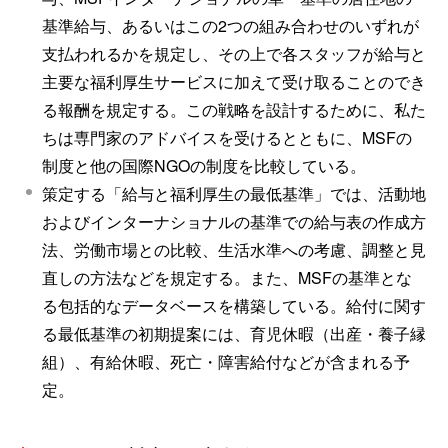
基準給与、あるいはこの2つの組み合わせのいずれが
支払われるかを規定し、その上で各スタッフが給与と
主要な福利厚生サービスに加えて受け取ることのでき
る報酬を規定する。この戦略を設計するために、私た
ちは専門家のアドバイスを受けるとともに、MSFの
制度と他の国際NGOの制度を比較している。
策定する「給与と福利厚生の最低基準」では、活動地
およびインターナショナルの基準での給与表の作成方
法、労働市場との比較、生活水準への考慮、調整と見
直しの方法などを規定する。また、MSFの基準とな
る包括的なデータベースを構築している。給付に関す
る最低基準の初期提案には、育児休暇（出産・養子縁
組）、有給休暇、死亡・障害給付などが含まれる予
定。