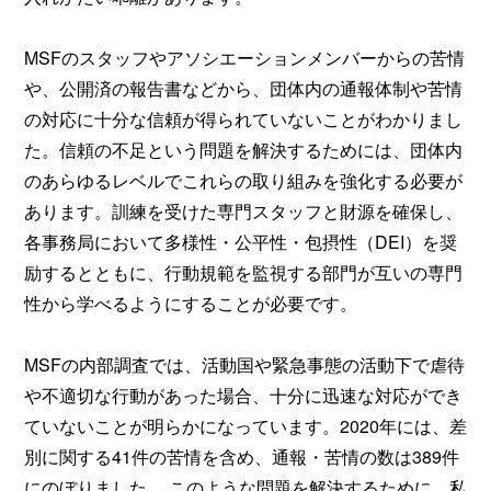
MSFのスタッフやアソシエーションメンバーからの苦情
や、公開済の報告書などから、団体内の通報体制や苦情
の対応に十分な信頼が得られていないことがわかりまし
た。信頼の不足という問題を解決するためには、団体内
のあらゆるレベルでこれらの取り組みを強化する必要が
あります。訓練を受けた専門スタッフと財源を確保し、
各事務局において多様性・公平性・包摂性（DEI）を奨
励するとともに、行動規範を監視する部門が互いの専門
性から学べるようにすることが必要です。
MSFの内部調査では、活動国や緊急事態の活動下で虐待
や不適切な行動があった場合、十分に迅速な対応ができ
ていないことが明らかになっています。2020年には、差
別に関する41件の苦情を含め、通報・苦情の数は389件
にのぼりました。 このような問題を解決するために、私