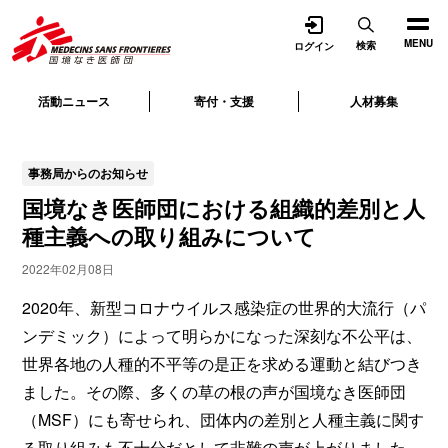
開く
MENU
検索
ログイン
活動ニュース
寄付・支援
人材募集
事務局からのお知らせ
国境なき医師団における組織的差別と人
種主義への取り組みについて
2022年02月08日
2020年、新型コロナウイルス感染症の世界的大流行（パ
ンデミック）によって明らかになった深刻な不公平は、
世界各地の人種的不平等の是正を求める運動と結びつき
ました。その際、多くの草の根の声が国境なき医師団
（MSF）にも寄せられ、団体内の差別と人種主義に関す
る取り組みも不十分だとして非難の声が上がりました。