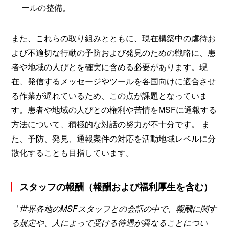
ールの整備。
また、これらの取り組みとともに、現在構築中の虐待お
よび不適切な行動の予防および発見のための戦略に、患
者や地域の人びとを確実に含める必要があります。現
在、発信するメッセージやツールを各国向けに適合させ
る作業が遅れているため、この点が課題となっていま
す。患者や地域の人びとの権利や苦情をMSFに通報する
方法について、積極的な対話の努力が不十分です。 ま
た、予防、発見、通報案件の対応を活動地域レベルに分
散化することも目指しています。
スタッフの報酬（報酬および福利厚生を含む）
「世界各地のMSFスタッフとの会話の中で、報酬に関す
る規定や、人によって受ける待遇が異なることについ