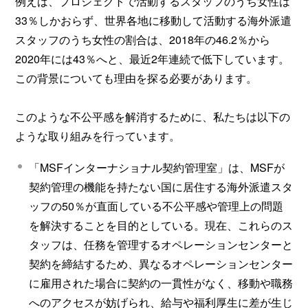
例えば、プロジェクトで活動するスタッフのうち女性は
33％しかおらず、世界各地に移動して活動する海外派遣
スタッフのうち女性の割合は、2018年の46.2％から
2020年には43％へと、最近2年連続で低下しています。
この背景についても理由を探る必要があります。
このような不公平感を解消するために、私たちは以下の
ような取り組みを行っています。
「MSFインターナショナル契約管理室」は、MSFが
契約管理の機能を持たない国に居住する海外派遣スタ
ッフの50％が直面している不公平感や管理上の問題
を解決することを目的としている。現在、これらのス
タッフは、任務を管理するオペレーションセンターと
契約を締結するため、異なるオペレーションセンター
に雇用された場合に契約の一貫性がなく、移動や職務
へのアクセスが妨げられ、給与や福利厚生に差が生じ