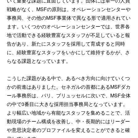
いて重要な課題に直面しています。団体には単一の人員
戦略がなく、MSFの原則は、オペレーションセンターや
事務局、その他のMSF事業体で異なる形で適用されてい
ます。いくつかのオペレーションセンターでは、世界各
地で活動できる経験豊富なスタッフが不足していると報
告があり、新たにスタッフを採用して育成すると同時
に、経験豊富なスタッフをいかにして維持するかが、さ
らなる課題となっています。
こうした課題がある中で、あるべき方向に向けていくつ
かの前進はありました。セネガルの首都にあるMSFダカ
ール事務所は、パリ、ブリュッセルに次いで、MSF全体
の中で3番目に大きな採用担当事務局となっています。
より幅広い地域から有能なスタッフを集めることで、活
動現場のチーム構成を改善し、中・長期的にはリーダー
や意思決定者のプロファイルを変えることができると確