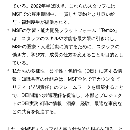
ている。2022年半ば以降、これらのスタッフには
MSFでの雇用期間中、一貫した契約とより良い給
与・福利厚生が提供される。
MSFの学習・能力開発プラットフォーム「Tembo」
は、スタッフのスキルや才能を最大限に引き出し、
MSFの医療・人道活動に資するために、スタッフの
働き方、学び方、成長の仕方を変えることを目的とし
ている。
私たちの多様性・公平性・包摂性（DEI）に関する情
報・知識共有の仕組みは、MSF全体でアカウンタビ
リティ（説明責任）のフレームワークを構築すること
で、DEI問題の共通理解を促進し、本部とプロジェク
トのDEI実務者間の情報、洞察、経験、最適な事例な
どの共有を促進する。
また、全MSFスタッフが人事方針やその根拠を知ること