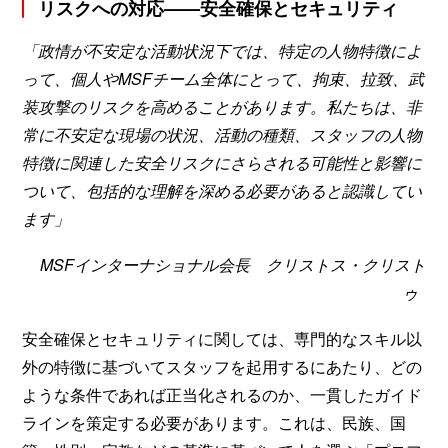
リスクへの対応——安全確保とセキュリティ
「政情が不安定な活動状況下では、特定の人物特徴によ
って、個人やMSFチーム全体にとって、拘束、拉致、武
装攻撃のリスクを高めることがあります。私たちは、非
常に不安定な現場の状況、活動の種類、スタッフの人物
特徴に関連した安全リスクにさらされる可能性と影響に
ついて、包括的な理解を深める必要があると認識してい
ます」
MSFインターナショナル会長 クリストス・クリスト
ゥ
安全確保とセキュリティに関しては、専門的なスキル以
外の特徴に基づいてスタッフを起用するにあたり、どの
ような条件であれば正当化されるのか、一貫したガイド
ラインを策定する必要があります。これは、民族、国