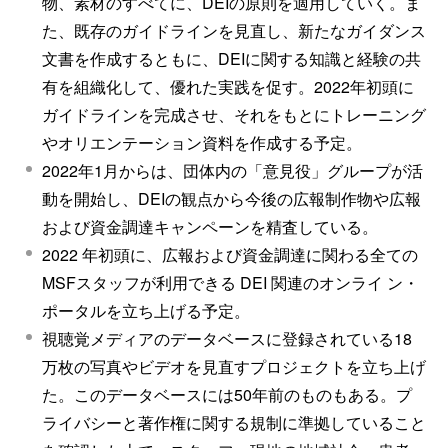
物、素材のすべてに、DEIの原則を適用していく。ま
た、既存のガイドラインを見直し、新たなガイダンス
文書を作成するともに、DEIに関する知識と経験の共
有を組織化して、優れた実践を促す。2022年初頭に
ガイドラインを完成させ、それをもとにトレーニング
やオリエンテーション資料を作成する予定。
2022年1月からは、団体内の「意見役」グループが活
動を開始し、DEIの観点から今後の広報制作物や広報
および資金調達キャンペーンを精査している。
2022 年初頭に、広報および資金調達に関わる全ての
MSFスタッフが利用できる DEI 関連のオンライ ン・
ポータルを立ち上げる予定。
視聴覚メディアのデータベースに登録されている18
万枚の写真やビデオを見直すプロジェクトを立ち上げ
た。このデータベースには50年前のものもある。プ
ライバシーと著作権に関する規制に準拠していること