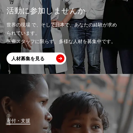
活動に参加しませんか
世界の現場 で、そして日本で、あなたの経験が求め
られています。
医療スタッフに限らず、多様な人材を募集中です。
人材募集を見る
寄付・支援