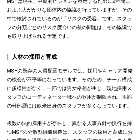
MSFは現在、中期的ビジョンを策定するために2年間に
およぶ大がかりな団体内の協議を行っていますが、その
中で検討されているのが「リスクの受容」です。スタッ
フの分類ごとのリスク度合いの差の問題は、その協議で
も取り上げられる予定です。
人材の採用と育成
MSFの既存の人員配置モデルでは、採用やキャリア開発
の機会が不平等になっています。そのため、チーム構成
に多様性がなく、一部では男女格差が生じ、現地採用ス
タッフのコーディネーター職への登用が制限され、本部
の幹部層には欧米出身のスタッフが多くなっています。
複数の法的雇用主が存在し、異なる人事方針や慣行を持
つMSFの分散型組織構造は、スタッフの採用と育成にお