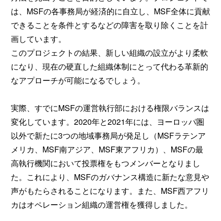
は、MSFの各事務局が経済的に自立し、MSF全体に貢献
できることを条件とするなどの障害を取り除くことを計
画しています。
このプロジェクトの結果、新しい組織の設立がより柔軟
になり、現在の硬直した組織体制にとって代わる革新的
なアプローチが可能になるでしょう。
実際、すでにMSFの運営執行部における権限バランスは
変化しています。2020年と2021年には、ヨーロッパ圏
以外で新たに3つの地域事務局が発足し（MSFラテンア
メリカ、MSF南アジア、MSF東アフリカ）、MSFの最
高執行機関において投票権をもつメンバーとなりまし
た。これにより、MSFのガバナンス構造に新たな意見や
声がもたらされることになります。また、MSF西アフリ
カはオペレーション組織の運営権を獲得しました。