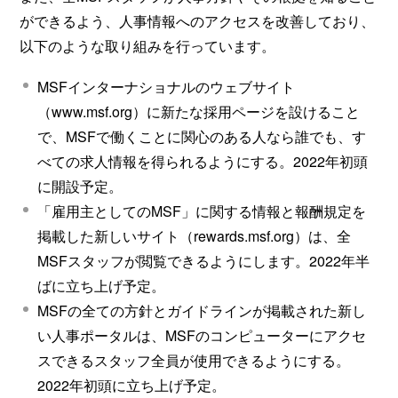
ができるよう、人事情報へのアクセスを改善しており、
以下のような取り組みを行っています。
MSFインターナショナルのウェブサイト
（www.msf.org）に新たな採用ページを設けること
で、MSFで働くことに関心のある人なら誰でも、す
べての求人情報を得られるようにする。2022年初頭
に開設予定。
「雇用主としてのMSF」に関する情報と報酬規定を
掲載した新しいサイト（rewards.msf.org）は、全
MSFスタッフが閲覧できるようにします。2022年半
ばに立ち上げ予定。
MSFの全ての方針とガイドラインが掲載された新し
い人事ポータルは、MSFのコンピューターにアクセ
スできるスタッフ全員が使用できるようにする。
2022年初頭に立ち上げ予定。