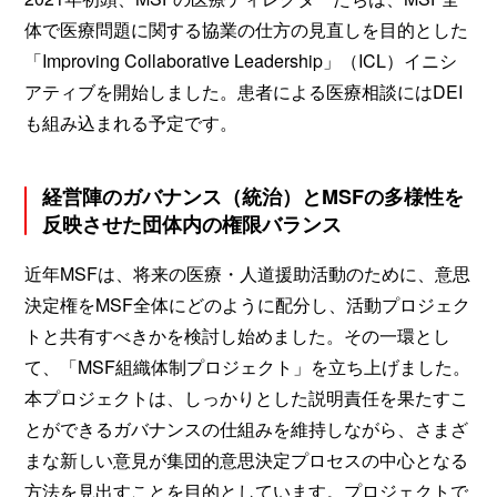
体で医療問題に関する協業の仕方の見直しを目的とした
「Improving Collaborative Leadership」（ICL）イニシ
アティブを開始しました。患者による医療相談にはDEI
も組み込まれる予定です。
経営陣のガバナンス（統治）とMSFの多様性を
反映させた団体内の権限バランス
近年MSFは、将来の医療・人道援助活動のために、意思
決定権をMSF全体にどのように配分し、活動プロジェク
トと共有すべきかを検討し始めました。その一環とし
て、「MSF組織体制プロジェクト」を立ち上げました。
本プロジェクトは、しっかりとした説明責任を果たすこ
とができるガバナンスの仕組みを維持しながら、さまざ
まな新しい意見が集団的意思決定プロセスの中心となる
方法を見出すことを目的としています。プロジェクトで