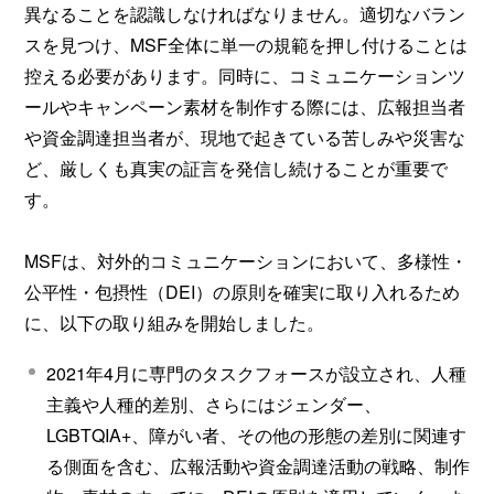
異なることを認識しなければなりません。適切なバラン
スを見つけ、MSF全体に単一の規範を押し付けることは
控える必要があります。同時に、コミュニケーションツ
ールやキャンペーン素材を制作する際には、広報担当者
や資金調達担当者が、現地で起きている苦しみや災害な
ど、厳しくも真実の証言を発信し続けることが重要で
す。
MSFは、対外的コミュニケーションにおいて、多様性・
公平性・包摂性（DEI）の原則を確実に取り入れるため
に、以下の取り組みを開始しました。
2021年4月に専門のタスクフォースが設立され、人種
主義や人種的差別、さらにはジェンダー、
LGBTQIA+、障がい者、その他の形態の差別に関連す
る側面を含む、広報活動や資金調達活動の戦略、制作