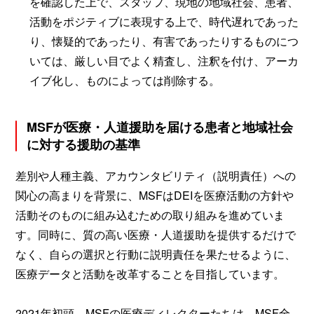
を確認した上で、スタッフ、現地の地域社会、患者、
活動をポジティブに表現する上で、時代遅れであった
り、懐疑的であったり、有害であったりするものにつ
いては、厳しい目でよく精査し、注釈を付け、アーカ
イブ化し、ものによっては削除する。
MSFが医療・人道援助を届ける患者と地域社会
に対する援助の基準
差別や人種主義、アカウンタビリティ（説明責任）への
関心の高まりを背景に、MSFはDEIを医療活動の方針や
活動そのものに組み込むための取り組みを進めていま
す。同時に、質の高い医療・人道援助を提供するだけで
なく、自らの選択と行動に説明責任を果たせるように、
医療データと活動を改革することを目指しています。
2021年初頭、MSFの医療ディレクターたちは、MSF全