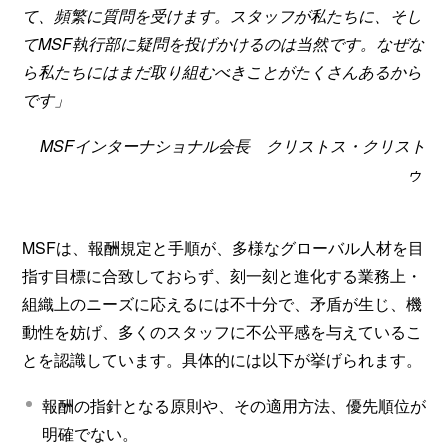
て、頻繁に質問を受けます。スタッフが私たちに、そし
てMSF執行部に疑問を投げかけるのは当然です。なぜな
ら私たちにはまだ取り組むべきことがたくさんあるから
です」
MSFインターナショナル会長 クリストス・クリスト
ゥ
MSFは、報酬規定と手順が、多様なグローバル人材を目
指す目標に合致しておらず、刻一刻と進化する業務上・
組織上のニーズに応えるには不十分で、矛盾が生じ、機
動性を妨げ、多くのスタッフに不公平感を与えているこ
とを認識しています。具体的には以下が挙げられます。
報酬の指針となる原則や、その適用方法、優先順位が
明確でない。