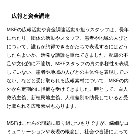
広報と資金調達
MSFの広報活動や資金調達活動を担うスタッフは、長年
にわたり、団体の活動やスタッフ、患者や地域の人びと
について、誰もが納得できるかたちで表現するにはどう
したらよいか、活発な議論を重ねてきました。配慮の不
足や文化的に不適切、MSFスタッフの真の多様性を表現
していない、患者や地域の人びとの主体性を表現してい
ない、などと受け取られる広報素材について、MSFの内
外から定期的に指摘を受けてきました。時として、白人
救済主義、新植民地主義、人種差別を助長していると受
け取られる広報素材もあります。
MSFはこれらの問題に取り組むつもりですが、繊細なコ
ミュニケーションや表現の概念は、社会や言語によって