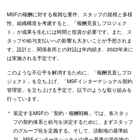
MSFの報酬に対する複雑な要件、スタッフの規模と多様
性、組織構造を考慮すると、「報酬見直しプロジェク
ト」が成果を生むには時間と投資が必要です。また、ス
タッフや給与支払いへの影響も大きいことが予想されま
す。設計と、関係各所との対話は年内続き、2022年末に
は実施される予定です。
このような不公平を解消するために、「報酬見直しプロ
ジェクト」を立ち上げ、「MSFインターナショナル契約
管理室」を立ち上げる予定で、以下のような取り組みを
行っています。
策定するMSFの「契約・報酬戦略」では、各スタッ
フの契約体系と給与を決定するために、まずスタッフ
のグループ化を定義する。そして、活動地の基準給
与、MSFインターナショナルの単一基準の居住地の