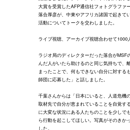
大賞を受賞したAFP通信社フォトグラファ
落合厚彦が、中東やアフリカ諸国で起きて
活動についてトークを交わしました。
ライブ視聴、アーカイブ視聴合わせて100
ラジオ局のディレクターだった落合がMSF
んだ人がいたら助けるのと同じ気持ちで、
まったことで、何もできない自分に対する
師団に応募した」と話しました。
千葉さんからは「日本にいると、人道危機
取材先で自分が恵まれていることを自覚す
に大変な状況にある人たちのことを少しで
ら行動を起こしてほしい。写真がそのきか
した。