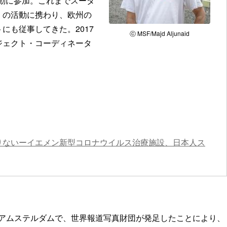
活動に参加。これまでスーダ
くの活動に携わり、欧州の
にも従事してきた。2017
ⓒ MSF/Majd Aljunaid
ジェクト・コーディネータ
りないーイエメン新型コロナウイルス治療施設、日本人ス
ダのアムステルダムで、世界報道写真財団が発足したことにより、