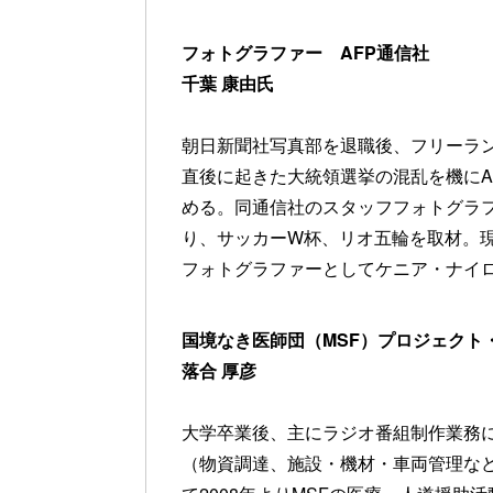
フォトグラファー AFP通信社
千葉 康由氏
朝日新聞社写真部を退職後、フリーラ
直後に起きた大統領選挙の混乱を機にA
める。同通信社のスタッフフォトグラ
り、サッカーW杯、リオ五輪を取材。
フォトグラファーとしてケニア・ナイ
国境なき医師団（MSF）プロジェクト
落合 厚彦
大学卒業後、主にラジオ番組制作業務
（物資調達、施設・機材・車両管理な