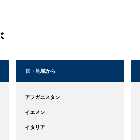
ぶ
国・地域から