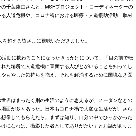
ーの千葉康由さんと、MSFプロジェクト・コーディネーターの
いる人道危機や、コロナ禍における医療・人道援助活動、取材
0人を超える皆さまに視聴いただきました。
の活動に携わることになったきっかけについて、「目の前で転
離れた場所で人道危機に直面する人びとがいることを知ってし
もやもやした気持ちを抱え、それを解消するために国境なき医
の世界はまったく別の生活のように思えるが、スーダンなどの
る場面が多々あった。日本もコロナ禍で大変な生活だが、さら
も想像してもらえたら。まずは知り、自分の中でひっかかった
っけになれば、撮影した者としてありがたい」とお話がありま