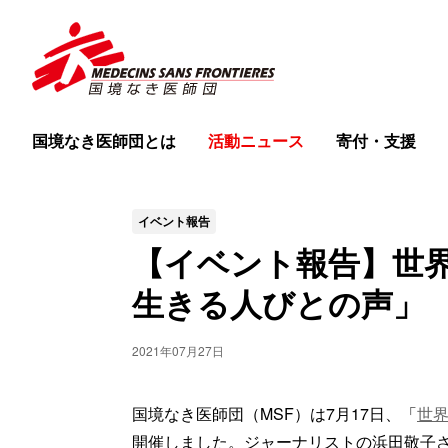
国境なき医師団とは
活動ニュース
寄付・支援
イベント報告
【イベント報告】世界
生きる人びとの声」
2021年07月27日
国境なき医師団（MSF）は7月17日、「
世界
開催しました。ジャーナリストの浜田敬子さ