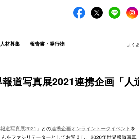
人材募集
報告書・発行物
よく
報道写真展2021連携企画「
報道写真展2021
」との
連携企画オンライントークイベント
を
んをファシリテーターとしてお迎えし、2020年世界報道写真