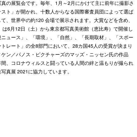
真の展覧会です。毎年、1月～2月にかけて主に前年に撮影さ
テスト」が開かれ、十数人からなる国際審査員団によって選ば
て、世界中の約120 会場で展示されます。大賞などを含め、
」は6月12日（土）から東京都写真美術館（恵比寿）で開催し
般ニュース」、「環境」、「自然」、「長期取材」、「スポー
トレート」の全8部門において、28カ国45人の受賞が決まり
ィケン／パノス・ピクチャーズのマッズ・ニッセン氏の作品
年間、コロナウィルスと闘っている人間の絆と温もりが撮られ
真展 2021に協力しています。