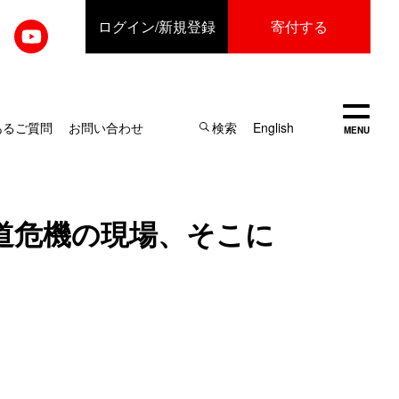
ログイン
/新規登録
寄付する
開く
あるご質問
お問い合わせ
検索
English
MENU
人道危機の現場、そこに