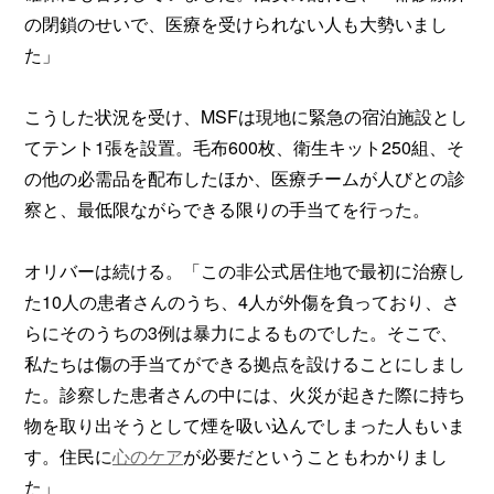
の閉鎖のせいで、医療を受けられない人も大勢いまし
た」
こうした状況を受け、MSFは現地に緊急の宿泊施設とし
てテント1張を設置。毛布600枚、衛生キット250組、そ
の他の必需品を配布したほか、医療チームが人びとの診
察と、最低限ながらできる限りの手当てを行った。
オリバーは続ける。「この非公式居住地で最初に治療し
た10人の患者さんのうち、4人が外傷を負っており、さ
らにそのうちの3例は暴力によるものでした。そこで、
私たちは傷の手当てができる拠点を設けることにしまし
た。診察した患者さんの中には、火災が起きた際に持ち
物を取り出そうとして煙を吸い込んでしまった人もいま
す。住民に
心のケア
が必要だということもわかりまし
た」