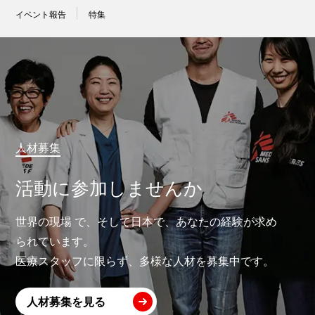
イベント報告
特集
人材募集
活動に参加しませんか
世界の現場 で、そして日本で、あなたの経験が求め
られています。
医療スタッフに限らず、多様な人材を募集中です。
人材募集を見る