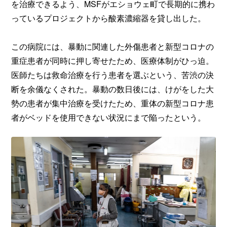
を治療できるよう、MSFがエショウェ町で長期的に携わ
っているプロジェクトから酸素濃縮器を貸し出した。
この病院には、暴動に関連した外傷患者と新型コロナの
重症患者が同時に押し寄せたため、医療体制がひっ迫。
医師たちは救命治療を行う患者を選ぶという、苦渋の決
断を余儀なくされた。暴動の数日後には、けがをした大
勢の患者が集中治療を受けたため、重体の新型コロナ患
者がベッドを使用できない状況にまで陥ったという。