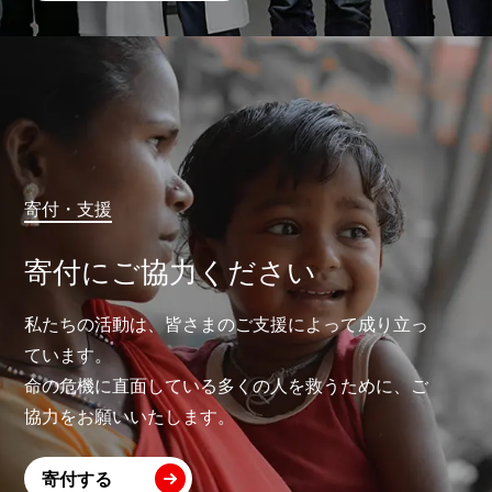
寄付・支援
寄付にご協力ください
私たちの活動は、皆さまのご支援によって成り立っ
ています。
命の危機に直面している多くの人を救うために、ご
協力をお願いいたします。
寄付する