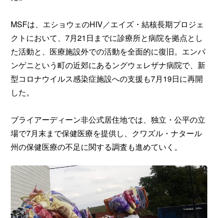
MSFは、エショウェのHIV／エイズ・結核長期プロジェ
クトにおいて、7月21日までに診療所と病院を拠点とし
た活動と、医療施設外での活動を全面的に復旧。エンパ
ンゲニという町の近郊にあるングウェレザナ病院で、新
型コロナウイルス感染症施設への支援も7月19日に再開
した。
ブライアーディーン非公式居住地では、独立・公平の立
場で7月末まで保健医療を提供し、クワズル・ナタール
州の保健医療の不足に関する調査も進めていく。