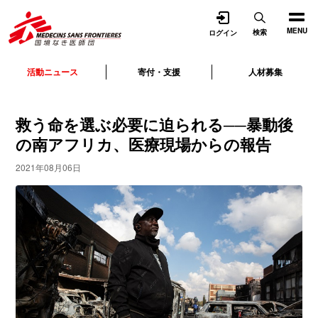
開く
MENU
検索
ログイン
活動ニュース
寄付・支援
人材募集
救う命を選ぶ必要に迫られる──暴動後
の南アフリカ、医療現場からの報告
2021年08月06日