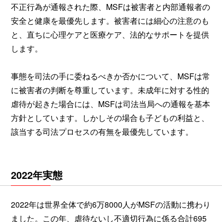
不正行為が通報された際、MSFは被害者と内部通報者の
安全と健康を最優先します。被害者には細心の注意のも
と、直ちに心理ケアと医療ケア、法的なサポートを提供
します。
事態を司法の手に委ねるべきか否かについて、MSFは常
に被害者の判断を尊重しています。未成年に対する性的
虐待が起きた場合には、MSFは司法当局への通報を基本
方針としています。しかしその場合も子どもの利益と、
該当する司法プロセスの有無を最優先しています。
2022年実態
2022年は世界全体で約6万8000人がMSFの活動に携わり
ました。この年、虐待ないし不適切行為に係る合計695