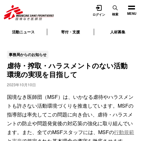
開く
MENU
検索
ログイン
活動ニュース
寄付・支援
人材募集
事務局からのお知らせ
虐待・搾取・ハラスメントのない活動
環境の実現を目指して
2023年10月10日
国境なき医師団（MSF）は、いかなる虐待やハラスメン
トも許さない活動環境づくりを推進しています。MSFの
指導部は率先してこの問題に向き合い、虐待・ハラスメ
ントの防止や問題発覚後の対応策の強化に取り組んでい
ます。また、全てのMSFスタッフには、MSFの
行動規範
と
憲章
で規定された基本理念の遵守を徹底させます。