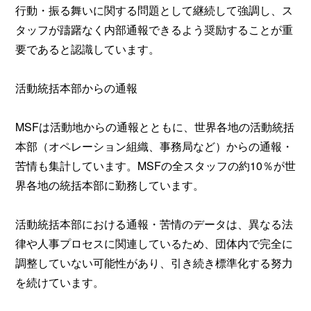
行動・振る舞いに関する問題として継続して強調し、ス
タッフが躊躇なく内部通報できるよう奨励することが重
要であると認識しています。
活動統括本部からの通報
MSFは活動地からの通報とともに、世界各地の活動統括
本部（オペレーション組織、事務局など）からの通報・
苦情も集計しています。MSFの全スタッフの約10％が世
界各地の統括本部に勤務しています。
活動統括本部における通報・苦情のデータは、異なる法
律や人事プロセスに関連しているため、団体内で完全に
調整していない可能性があり、引き続き標準化する努力
を続けています。