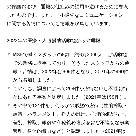
の保護および、通報の仕組みの誤用を避けるために導入
したものです。また、「不適切なコミュニケーション」
に関する苦情についても情報を収集しています。
2022年の医療・人道援助活動地からの通報
MSFで働くスタッフの9割（約6万2000人）は活動地
での業務に従事しており、そうしたスタッフからの通
報・苦情は、2022年は606件となり、2021年の490件
から増加しました。
このうち、調査によって204件が虐待ないし不適切行
為にあたる事案と認定しました（2021年は158件）。
その中で121件を、何らかの形態の虐待（性的搾取・
虐待・ハラスメント、権力の乱用、心理的嫌がらせ、
差別、搾取、報復や守秘義務違反を含む不適切な事案
管理、身体的暴力など）と認定しました（2021年は