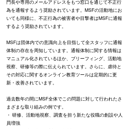
門長や専用のメールアドレスをもつ窓口を通じて不正行
為を通報するよう奨励されています。MSFの活動地にお
いても同様に、不正行為の被害者や目撃者はMSFに通報
するよう奨励されています。
MSFは団体内での意識向上を目指して全スタッフに通報
体制の存在を周知しています。通報体制に関する情報は
マニュアル化されているほか、ブリーフィング、活動地
視察、研修等の際に伝えられています。さらに、虐待と
その対応に関するオンライン教育ツールは定期的に更
新・改善されています。
過去数年の間にMSF全体でこの問題に対して行われたさ
まざまな取り組みの例です。
・ 研修、活動地視察、調査を担う新たな役職の創設や人
員増強