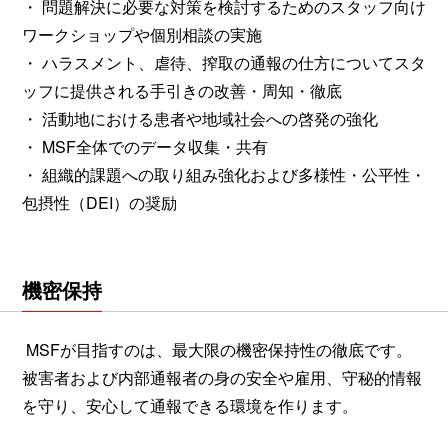
・ 問題解決に必要な対策を検討するためのスタッフ向け
ワークショップや個別相談の実施
・ ハラスメント、虐待、搾取の通報の仕方についてスタ
ッフに提供される手引きの改善・周知・徹底
・ 活動地における患者や地域社会への啓発の強化
・ MSF全体でのデータ収集・共有
・ 組織的課題への取り組み強化および多様性・公平性・
包摂性（DEI）の奨励
機密保持
MSFが目指すのは、最大限の機密保持性の徹底です。
被害者および内部通報者の身の安全や雇用、守秘的情報
を守り、安心して通報できる環境を作ります。