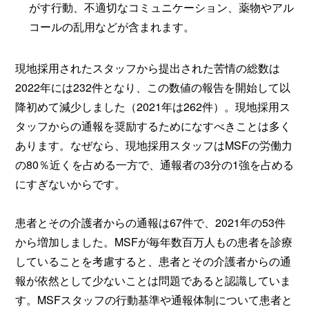
がす行動、不適切なコミュニケーション、薬物やアル
コールの乱用などが含まれます。
現地採用されたスタッフから提出された苦情の総数は
2022年には232件となり、この数値の報告を開始して以
降初めて減少しました（2021年は262件）。現地採用ス
タッフからの通報を奨励するためになすべきことは多く
あります。なぜなら、現地採用スタッフはMSFの労働力
の80％近くを占める一方で、通報者の3分の1強を占める
にすぎないからです。
患者とその介護者からの通報は67件で、2021年の53件
から増加しました。MSFが毎年数百万人もの患者を診療
していることを考慮すると、患者とその介護者からの通
報が依然として少ないことは問題であると認識していま
す。MSFスタッフの行動基準や通報体制について患者と