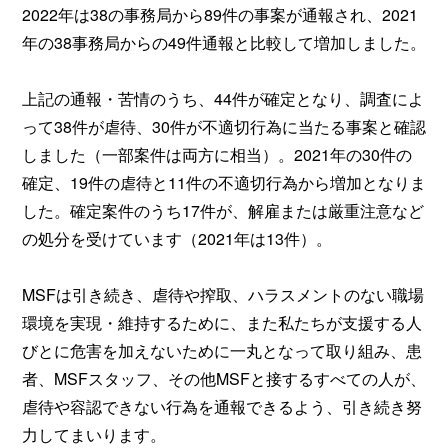
2022年は38の事務局から89件の事案が通報され、2021
年の38事務局からの49件通報と比較して増加しました。
上記の通報・苦情のうち、44件が確定となり、調査によ
って38件が虐待、30件が不適切行為に当たる事案と確認
しました（一部案件は両方に相当）。2021年の30件の
確定、19件の虐待と11件の不適切行為から増加となりま
した。確定案件のうち17件が、解雇または厳重注意など
の処分を受けています（2021年は13件）。
MSFは引き続き、虐待や搾取、ハラスメントのない職場
環境を実現・維持するために、また私たちが支援する人
びとに危害を加えないために一丸となって取り組み、患
者、MSFスタッフ、その他MSFと接するすべての人が、
虐待や容認できない行為を通報できるよう、引き続き努
力してまいります。