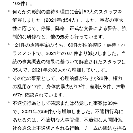
102件）。
何らかの形態の虐待を理由に合計52人のスタッフを
解雇しました（2021年は54人）。また、事案の重大
性に応じて、停職、降格、正式な文書による警告、強
制的な研修など、他の処分も行っています。
121件の虐待事案のうち、60件が性的搾取・虐待・ハ
ラスメントで、2021年の 67 件より減少しました。当
該の事案調査の結果に基づいて解雇されたスタッフは
35人で、2021年の33人から増加しています。
その他の事案として、心理的嫌がらせが22件、権力
の乱用が17件、身体的暴力が12件、差別が3件、搾取
が7件確認されています。
不適切行為として確認または発覚した事案は83件
で、2021年の56件から増加しました。不適切行為に
あたるのは、不適切な人事管理、不適切な人間関係、
社会通念上不適切とされる行動、チームの団結を揺る