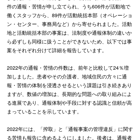
件の通報・苦情が申し立てられ、うち606件が活動地で
働くスタッフから、89件が活動統括本部（オペレーショ
ン・センター、事務局など）から寄せられました。活動
地と活動統括本部の事案は、法制度や通報体制の違いか
ら必ずしも同様に扱うことができないため、以下では事
案をそれぞれ分けて詳細を報告しています。
2022年の通報・苦情の件数は、前年と比較して24％増
加しました。患者やその介護者、地域住民の方々に通
報・苦情の体制を浸透させるという課題は引き続きあり
ますが、数値の増加は、長期的な問題への取り組みによ
る進展であり、通報体制や手段に対する認識と信頼が高
まっていることを示しています。
2022年には、「搾取」と「通報事案の管理違反」に関す
る苦情も報告に含めるようにしました。後者は、通報者