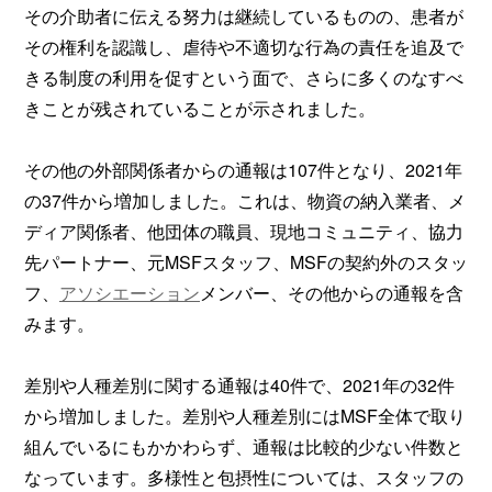
その介助者に伝える努力は継続しているものの、患者が
その権利を認識し、虐待や不適切な行為の責任を追及で
きる制度の利用を促すという面で、さらに多くのなすべ
きことが残されていることが示されました。
その他の外部関係者からの通報は107件となり、2021年
の37件から増加しました。これは、物資の納入業者、メ
ディア関係者、他団体の職員、現地コミュニティ、協力
先パートナー、元MSFスタッフ、MSFの契約外のスタッ
フ、
アソシエーション
メンバー、その他からの通報を含
みます。
差別や人種差別に関する通報は40件で、2021年の32件
から増加しました。差別や人種差別にはMSF全体で取り
組んでいるにもかかわらず、通報は比較的少ない件数と
なっています。多様性と包摂性については、スタッフの