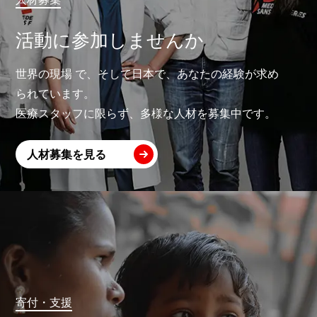
活動に参加しませんか
世界の現場 で、そして日本で、あなたの経験が求め
られています。
医療スタッフに限らず、多様な人材を募集中です。
人材募集を見る
寄付・支援