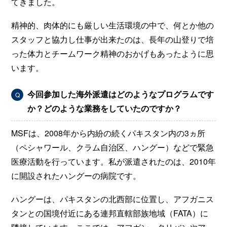
てきました。
精神的、肉体的にも厳しい生活環境の中で、何とか他の
スタッフと協力し仕事が出来たのは、長年の山登りで培
った体力とチームワーク精神のおかげもあったように思
います。
今回参加した海外派遣はどのようなプログラムです
Q
か？どのような業務をしていたのですか？
MSFは、2008年から内紛の続くパキスタン内の3ヵ所
（ペシャワール、クラム自治区、ハングー）などで緊急
医療活動を行っています。私が派遣されたのは、2010年
に開設されたハングーの病院です。
ハングーは、パキスタンの北西部に位置し、アフガニス
タンとの国境付近にある連邦直轄部族地域（FATA）に