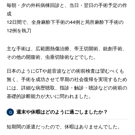
毎朝・夕の外科病棟回診と、当日・翌日の手術予定の作
成
12日間で、全身麻酔下手術の44例と局所麻酔下手術の
12例を執刀
主な手術は、広範囲熱傷治療、帝王切開術、銃創手術、
その他の開腹術、虫垂切除術などでした。
日本のようにCTや超音波などの術前検査は望むべくも
無く、手術を成功させて早期の社会復帰を実現するため
には、詳細な病歴聴取、指診・触診・聴診などの術前の
基礎的診断能力が大いに問われました。
週末や休暇はどのように過ごしましたか？
Q
短期間の派遣だったので、休暇はありませんでした。