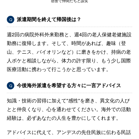
宿舎で仲間たちと談笑
派遣期間を終えて帰国後は？
Q
週2回の病院外科外来勤務と、週4回の老人保健老健施設
勤務に復帰します。そして、時間があれば、趣味（登
山、テニス、バイオリンなど）に磨きをかけ、持病の老
人ボケと相談しながら、体力の許す限り、もう少し国際
医療活動に携わって行こうかと思っています。
今後海外派遣を希望する方々に一言アドバイス
Q
知識・技術の習得に加えて"感性"を磨き、異文化の人び
とと仲良くなり、心を通わせてください。海外での活動
経験は、必ずあなたの人生を豊かにしてくれます。
アドバイスに代えて、アンデスの先住民族に伝わる民話