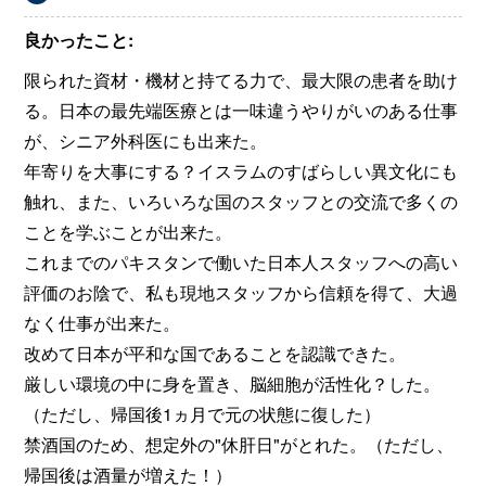
良かったこと:
限られた資材・機材と持てる力で、最大限の患者を助け
る。日本の最先端医療とは一味違うやりがいのある仕事
が、シニア外科医にも出来た。
年寄りを大事にする？イスラムのすばらしい異文化にも
触れ、また、いろいろな国のスタッフとの交流で多くの
ことを学ぶことが出来た。
これまでのパキスタンで働いた日本人スタッフへの高い
評価のお陰で、私も現地スタッフから信頼を得て、大過
なく仕事が出来た。
改めて日本が平和な国であることを認識できた。
厳しい環境の中に身を置き、脳細胞が活性化？した。
（ただし、帰国後1ヵ月で元の状態に復した）
禁酒国のため、想定外の"休肝日"がとれた。（ただし、
帰国後は酒量が増えた！）