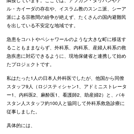
隣接しています。ここでは、アフガン・タリバンやア
ル・カイーダの存在や、イスラム教のスンニ派、シーア
派による宗教間の紛争が絶えず、たくさんの国内避難民
を出している不安定な地域です。
急患をコハトやペシャワールのような大きな町に移送す
ることもままならず、外科系、内科系、産婦人科系の救
急疾患に対応できるように、現地保健省と連携して始め
たプロジェクトです。
私はたった1人の日本人外科医でしたが、他国から同僚
スタッフ9人（ロジスティシャン1、アドミニストレータ
ー1、内科医2、麻酔医1、看護師2、助産婦2）と、パキ
スタン人スタッフ約100人と協同して外科系救急診療に
従事しました。
具体的には、