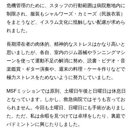
危機管理のために、スタッフの行動範囲は病院敷地内に
制限され、服装もシャルワーズ・カミーズ（民族衣装）
をまとうなど、イスラム文化に抵触しない配慮が求めら
れました。
長期滞在者の肉体的、精神的なストレスはかなり高いと
思いましたが、各自、室内のジム器械やランニングマシ
ーンを使って運動不足の解消に努め、読書・ビデオ・音
楽鑑賞・ギター演奏や、週末の料理・ケーキ作りなどで
極力ストレスをためないように努力していました。
MSFミッションでは原則、土曜日午後と日曜日は休息日
となっています。しかし、救急病院ではそうも言ってお
られません。今回も土曜日、日曜日にも手術がありまし
た。ただ、私は余暇を見つけては卓球をしたり、裏庭で
バドミントンに興じたりしました。