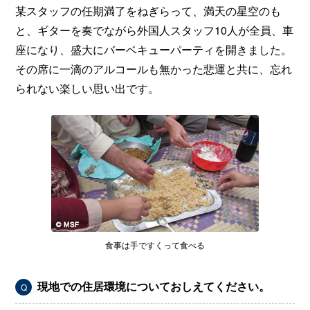
某スタッフの任期満了をねぎらって、満天の星空のも
と、ギターを奏でながら外国人スタッフ10人が全員、車
座になり、盛大にバーベキューパーティを開きました。
その席に一滴のアルコールも無かった悲運と共に、忘れ
られない楽しい思い出です。
食事は手ですくって食べる
現地での住居環境についておしえてください。
Q