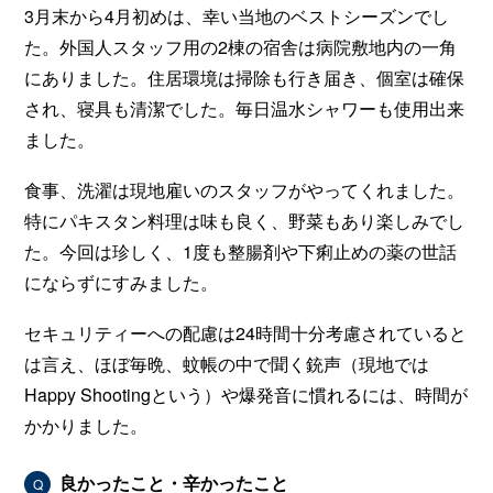
3月末から4月初めは、幸い当地のベストシーズンでし
た。外国人スタッフ用の2棟の宿舎は病院敷地内の一角
にありました。住居環境は掃除も行き届き、個室は確保
され、寝具も清潔でした。毎日温水シャワーも使用出来
ました。
食事、洗濯は現地雇いのスタッフがやってくれました。
特にパキスタン料理は味も良く、野菜もあり楽しみでし
た。今回は珍しく、1度も整腸剤や下痢止めの薬の世話
にならずにすみました。
セキュリティーへの配慮は24時間十分考慮されていると
は言え、ほぼ毎晩、蚊帳の中で聞く銃声（現地では
Happy Shootingという）や爆発音に慣れるには、時間が
かかりました。
良かったこと・辛かったこと
Q