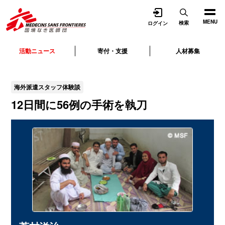
開く
MENU
検索
ログイン
活動ニュース
寄付・支援
人材募集
海外派遣スタッフ体験談
12日間に56例の手術を執刀