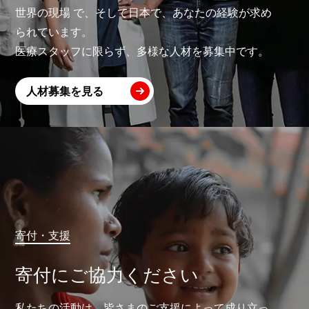
世界の現場 で、そして日本で、あなたの経験が求め
られています。
医療スタッフに限らず、多様な人材を募集中です。
人材募集を見る
寄付・支援
寄付にご協力ください
私たちの活動は、皆さまのご支援によって成り立っ