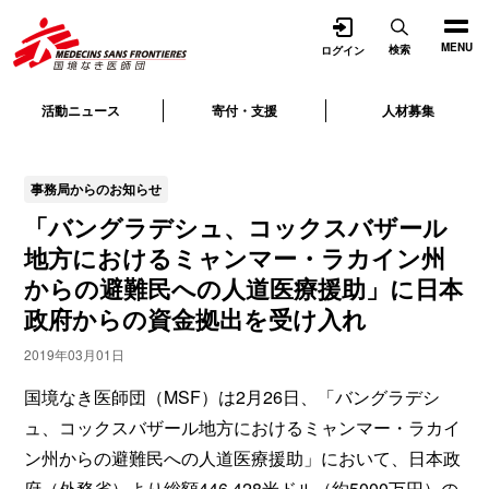
開く
MENU
検索
ログイン
活動ニュース
寄付・支援
人材募集
事務局からのお知らせ
「バングラデシュ、コックスバザール
地方におけるミャンマー・ラカイン州
からの避難民への人道医療援助」に日本
政府からの資金拠出を受け入れ
2019年03月01日
国境なき医師団（MSF）は2月26日、「バングラデシ
ュ、コックスバザール地方におけるミャンマー・ラカイ
ン州からの避難民への人道医療援助」において、日本政
府（外務省）より総額446,428米ドル（約5000万円）の