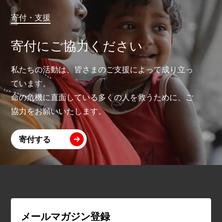
寄付・支援
寄付にご協力ください
私たちの活動は、皆さまのご支援によって成り立っ
ています。
命の危機に直面している多くの人を救うために、ご
協力をお願いいたします。
寄付する
メールマガジン登録