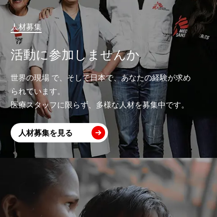
人材募集
活動に参加しませんか
世界の現場 で、そして日本で、あなたの経験が求め
られています。
医療スタッフに限らず、多様な人材を募集中です。
人材募集を見る