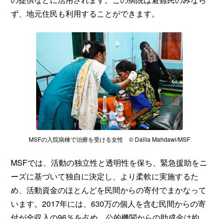
ず、地元住民も利用することができます。
MSFの入院病棟で治療を受ける女性 © Dalila Mahdawi/MSF
MSFでは、活動の独立性と透明性を保ち、緊急援助をニ
ーズに基づいて独自に決定し、より柔軟に実施するた
め、活動資金のほとんどを民間からの寄付でまかなって
います。2017年には、630万の個人を含む民間からの寄
付が全収入の96％を占め、公的機関からの助成金は約