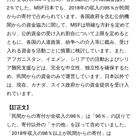
2％でした。MSF日本でも、2018年の収入の95％が民間
からの寄付で占められています。各国政府を含む公的機
関からの資金協力に関して、MSFは明確な方針を定めて
おり、公的資金の受け入れ割合について上限を定めると
ともに、各国の人道政策、紛争への介入等に鑑み、受け
入れる資金を活動ごとに慎重に検討しています。また、
アフガニスタン、イエメン、シリアでの活動およびシリ
ア難民支援などは、完全な中立性、独立性を確保するた
め、民間からの資金のみで運営しています。日本以外で
は、現在、カナダ、スイス政府からの資金提供を受け入
れています。
【訂正文】
「民間からの寄付が全収入の98％」は「96％」の誤りで
した。寄付以外の「その他」を誤って含めていました。
「2018年収入の98％以上が民間からの寄付」は