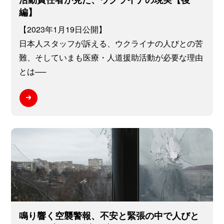
編】
【2023年1月19日公開】
日本人スタッフが訴える、ウクライナの人びとの苦
難、そしていまも医療・人道援助活動が必要な理由
とは──
鳴り響く空襲警報、不安と緊張の中で人びと