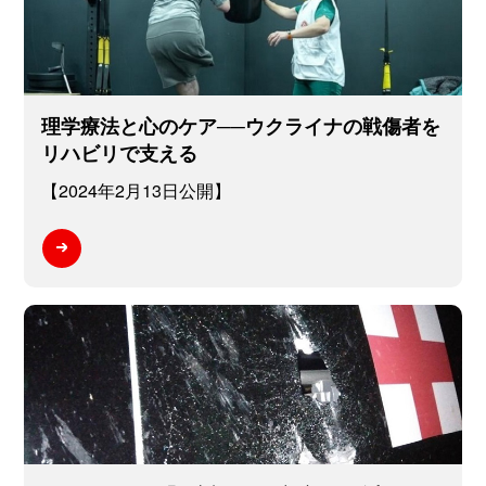
理学療法と心のケア──ウクライナの戦傷者を
リハビリで支える
【2024年2月13日公開】