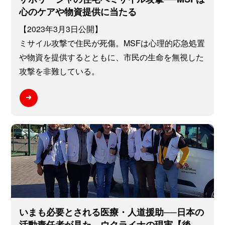
心のケアや物資提供に当たる
【2023年3月3日公開】
ミサイル攻撃で住民が死傷。MSFは心理的応急処置
や物資を提供するとともに、市民の生命を無視した
攻撃を非難している。
いまも必要とされる医療・人道援助──日本の
活動責任者が見た、ウクライナの現実【後