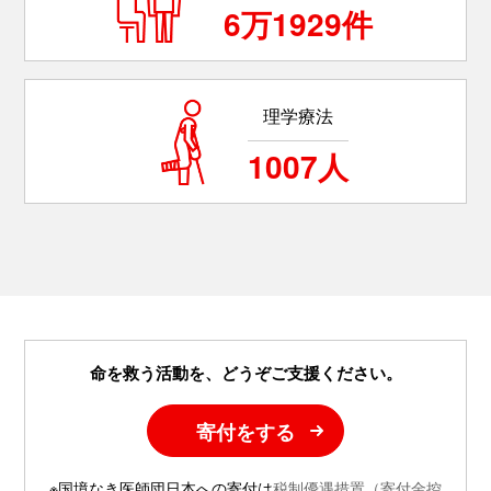
6万1929件
理学療法
1007人
命を救う活動を、どうぞご支援ください。
寄付をする
※国境なき医師団日本への寄付は
税制優遇措置（寄付金控