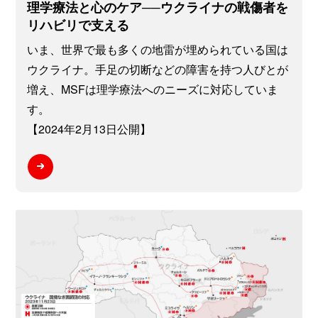
理学療法と心のケア──ウクライナの戦傷者を
リハビリで支える
いま、世界で最も多くの地雷が埋められている国は
ウクライナ。手足の切断などの障害を持つ人びとが
増え、MSFは理学療法へのニーズに対応していま
す。
【2024年2月13日公開】