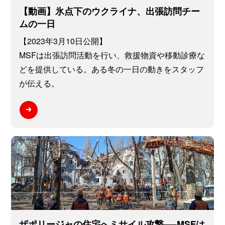
【動画】氷点下のウクライナ、出張訪問チー
ムの一日
【2023年3月10日公開】
MSFは出張訪問活動を行い、救援物資や移動診療な
どを提供している。ある冬の一日の動きをスタッフ
が伝える。
ザポリージャの住宅へミサイル攻撃──MSFは