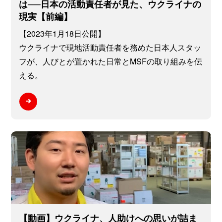
は──日本の活動責任者が見た、ウクライナの
現実【前編】
【2023年1月18日公開】
ウクライナで現地活動責任者を務めた日本人スタッ
フが、人びとが置かれた日常とMSFの取り組みを伝
える。
【動画】ウクライナ、人助けへの思いが詰ま