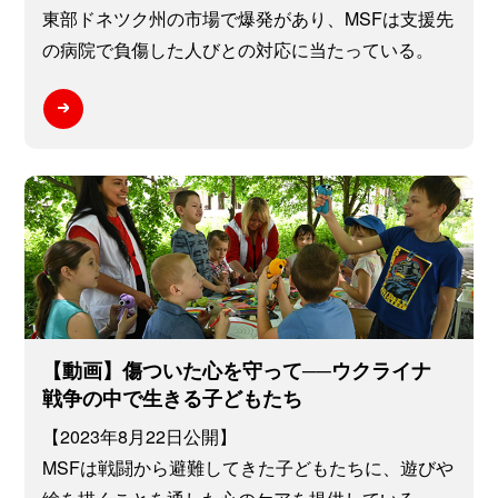
東部ドネツク州の市場で爆発があり、MSFは支援先
の病院で負傷した人びとの対応に当たっている。
【動画】傷ついた心を守って──ウクライナ
戦争の中で生きる子どもたち
【2023年8月22日公開】
MSFは戦闘から避難してきた子どもたちに、遊びや