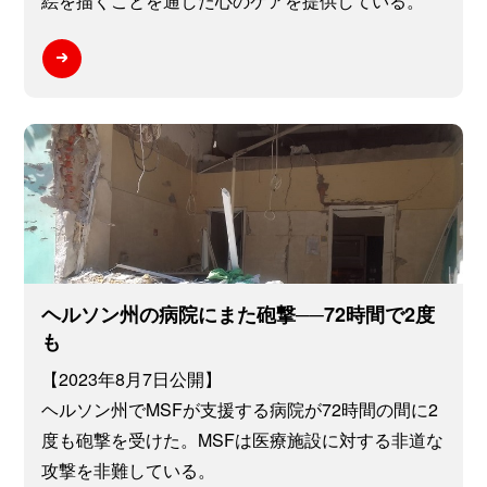
絵を描くことを通した心のケアを提供している。
ヘルソン州の病院にまた砲撃──72時間で2度
も
【2023年8月7日公開】
ヘルソン州でMSFが支援する病院が72時間の間に2
度も砲撃を受けた。MSFは医療施設に対する非道な
攻撃を非難している。