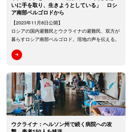
いに手を取り、生きようとしている」 ロシ
ア南部ベルゴロドから
【2023年11月8日公開】
ロシアの国内避難民とウクライナの避難民、双方が
暮らすロシア南部ベルゴロド。現地の声を伝える。
ウクライナ：ヘルソン州で続く病院への攻
撃 患者150人を移送