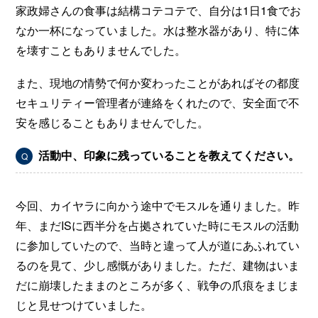
家政婦さんの食事は結構コテコテで、自分は1日1食でお
なか一杯になっていました。水は整水器があり、特に体
を壊すこともありませんでした。
また、現地の情勢で何か変わったことがあればその都度
セキュリティー管理者が連絡をくれたので、安全面で不
安を感じることもありませんでした。
活動中、印象に残っていることを教えてください。
Q
今回、カイヤラに向かう途中でモスルを通りました。昨
年、まだISに西半分を占拠されていた時にモスルの活動
に参加していたので、当時と違って人が道にあふれてい
るのを見て、少し感慨がありました。ただ、建物はいま
だに崩壊したままのところが多く、戦争の爪痕をまじま
じと見せつけていました。