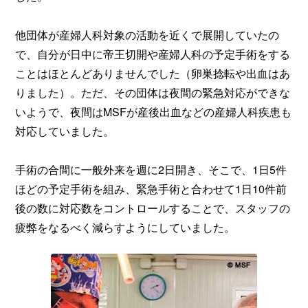
他団体が産婦人科対象の活動を近くで展開していたの
で、自分が日中に帝王切開や産婦人科の予定手術をする
ことはほとんどありませんでした（卵巣捻転や出血はあ
りました）。ただ、その団体は夜間の緊急対応ができな
いようで、夜間はMSFが産後出血などの産婦人科疾患も
対応していました。
手術の合間に一般外来を週に2日開き、そこで、1日5件
ほどの予定手術を組み、緊急手術と合わせて1日10件前
後の数に対応数をコントロールすることで、スタッフの
疲弊をなるべく減らすようにしていました。