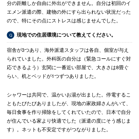
分の距離しか自由に外出ができません。自分は初回のイ
エメン派遣の際、建物の外にすら出られない状況だった
ので、特にその点にストレスは感じませんでした。
現地での住居環境について教えてください。
Q
宿舎が3つあり、海外派遣スタッフは各自、個室が与え
られていました。外科医の自分は（緊急コールにすぐ対
応できるよう）玄関に一番近い部屋で、大きさは8畳ぐ
らい、机とベッドが1つずつありました。
シャワーは共同で、温かいお湯が出ました。停電するこ
ともたびたびありましたが、現地の家政婦さんがいて、
毎日食事を作り掃除をしてくれていたので、日本で自分
が住んでいる家より快適でした（派遣の度にそう感じま
す）。ネットも不安定ですがつながりました。