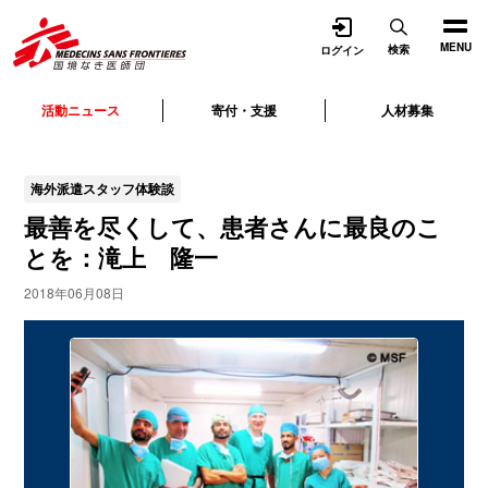
開く
MENU
検索
ログイン
活動ニュース
寄付・支援
人材募集
海外派遣スタッフ体験談
最善を尽くして、患者さんに最良のこ
とを：滝上 隆一
2018年06月08日