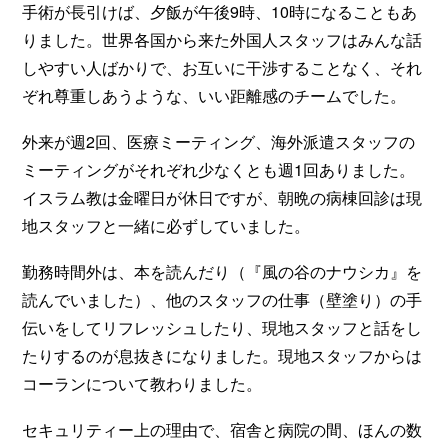
手術が長引けば、夕飯が午後9時、10時になることもあ
りました。世界各国から来た外国人スタッフはみんな話
しやすい人ばかりで、お互いに干渉することなく、それ
ぞれ尊重しあうような、いい距離感のチームでした。
外来が週2回、医療ミーティング、海外派遣スタッフの
ミーティングがそれぞれ少なくとも週1回ありました。
イスラム教は金曜日が休日ですが、朝晩の病棟回診は現
地スタッフと一緒に必ずしていました。
勤務時間外は、本を読んだり（『風の谷のナウシカ』を
読んでいました）、他のスタッフの仕事（壁塗り）の手
伝いをしてリフレッシュしたり、現地スタッフと話をし
たりするのが息抜きになりました。現地スタッフからは
コーランについて教わりました。
セキュリティー上の理由で、宿舎と病院の間、ほんの数