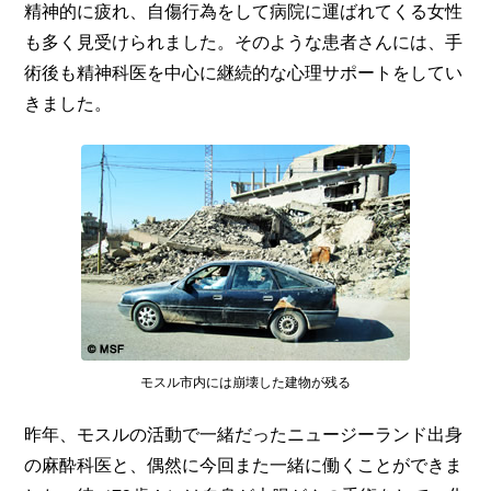
精神的に疲れ、自傷行為をして病院に運ばれてくる女性
も多く見受けられました。そのような患者さんには、手
術後も精神科医を中心に継続的な心理サポートをしてい
きました。
モスル市内には崩壊した建物が残る
昨年、モスルの活動で一緒だったニュージーランド出身
の麻酔科医と、偶然に今回また一緒に働くことができま