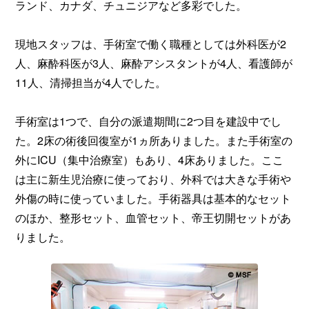
ランド、カナダ、チュニジアなど多彩でした。
現地スタッフは、手術室で働く職種としては外科医が2
人、麻酔科医が3人、麻酔アシスタントが4人、看護師が
11人、清掃担当が4人でした。
手術室は1つで、自分の派遣期間に2つ目を建設中でし
た。2床の術後回復室が1ヵ所ありました。また手術室の
外にICU（集中治療室）もあり、4床ありました。ここ
は主に新生児治療に使っており、外科では大きな手術や
外傷の時に使っていました。手術器具は基本的なセット
のほか、整形セット、血管セット、帝王切開セットがあ
りました。