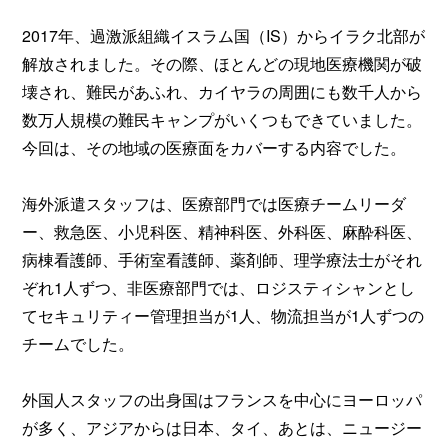
2017年、過激派組織イスラム国（IS）からイラク北部が
解放されました。その際、ほとんどの現地医療機関が破
壊され、難民があふれ、カイヤラの周囲にも数千人から
数万人規模の難民キャンプがいくつもできていました。
今回は、その地域の医療面をカバーする内容でした。
海外派遣スタッフは、医療部門では医療チームリーダ
ー、救急医、小児科医、精神科医、外科医、麻酔科医、
病棟看護師、手術室看護師、薬剤師、理学療法士がそれ
ぞれ1人ずつ、非医療部門では、ロジスティシャンとし
てセキュリティー管理担当が1人、物流担当が1人ずつの
チームでした。
外国人スタッフの出身国はフランスを中心にヨーロッパ
が多く、アジアからは日本、タイ、あとは、ニュージー