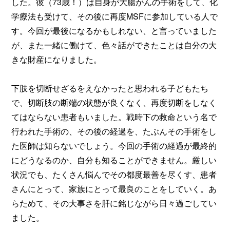
した。彼（73歳！）は自身が大腸がんの手術をして、化
学療法も受けて、その後に再度MSFに参加している人で
す。今回が最後になるかもしれない、と言っていました
が、また一緒に働けて、色々話ができたことは自分の大
きな財産になりました。
下肢を切断せざるをえなかったと思われる子どもたち
で、切断肢の断端の状態が良くなく、再度切断をしなく
てはならない患者もいました。戦時下の救命という名で
行われた手術の、その後の経過を、たぶんその手術をし
た医師は知らないでしょう。今回の手術の経過が最終的
にどうなるのか、自分も知ることができません。厳しい
状況でも、たくさん悩んでその都度最善を尽くす、患者
さんにとって、家族にとって最良のことをしていく。あ
らためて、その大事さを肝に銘じながら日々過ごしてい
ました。