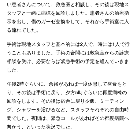
い患者さんについて、救急医と相談し、その後は現地ス
タッフと一緒に病棟を回診しました。患者さんの治療指
示を出し、傷のガーゼ交換をして、それから手術室に入
る流れでした。
手術は現地スタッフと基本的には2人で、時には1人で行
うこともありました。手術の合間には救急室からの診療
相談を受け、必要ならば緊急手術の予定を組んでいきま
した。
午後2時ぐらいに、余裕があれば一度休息して昼食をと
り、その後は手術に戻り、夕方5時ぐらいに再度病棟の
回診をします。その後は宿舎に戻り夕飯、ミーティン
グ、シャワーを浴びるなど、スタッフそれぞれの自由時
間でした。夜間は、緊急コールがあればその都度病院へ
向かう、といった状況でした。