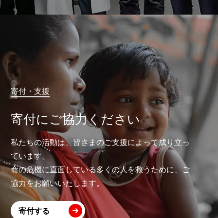
寄付・支援
寄付にご協力ください
私たちの活動は、皆さまのご支援によって成り立っ
ています。
命の危機に直面している多くの人を救うために、ご
協力をお願いいたします。
寄付する