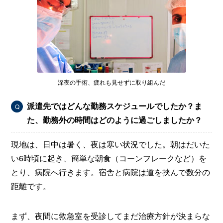
深夜の手術、疲れも見せずに取り組んだ
派遣先ではどんな勤務スケジュールでしたか？ま
Q
た、勤務外の時間はどのように過ごしましたか？
現地は、日中は暑く、夜は寒い状況でした。朝はだいた
い6時頃に起き、簡単な朝食（コーンフレークなど）を
とり、病院へ行きます。宿舎と病院は道を挟んで数分の
距離です。
まず、夜間に救急室を受診してまだ治療方針が決まらな