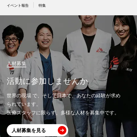
イベント報告
特集
人材募集
活動に参加しませんか
世界の現場 で、そして日本で、あなたの経験が求め
られています。
医療スタッフに限らず、多様な人材を募集中です。
人材募集を見る