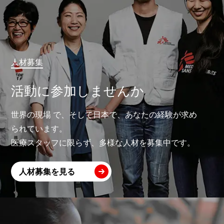
人材募集
活動に参加しませんか
世界の現場 で、そして日本で、あなたの経験が求め
られています。
医療スタッフに限らず、多様な人材を募集中です。
人材募集を見る