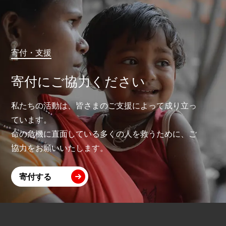
寄付・支援
寄付にご協力ください
私たちの活動は、皆さまのご支援によって成り立っ
ています。
命の危機に直面している多くの人を救うために、ご
協力をお願いいたします。
寄付する