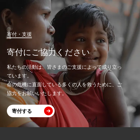
寄付・支援
寄付にご協力ください
私たちの活動は、皆さまのご支援によって成り立っ
ています。
命の危機に直面している多くの人を救うために、ご
協力をお願いいたします。
寄付する