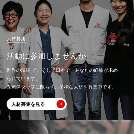
人材募集
活動に参加しませんか
世界の現場 で、そして日本で、あなたの経験が求め
られています。
医療スタッフに限らず、多様な人材を募集中です。
人材募集を見る