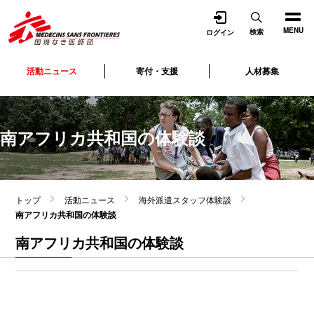
開く
MENU
検索
ログイン
活動ニュース
寄付・支援
人材募集
南アフリカ共和国の体験談
トップ
活動ニュース
海外派遣スタッフ体験談
南アフリカ共和国の体験談
南アフリカ共和国の体験談