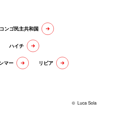
コンゴ民主共和国
ハイチ
ンマー
リビア
©
Luca Sola