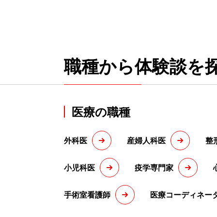
職種から体験談を
医療の職種
外科医
産婦人科医
整
小児科医
疫学専門家
手術室看護師
医療コーディネー