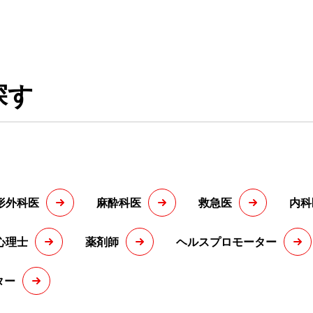
探す
形外科医
麻酔科医
救急医
内科
心理士
薬剤師
ヘルスプロモーター
ター