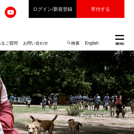
ログイン
/新規登録
寄付する
開く
あるご質問
お問い合わせ
検索
English
MENU