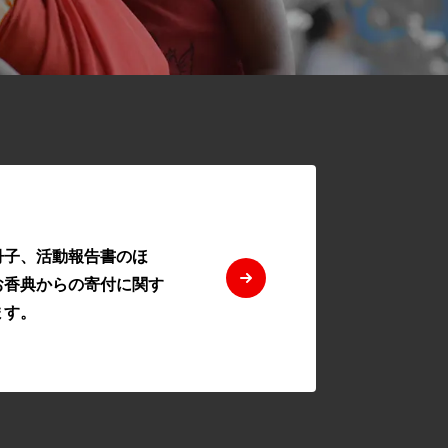
冊子、活動報告書のほ
お香典からの寄付に関す
ます。