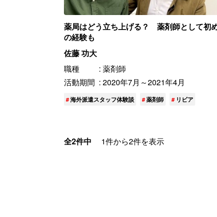
薬局はどう立ち上げる？ 薬剤師として初
の経験も
佐藤 功大
職種
薬剤師
活動期間
2020年7月～2021年4月
海外派遣スタッフ体験談
薬剤師
リビア
全2件中
1件から2件を表示