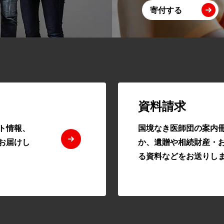
寄付する
資料請求
ト情報、
国境なき医師団の案内
お届けし
か、遺贈や相続財産・
る資料などをお送りし