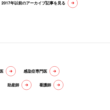
2017年以前のアーカイブ記事を見る
医
感染症専門医
助産師
看護師