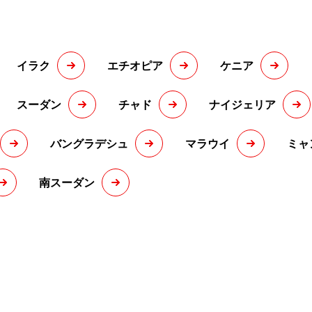
イラク
エチオピア
ケニア
スーダン
チャド
ナイジェリア
バングラデシュ
マラウイ
ミャ
南スーダン