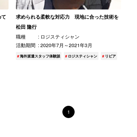
めて
求められる柔軟な対応力 現地に合った技術を
松田 隆行
職種
ロジスティシャン
活動期間
2020年7月～2021年3月
海外派遣スタッフ体験談
ロジスティシャン
リビア
1