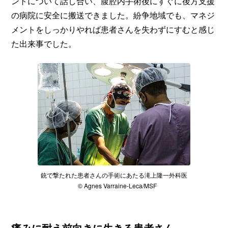
ントについて話し合い、腹腔内手術後にすぐに後方支援
の病院に安全に搬送できました。紛争地域でも、マネジ
メントをしっかりやれば患者さんを失わずにすむと感じ
た出来事でした。
銃で撃たれた患者さんの手術にあたる滝上隆一外科医
© Agnes Varraine-Leca/MSF
痛みに耐え前向きに生きる患者さん