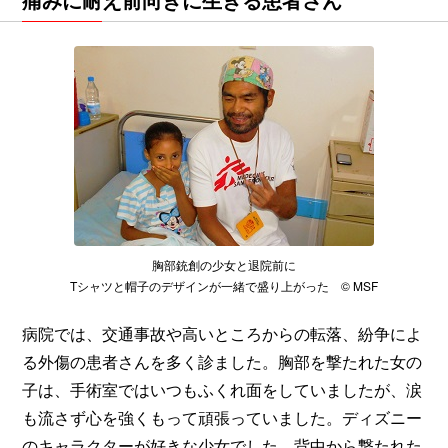
胸部銃創の少女と退院前に
Tシャツと帽子のデザインが一緒で盛り上がった © MSF
病院では、交通事故や高いところからの転落、紛争によ
る外傷の患者さんを多く診ました。胸部を撃たれた女の
子は、手術室ではいつもふくれ面をしていましたが、涙
も流さず心を強くもって頑張っていました。ディズニー
のキャラクターが好きな少女でした。背中から撃たれた