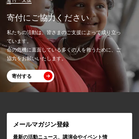
寄付にご協力ください
私たちの活動は、皆さまのご支援によって成り立っ
ています。
命の危機に直面している多くの人を救うために、ご
協力をお願いいたします。
寄付する
メールマガジン登録
最新の活動ニュース、講演会やイベント情