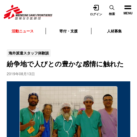
開く
MENU
検索
ログイン
活動ニュース
寄付・支援
人材募集
海外派遣スタッフ体験談
紛争地で人びとの豊かな感情に触れた
2019年08月13日