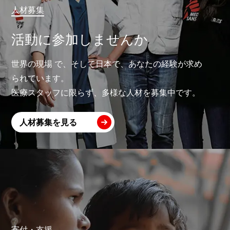
人材募集
活動に参加しませんか
世界の現場 で、そして日本で、あなたの経験が求め
られています。
医療スタッフに限らず、多様な人材を募集中です。
人材募集を見る
寄付・支援