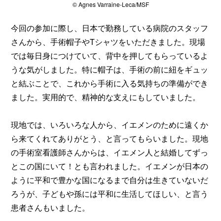
© Agnes Varraine-Leca/MSF
今回の参加に際し、日本で勤務している病院のスタッフ
さんから、手術帽子やTシャツをいただきました。現場
では毎日身につけていて、背中を押してもらっているよ
うな気がしました。特に帽子は、手術の前に紐をギュッ
と結ぶことで、これから手術に入る気持ちの準備ができ
ました。実用的で、精神的な支えにもしていました。
現地では、いろいろな人から、イエメンのために遠くか
ら来てくれてありがとう、と言ってもらいました。現地
の手術室看護師さんからは、イエメン人と結婚してずっ
とこの国にいて！とも言われました。イエメンが日本の
ように平和で豊かな国になるまで自分は生きていないだ
ろうが、子どもや孫には平和に生活してほしい、と言う
患者さんもいました。