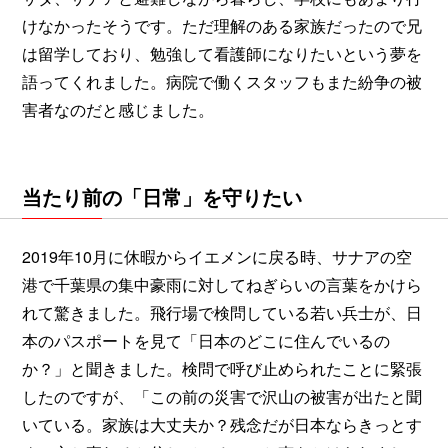
けなかったそうです。ただ理解のある家族だったので兄
は留学しており、勉強して看護師になりたいという夢を
語ってくれました。病院で働くスタッフもまた紛争の被
害者なのだと感じました。
当たり前の「日常」を守りたい
2019年10月に休暇からイエメンに戻る時、サナアの空
港で千葉県の集中豪雨に対してねぎらいの言葉をかけら
れて驚きました。飛行場で検問している若い兵士が、日
本のパスポートを見て「日本のどこに住んでいるの
か？」と聞きました。検問で呼び止められたことに緊張
したのですが、「この前の災害で沢山の被害が出たと聞
いている。家族は大丈夫か？残念だが日本ならきっとす