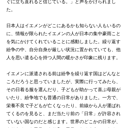
ぐに立ち直れると信じている。」と声をかけられまし
た。
日本人はイエメンがどこにあるかも知らない人もいるの
に、情報が限られたイエメンの人が日本の集中豪雨こと
を気にかけてくれていることに感動しました。繰り返す
紛争の中、自分自身が厳しい状況に置かれていても、他
人を思い遣る心を持つ人間の暖かさが印象に残ります。
イエメンに派遣される前は紛争を繰り返す国はどんなと
ころだろうと思っていましたが、実際に行ってみたら、
その日着る服を選んだり、子どもが助かって喜ぶ母親が
いたり、紛争地でも普通の日常がありました。一方で、
栄養不良で子どもが亡くなったり、前線から人が運ばれ
てくるのを見ると、まだ当たり前の「日常」が許容され
ていない国なのだと感じます。世界のどこかの日常が、