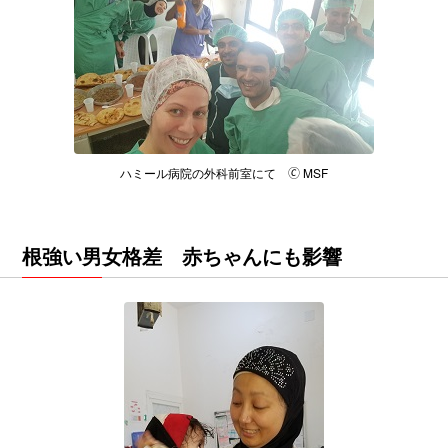
ハミール病院の外科前室にて 🄫 MSF
根強い男女格差 赤ちゃんにも影響