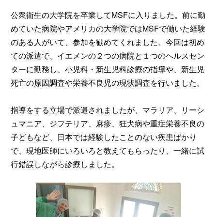
公衆衛生の大学院を卒業してMSFに入りました。前に勤
めていた病院やアメリカの大学院ではMSFで働いた経験
のある人がいて、参加を勧めてくれました。今回は初め
ての派遣で、イエメンの２つの病院と１つのヘルスセン
ターに勤務し、小児科・新生児科診療の指導や、新生児
死亡の原因調査や栄養不良児の現状調査を行いました。
指導をする立場で派遣されましたが、マラリア、リーシ
ュマニア、ジフテリア、麻疹、狂犬病や重症栄養不良の
子どもなど、日本では経験したことのない疾患ばかり
で、現地医師にいろいろと教えてもらったり、一緒に試
行錯誤しながら診療しました。