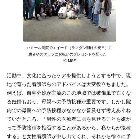
ハミール病院でエイード（ラマダン明けの祝日）に
患者やスタッフにお祝いのプレゼントを配った
🄫 MSF
活動中、文化に合ったケアを提供しようとする中で、現
地で育った看護師らのアドバイスは大変役立ちました。
例えば、自宅分娩が主流のこの地域では破傷風で亡くな
る妊婦もおり、母親への予防接種が重要です。しかし院
内での母親への予防接種がなかなか普及せず考えあぐね
ていたところ、「男性の医療者に肌を見せることを嫌が
って予防接種を拒否することがあるから、私たちが接種
する」と女性看護師が申し出てくれ、それから徐々に予