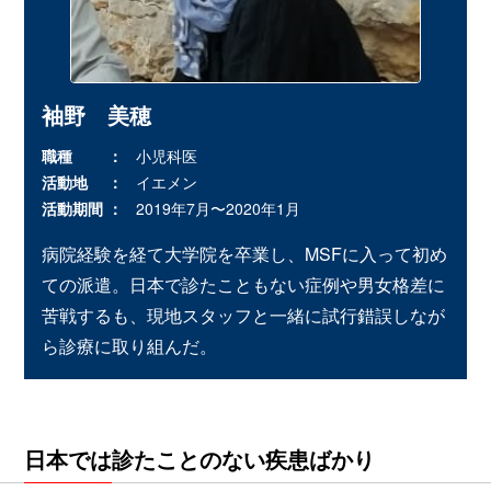
袖野 美穂
職種
小児科医
活動地
イエメン
活動期間
2019年7月〜2020年1月
病院経験を経て大学院を卒業し、MSFに入って初め
ての派遣。日本で診たこともない症例や男女格差に
苦戦するも、現地スタッフと一緒に試行錯誤しなが
ら診療に取り組んだ。
日本では診たことのない疾患ばかり