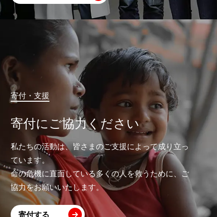
寄付・支援
寄付にご協力ください
私たちの活動は、皆さまのご支援によって成り立っ
ています。
命の危機に直面している多くの人を救うために、ご
協力をお願いいたします。
寄付する