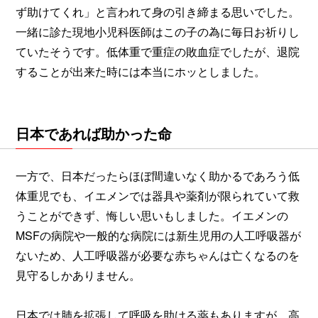
ず助けてくれ」と言われて身の引き締まる思いでした。
一緒に診た現地小児科医師はこの子の為に毎日お祈りし
ていたそうです。低体重で重症の敗血症でしたが、退院
することが出来た時には本当にホッとしました。
日本であれば助かった命
一方で、日本だったらほぼ間違いなく助かるであろう低
体重児でも、イエメンでは器具や薬剤が限られていて救
うことができず、悔しい思いもしました。イエメンの
MSFの病院や一般的な病院には新生児用の人工呼吸器が
ないため、人工呼吸器が必要な赤ちゃんは亡くなるのを
見守るしかありません。
日本では肺を拡張して呼吸を助ける薬もありますが、高