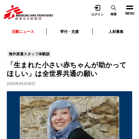
開く
MENU
検索
ログイン
活動ニュース
寄付・支援
人材募集
海外派遣スタッフ体験談
「生まれた小さい赤ちゃんが助かって
ほしい」は全世界共通の願い
2020年05月26日