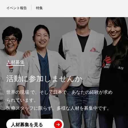
イベント報告
特集
人材募集
活動に参加しませんか
世界の現場 で、そして日本で、あなたの経験が求め
られています。
医療スタッフに限らず、多様な人材を募集中です。
人材募集を見る