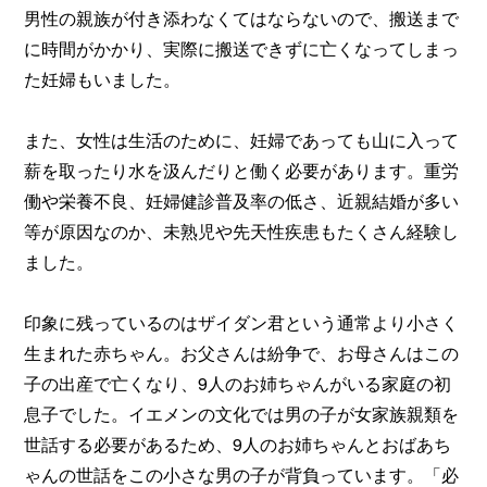
男性の親族が付き添わなくてはならないので、搬送まで
に時間がかかり、実際に搬送できずに亡くなってしまっ
た妊婦もいました。
また、女性は生活のために、妊婦であっても山に入って
薪を取ったり水を汲んだりと働く必要があります。重労
働や栄養不良、妊婦健診普及率の低さ、近親結婚が多い
等が原因なのか、未熟児や先天性疾患もたくさん経験し
ました。
印象に残っているのはザイダン君という通常より小さく
生まれた赤ちゃん。お父さんは紛争で、お母さんはこの
子の出産で亡くなり、9人のお姉ちゃんがいる家庭の初
息子でした。イエメンの文化では男の子が女家族親類を
世話する必要があるため、9人のお姉ちゃんとおばあち
ゃんの世話をこの小さな男の子が背負っています。「必