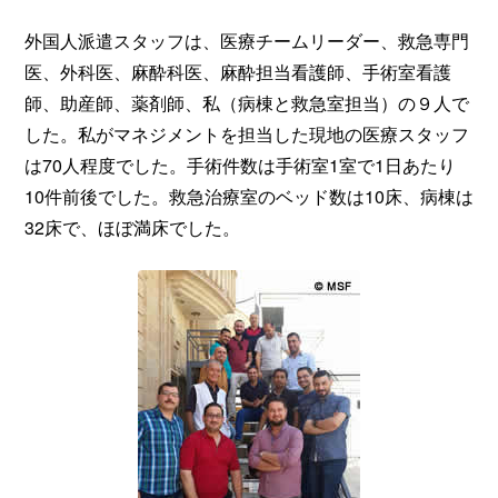
外国人派遣スタッフは、医療チームリーダー、救急専門
医、外科医、麻酔科医、麻酔担当看護師、手術室看護
師、助産師、薬剤師、私（病棟と救急室担当）の９人で
した。私がマネジメントを担当した現地の医療スタッフ
は70人程度でした。手術件数は手術室1室で1日あたり
10件前後でした。救急治療室のベッド数は10床、病棟は
32床で、ほぼ満床でした。