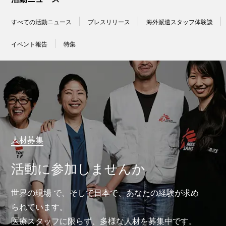
すべての活動ニュース
プレスリリース
海外派遣スタッフ体験談
イベント報告
特集
人材募集
活動に参加しませんか
世界の現場 で、そして日本で、あなたの経験が求め
られています。
医療スタッフに限らず、多様な人材を募集中です。