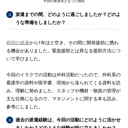
今回の派遣先となった病院
派遣までの間、どのように過ごしましたか？どのよ
Q
うな準備をしましたか？
前回の派遣
から1年ほど空き、その間に開発援助に携わ
る機会がありました。緊急援助とは異なる援助方法につ
いて学びました。
今回のイラクでの活動は外科活動だったので、外科系の
看護学の資料や医学書、現地から送られてくる資料を読
み、理解に努めました。スタッフや機材・物資の管理が
主な任務になるので、マネジメントに関する本も読み、
参考にしました。
過去の派遣経験は、今回の活動にどのように活かせ
Q
ましたか？どのような経験が役に立ちましたか？