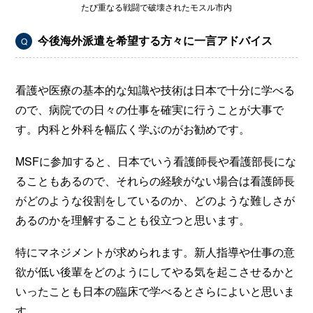
たび重なる戦闘で破壊されたモスル市内
今後海外派遣を希望する方々に一言アドバイス
Q
看護や医療の基本的な知識や技術は日本で十分に学べる
ので、病院での日々の仕事を確実に行うことが大事で
す。内科と外科を幅広く学ぶのがお勧めです。
MSFに参加すると、日本でいう看護師長や看護部長にな
ることもあるので、それらの経験がない場合は看護師長
がどのような役割をしているのか、どのような難しさが
あるのかを理解することも役立つと思います。
特にマネジメントが求められます。新人指導や仕事の意
欲が低い後輩をどのようにしてやる気を起こさせるかと
いったことも日本の臨床で学べるとさらによいと思いま
す。