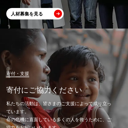
人材募集を見る
寄付・支援
寄付にご協力ください
私たちの活動は、皆さまのご支援によって成り立っ
ています。
命の危機に直面している多くの人を救うために、ご
協力をお願いいたします。