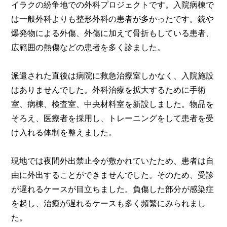
イラクの紛争地での外科プロジェクトです。入院病棟で
は一般外科よりも整形外科の患者が多かったです。銃や
爆発物による外傷、外傷に加えて骨折もしている患者、
広範囲の熱傷などの患者を多く診ました。
派遣された直後は病院に救急治療室しかなく、入院施設
はありませんでした。外科治療を拡大するために手術
室、病棟、検査室、中央材料室を新設しました。物品を
そろえ、医療者を採用し、トレーニングをして患者を受
け入れる体制を整えました。
現地では夜間外出禁止令が敷かれていたため、患者は自
由に外出することができませんでした。そのため、受診
が遅れるケースが目立ちました。負傷した部分が感染症
を起し、治癒が遅れるケースも多く頻繁にみられまし
た。