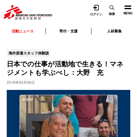
開く
MENU
検索
ログイン
活動ニュース
寄付・支援
人材募集
海外派遣スタッフ体験談
日本での仕事が活動地で生きる！マネ
ジメントも学ぶべし：大野 充
2018年04月06日