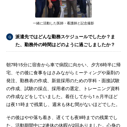
一緒に活動した医師・看護師と記念撮影
派遣先ではどんな勤務スケジュールでしたか？ま
Q
た、勤務外の時間はどのように過ごしましたか？
朝7時15分に宿舎から車で病院に向かい、夕方6時半に帰
宅、その後に食事をはさみながらミーティングや薬剤の
発注、勤務表の作成、新規採用のための学科・面接試験
の作成、試験の採点、採用者の選定、トレーニング資料
の作成などをしていました。着任してから1ヵ月半ほど
は夜11時まで残業し、週末も休む間がないほどでした。
その後はやや落ち着き、遅くても夜9時までの残業でし
た。活動期間中に2連休の休暇が2回ありました。心身の