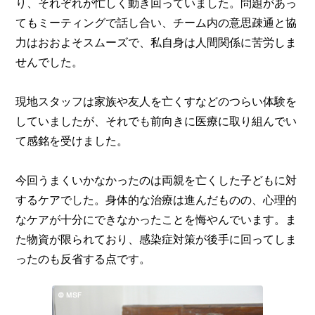
り、それぞれが忙しく動き回っていました。問題があっ
てもミーティングで話し合い、チーム内の意思疎通と協
力はおおよそスムーズで、私自身は人間関係に苦労しま
せんでした。
現地スタッフは家族や友人を亡くすなどのつらい体験を
していましたが、それでも前向きに医療に取り組んでい
て感銘を受けました。
今回うまくいかなかったのは両親を亡くした子どもに対
するケアでした。身体的な治療は進んだものの、心理的
なケアが十分にできなかったことを悔やんでいます。ま
た物資が限られており、感染症対策が後手に回ってしま
ったのも反省する点です。