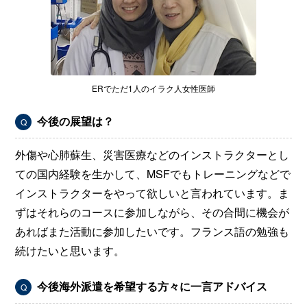
ERでただ1人のイラク人女性医師
今後の展望は？
Q
外傷や心肺蘇生、災害医療などのインストラクターとし
ての国内経験を生かして、MSFでもトレーニングなどで
インストラクターをやって欲しいと言われています。ま
ずはそれらのコースに参加しながら、その合間に機会が
あればまた活動に参加したいです。フランス語の勉強も
続けたいと思います。
今後海外派遣を希望する方々に一言アドバイス
Q