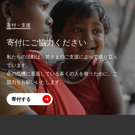
寄付・支援
寄付にご協力ください
私たちの活動は、皆さまのご支援によって成り立っ
ています。
命の危機に直面している多くの人を救うために、ご
協力をお願いいたします。
寄付する