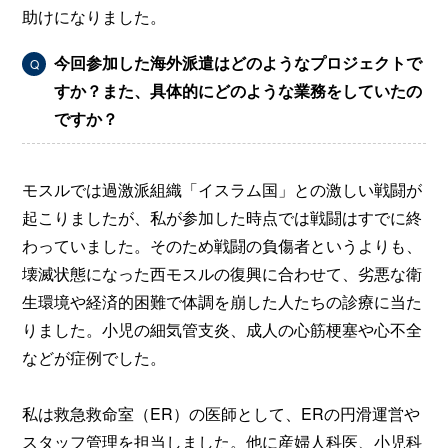
助けになりました。
今回参加した海外派遣はどのようなプロジェクトで
Q
すか？また、具体的にどのような業務をしていたの
ですか？
モスルでは過激派組織「イスラム国」との激しい戦闘が
起こりましたが、私が参加した時点では戦闘はすでに終
わっていました。そのため戦闘の負傷者というよりも、
壊滅状態になった西モスルの復興に合わせて、劣悪な衛
生環境や経済的困難で体調を崩した人たちの診療に当た
りました。小児の細気管支炎、成人の心筋梗塞や心不全
などが症例でした。
私は救急救命室（ER）の医師として、ERの円滑運営や
スタッフ管理を担当しました。他に産婦人科医、小児科