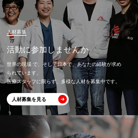
人材募集
活動に参加しませんか
世界の現場 で、そして日本で、あなたの経験が求め
られています。
医療スタッフに限らず、多様な人材を募集中です。
人材募集を見る