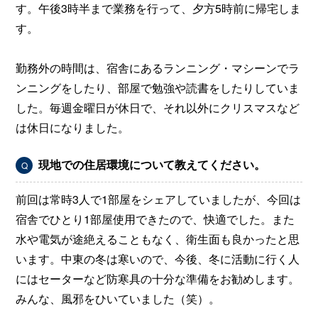
す。午後3時半まで業務を行って、夕方5時前に帰宅しま
す。
勤務外の時間は、宿舎にあるランニング・マシーンでラ
ンニングをしたり、部屋で勉強や読書をしたりしていま
した。毎週金曜日が休日で、それ以外にクリスマスなど
は休日になりました。
現地での住居環境について教えてください。
Q
前回は常時3人で1部屋をシェアしていましたが、今回は
宿舎でひとり1部屋使用できたので、快適でした。また
水や電気が途絶えることもなく、衛生面も良かったと思
います。中東の冬は寒いので、今後、冬に活動に行く人
にはセーターなど防寒具の十分な準備をお勧めします。
みんな、風邪をひいていました（笑）。