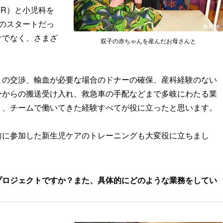
ER）と小児科を
のスタートだっ
けでなく、さまざ
双子の赤ちゃんを産んだお母さんと
との交渉、輸血が必要な場合のドナーの確保、産科経験のない
ーからの搬送受け入れ、救急車の手配などまで多岐にわたる業
ト、チームで働いてきた経験すべてが役に立ったと思います。
前に参加した新生児ケアのトレーニングも大変役に立ちまし
プロジェクトですか？また、具体的にどのような業務をしてい