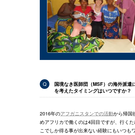
Q
国境なき医師団（MSF）の海外派遣
を考えたタイミングはいつですか？
2016年の
アフガニスタンでの活動
から帰国
めアフリカで働くのは4回目ですが、行く
こでしか得る事が出来ない経験にもいつも