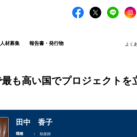
人材募集
報告書・発行物
よく
で最も高い国でプロジェクトを
田中 香子
職種
助産師