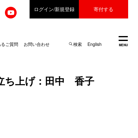
ログイン
/新規登録
寄付する
開く
あるご質問
お問い合わせ
検索
English
MENU
立ち上げ：田中 香子