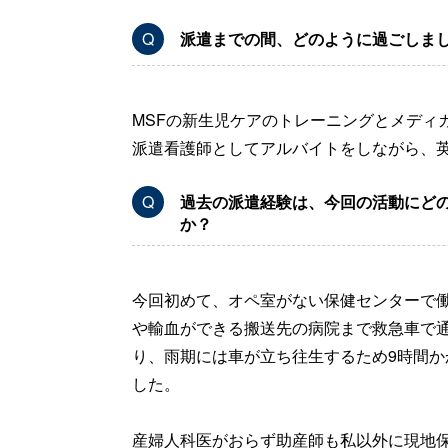
Q
派遣までの間、どのように過ごしま
MSFの新生児ケアのトレーニングとメディ
派遣看護師としてアルバイトをしながら、
Q
過去の派遣経験は、今回の活動にど
か？
今回初めて、オペ室がない保健センターで
や輸血ができる搬送先の病院まで救急車で通
り、雨期には車が立ち往生するため9時間か
した。
産婦人科医がおらず助産師も私以外に現地