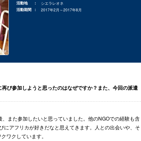
活動地
シエラレオネ
活動期間
2017年2月～2017年8月
に再び参加しようと思ったのはなぜですか？また、今回の派遣
後、また参加したいと思っていました。他のNGOでの経験も含
たびにアフリカが好きだなと思えてきます。人との出会いや、そ
ワクワクしています。