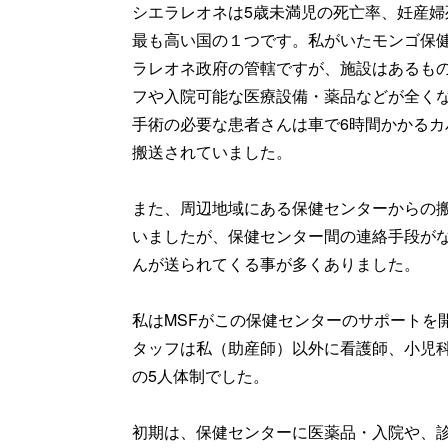
シエラレオネは5歳未満児の死亡率、妊産婦
最も高い国の１つです。私がいたモンゴ保
ラレオネ政府の管轄ですが、施設はあるも
フや入院可能な医療設備・薬品などが全く
手術の必要な患者さんは車で6時間かかるカ
搬送されていました。
また、周辺地域にある保健センターからの
いましたが、保健センター間の連絡手段が
んが送られてくる事が多くありました。
私はMSFがこの保健センターのサポートを
タッフは私（助産師）以外に看護師、小児
の5人体制でした。
初期は、保健センターに医薬品・入院や、