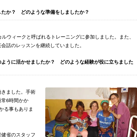
したか？ どのような準備をしましたか？
カルウィークと呼ばれるトレーニングに参加しました。また、
英会話のレッスンを継続していました。
のように活かせましたか？ どのような経験が役に立ちました
働きました。手術
常6時間かか
かる事もありま
保健省のスタッフ