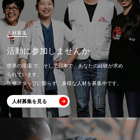
人材募集
活動に参加しませんか
世界の現場 で、そして日本で、あなたの経験が求め
られています。
医療スタッフに限らず、多様な人材を募集中です。
人材募集を見る