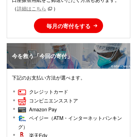
（
詳細はこちら
）
毎月の寄付をする
今を救う「今回の寄付」
下記のお支払い方法が選べます。
クレジットカード
コンビニエンスストア
Amazon Pay
ペイジー（ATM・インターネットバンキン
グ）
楽天Edy