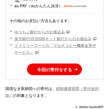
au PAY（auかんたん決済）
その他のお支払い方法もあります。
ゆうちょ銀行からのお振込み
楽天銀行/住信SBIネット銀行からのお振込み
ファミリーマートの「マルチコピー機募金受付
サービス」
今回の寄付をする
国境なき医師団への寄付は、
税制優遇措置（寄付金控
除）
の対象となります。
©
Malika Gupta/MSF