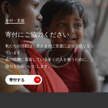
寄付・支援
寄付にご協力ください
私たちの活動は、皆さまのご支援によって成り立っ
ています。
命の危機に直面している多くの人を救うために、ご
協力をお願いいたします。
寄付する