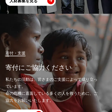
人材募集を見る
寄付・支援
寄付にご協力ください
私たちの活動は、皆さまのご支援によって成り立っ
ています。
命の危機に直面している多くの人を救うために、ご
協力をお願いいたします。