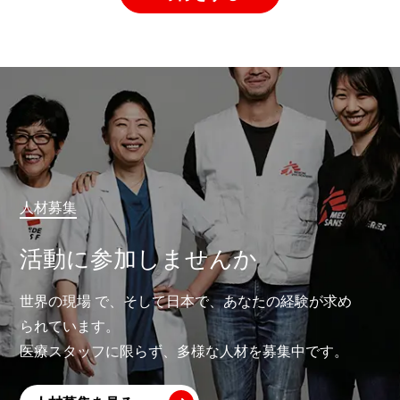
人材募集
活動に参加しませんか
世界の現場 で、そして日本で、あなたの経験が求め
られています。
医療スタッフに限らず、多様な人材を募集中です。