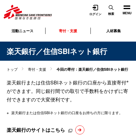
開く
MENU
検索
ログイン
活動ニュース
寄付・支援
人材募集
楽天銀行／住信SBIネット銀行
トップ
寄付・支援
今回の寄付：楽天銀行／住信SBIネット銀行
※
楽天銀行または住信SBIネット銀行の口座から直接寄付
ができます。同じ銀行間での取引で手数料をかけずに寄
付できますので大変便利です。
※
楽天銀行または住信SBIネット銀行の口座をお持ちの方に限ります。
楽天銀行のサイトはこちら