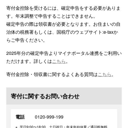
寄付金控除を受けるには、確定申告をする必要がありま
す。年末調整で申告することはできません。
確定申告の際は領収書が必要となります。お住まいの自
治体の税務署もしくは、国税庁のウェブサイト:e-taxか
らご申告ください。
2025年分の確定申告よりマイナポータル連携をご利用い
ただけます。詳しくは
こちら
。
寄付金控除・領収書に関するよくある質問は
こちら
。
寄付に関するお問い合わせ
電話
0120-999-199
※
平日9:00〜18:00、土日祝日・年末年始休業／通話料無料