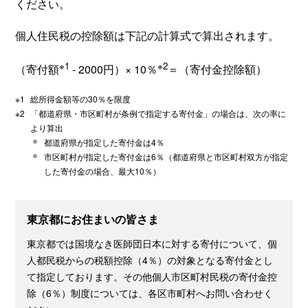
ください。
個人住民税の控除額は下記の計算式で算出されます。
※1
※2
（寄付額
- 2000円）× 10％
＝（寄付金控除額）
※1
総所得金額等の30％を限度
※2
「都道府県・市区町村が条例で指定する寄付金」の場合は、次の率に
より算出
都道府県が指定した寄付金は4％
市区町村が指定した寄付金は6％（都道府県と市区町村双方が指定
した寄付金の場合、最大10％）
東京都にお住まいの皆さま
東京都では国境なき医師団日本に対する寄付について、個
人都民税からの税額控除（4％）の対象となる寄付金とし
て指定しております。その他個人市区町村民税の寄付金控
除（6％）制度については、各区市町村へお問い合わせく