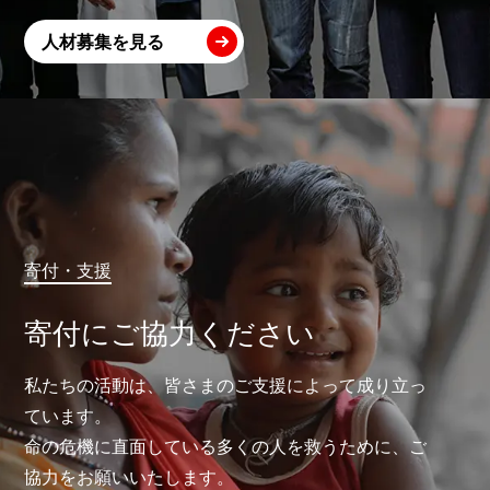
人材募集を見る
寄付・支援
寄付にご協力ください
私たちの活動は、皆さまのご支援によって成り立っ
ています。
命の危機に直面している多くの人を救うために、ご
協力をお願いいたします。