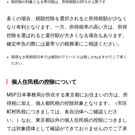
※
税控除の対象となる寄付額は、所得税額の25％が上限です
多くの場合、税額控除を選択されると所得税額が少なく
なり有利となります。一方、所得税率の高い方は、所得
控除を選ばれると還付額が大きくなる場合もあります。
確定申告の際には最寄りの税務署にご相談ください。
※
国境なき医師団日本では個別のアドバイスは致しかねますのでご了承く
ださい。
個人住民税の控除について
MSF日本事務局が所在する東京都にお住まいの方は、所
得税に加え、個人都民税の控除対象となります。（市区
町村民税につきましては、各自治体へご確認くださ
い。）なお、東京都以外の個人住民税の控除につきまし
ては対象団体として確認ができておりませんのでご了承