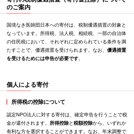
のご案内
国境なき医師団日本への寄付は、税制優遇措置の対象と
なっています。所得税、法人税、相続税、一部の自治体
の住民税において、それぞれに定められている条件を満
たすことで、優遇措置を受けられます。なお、
優遇措置
を受けるためには申告が必要です
。
個人による寄付
所得税の控除について
認定NPO法人に対する寄付は、確定申告を行うことで税
金が還付されます。
所得控除
と
税額控除
から、いずれか
有利な方を選択することができます。なお、年末調整で