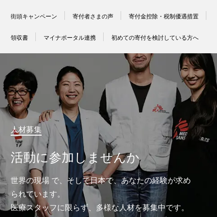
街頭キャンペーン
寄付者さまの声
寄付金控除・税制優遇措置
領収書
マイナポータル連携
初めての寄付を検討している方へ
人材募集
活動に参加しませんか
世界の現場 で、そして日本で、あなたの経験が求め
られています。
医療スタッフに限らず、多様な人材を募集中です。