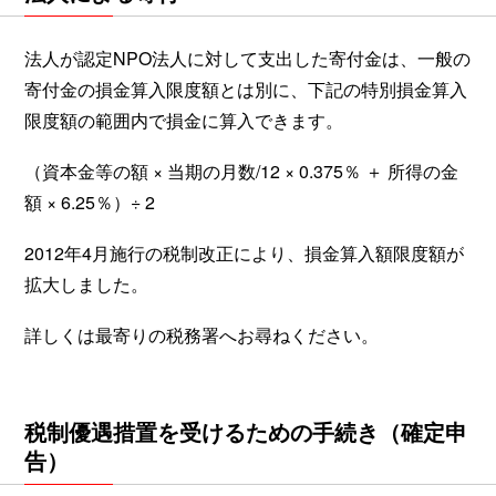
法人が認定NPO法人に対して支出した寄付金は、一般の
寄付金の損金算入限度額とは別に、下記の特別損金算入
限度額の範囲内で損金に算入できます。
（資本金等の額 × 当期の月数/12 × 0.375％ ＋ 所得の金
額 × 6.25％）÷ 2
2012年4月施行の税制改正により、損金算入額限度額が
拡大しました。
詳しくは最寄りの税務署へお尋ねください。
税制優遇措置を受けるための手続き（確定申
告）