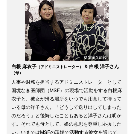
白根 麻衣子
& 白根 洋子さん
（アドミニストレーター）
（母）
人事や財務を担当するアドミニストレーターとして
国境なき医師団（MSF）の現場で活動をする白根麻
衣子と、彼女が帰る場所をいつでも用意して待って
いる母の洋子さん。「どうして送り出してしまった
のだろう」と後悔したこともあると洋子さんは明か
す。それでも母として、娘の意思を尊重し応援した
い。いまではMSFの現場で活動する彼女を通じて、