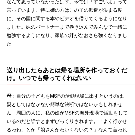
なんて思っていなかったはず。今では「すごいよ」って
言っています。特に姉の方はこの子の派遣が決まる度
に、その国に関する本やビデオを借りてくるようになり
ました。妹のパートナーまで巻き込んでみんなで一緒に
勉強するようになり、家族の絆がなおさら強くなりまし
た。
送り出したらあとは帰る場所を作っておくだ
け。いつでも帰ってくればいい
母
：自分の子どもをMSFの活動現場に出すというのは、
親としてはなかなか簡単な決断ではないかもしれませ
ん。周囲の人に、私の娘がMSFの海外現場で活動をして
いるのだと話すとまずびっくりされます。「よく行かせ
るわね」とか「娘さんかわいくないの？」なんて言われ