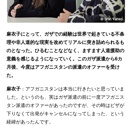
麻衣子にとって、ガザでの経験は世界で起きている不条
理や非人道的な現実を改めてリアルに突き詰められるも
のとなった。ひるむことなどなく、ますます人道援助の
意義を感じるようになっていく。このガザ派遣から6カ
月後、今度はアフガニスタンの派遣のオファーを受け
た。
麻衣子
：アフガニスタンは本当に行きたいと思っていま
した。というのも、実はガザ派遣の前に一度アフガニス
タン派遣のオファーがあったのですが、その時はビザが
下りなくて出発がキャンセルになってしまった、という
経緯があったんです。