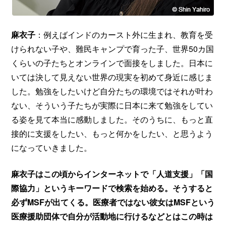
麻衣子
：例えばインドのカースト外に生まれ、教育を受
けられない子や、難民キャンプで育った子、世界50カ国
くらいの子たちとオンラインで面接をしました。日本に
いては決して見えない世界の現実を初めて身近に感じま
した。勉強をしたいけど自分たちの環境ではそれが叶わ
ない、そういう子たちが実際に日本に来て勉強をしてい
る姿を見て本当に感動しました。そのうちに、もっと直
接的に支援をしたい、もっと何かをしたい、と思うよう
になっていきました。
麻衣子はこの頃からインターネットで「人道支援」「国
際協力」というキーワードで検索を始める。そうすると
必ずMSFが出てくる。医療者ではない彼女はMSFという
医療援助団体で自分が活動地に行けるなどとはこの時は