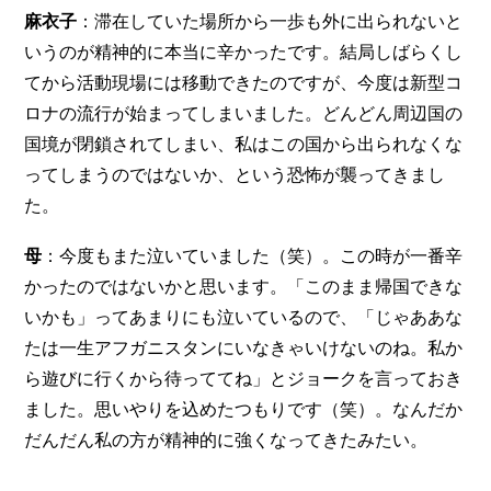
麻衣子
：滞在していた場所から一歩も外に出られないと
いうのが精神的に本当に辛かったです。結局しばらくし
てから活動現場には移動できたのですが、今度は新型コ
ロナの流行が始まってしまいました。どんどん周辺国の
国境が閉鎖されてしまい、私はこの国から出られなくな
ってしまうのではないか、という恐怖が襲ってきまし
た。
母
：今度もまた泣いていました（笑）。この時が一番辛
かったのではないかと思います。「このまま帰国できな
いかも」ってあまりにも泣いているので、「じゃああな
たは一生アフガニスタンにいなきゃいけないのね。私か
ら遊びに行くから待っててね」とジョークを言っておき
ました。思いやりを込めたつもりです（笑）。なんだか
だんだん私の方が精神的に強くなってきたみたい。