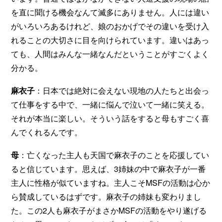
を直に聞ける機会なんて滅多にありません。人には違い
がいろいろあるけれど、娘のおかげでその違いを受け入
れることの大切さに目を向けられています。違いはあっ
ても、人間はみんな一緒なんだということがすごくよく
分かる。
麻衣子
：日本では絶対に会えない現地の人たちと出会っ
て仕事をする中で、一緒に悩んで泣いて一緒に笑える。
それが本当に楽しい。そういう話をすると母もすごく喜
んでくれるんです。
母
：亡くなった主人も天国で麻衣子のことを応援してい
ると信じています。思えば、3姉妹の中で麻衣子が一番
主人に性格が似ていますね。主人こそMSFの活動は心か
ら賛成しているはずです。麻衣子の姉妹も変わりまし
た。この2人も麻衣子がまさかMSFの活動をやり遂げる