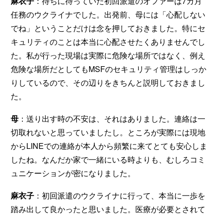
麻衣子
：待ちに待っていた初回派遣のオファーは7カ月
任務のウクライナでした。出発前、母には「心配しない
でね」ということだけは念を押しておきました。特にセ
キュリティのことは本当に心配させたくありませんでし
た。私が行った現場は実際に危険な場所ではなく、例え
危険な場所だとしてもMSFのセキュリティ管理はしっか
りしているので、その辺りをきちんと説明しておきまし
た。
母
：送り出す時の不安は、それはありました。連絡は一
切取れないと思っていましたし。ところが実際には現地
からLINEでの連絡が本人から頻繁に来てとても安心しま
したね。なんだか家で一緒にいる時よりも、むしろコミ
ュニケーションが密になりました。
麻衣子
：初回派遣のウクライナに行って、本当に一歩を
踏み出して良かったと思いました。医療が必要とされて