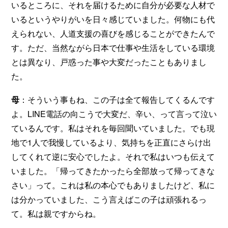
いるところに、それを届けるために自分が必要な人材で
いるというやりがいを日々感じていました。何物にも代
えられない、人道支援の喜びを感じることができたんで
す。ただ、当然ながら日本で仕事や生活をしている環境
とは異なり、戸惑った事や大変だったこともありまし
た。
母
：そういう事もね、この子は全て報告してくるんです
よ。LINE電話の向こうで大変だ、辛い、って言って泣い
ているんです。私はそれを毎回聞いていました。でも現
地で1人で我慢しているより、気持ちを正直にさらけ出
してくれて逆に安心でしたよ。それで私はいつも伝えて
いました。「帰ってきたかったら全部放って帰ってきな
さい」って。これは私の本心でもありましたけど、私に
は分かっていました、こう言えばこの子は頑張れるっ
て。私は親ですからね。