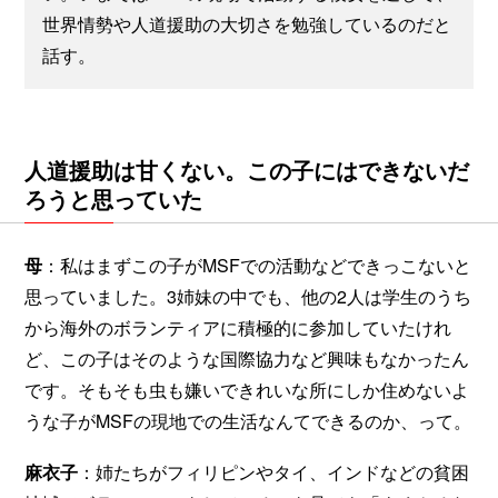
世界情勢や人道援助の大切さを勉強しているのだと
話す。
人道援助は甘くない。この子にはできないだ
ろうと思っていた
母
：私はまずこの子がMSFでの活動などできっこないと
思っていました。3姉妹の中でも、他の2人は学生のうち
から海外のボランティアに積極的に参加していたけれ
ど、この子はそのような国際協力など興味もなかったん
です。そもそも虫も嫌いできれいな所にしか住めないよ
うな子がMSFの現地での生活なんてできるのか、って。
麻衣子
：姉たちがフィリピンやタイ、インドなどの貧困