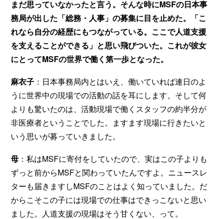
まだ思っていなかったと言う。そんな時にMSFの日本事
務局が出した「総務・人事」の募集に目を止めた。「こ
れなら自分の経歴にもつながっている。ここで人道支援
を支えることができる」と思い飛びついた。これが彼女
にとってMSFの世界で働く第一歩となった。
麻衣子
：日本事務局内とはいえ、働いていれば連日のよ
うに世界中の現場での活動の話を耳にします。そして何
よりも驚いたのは、活動現場で働くスタッフの約半分が
非医療者ということでした。ますます現場に行きたいと
いう思いが募っていきました。
母
：私はMSFに寄付をしていたので、実はこの子よりも
ずっと前からMSFと関わっていたんですよ。ニュースレ
ターも届きますしMSFのことはよく知っていました。だ
からこそこの子には現場での仕事はできっこないと思い
ました。人道支援の現場はそう甘くない、って。