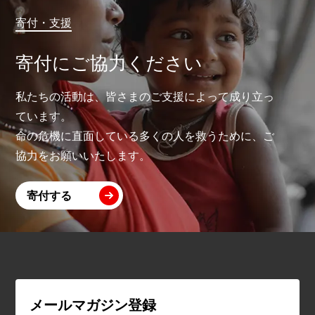
寄付・支援
寄付にご協力ください
私たちの活動は、皆さまのご支援によって成り立っ
ています。
命の危機に直面している多くの人を救うために、ご
協力をお願いいたします。
寄付する
メールマガジン登録