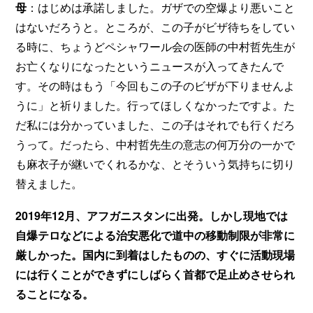
母
：はじめは承諾しました。ガザでの空爆より悪いこと
はないだろうと。ところが、この子がビザ待ちをしてい
る時に、ちょうどペシャワール会の医師の中村哲先生が
お亡くなりになったというニュースが入ってきたんで
す。その時はもう「今回もこの子のビザが下りませんよ
うに」と祈りました。行ってほしくなかったですよ。た
だ私には分かっていました、この子はそれでも行くだろ
うって。だったら、中村哲先生の意志の何万分の一かで
も麻衣子が継いでくれるかな、とそういう気持ちに切り
替えました。
2019年12月、アフガニスタンに出発。しかし現地では
自爆テロなどによる治安悪化で道中の移動制限が非常に
厳しかった。国内に到着はしたものの、すぐに活動現場
には行くことができずにしばらく首都で足止めさせられ
ることになる。