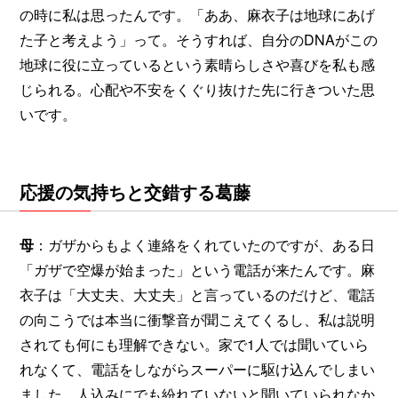
の時に私は思ったんです。「ああ、麻衣子は地球にあげ
た子と考えよう」って。そうすれば、自分のDNAがこの
地球に役に立っているという素晴らしさや喜びを私も感
じられる。心配や不安をくぐり抜けた先に行きついた思
いです。
応援の気持ちと交錯する葛藤
母
：ガザからもよく連絡をくれていたのですが、ある日
「ガザで空爆が始まった」という電話が来たんです。麻
衣子は「大丈夫、大丈夫」と言っているのだけど、電話
の向こうでは本当に衝撃音が聞こえてくるし、私は説明
されても何にも理解できない。家で1人では聞いていら
れなくて、電話をしながらスーパーに駆け込んでしまい
ました。人込みにでも紛れていないと聞いていられなか