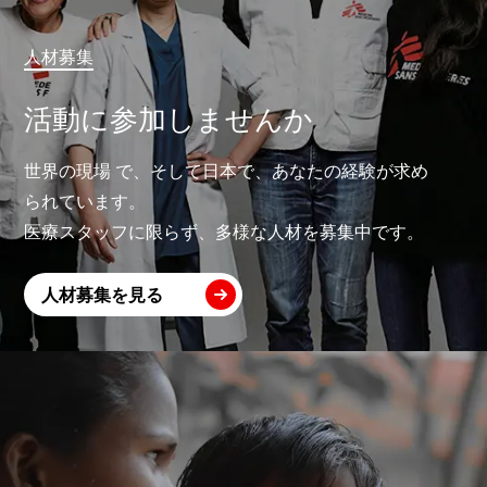
人材募集
活動に参加しませんか
世界の現場 で、そして日本で、あなたの経験が求め
られています。
医療スタッフに限らず、多様な人材を募集中です。
人材募集を見る