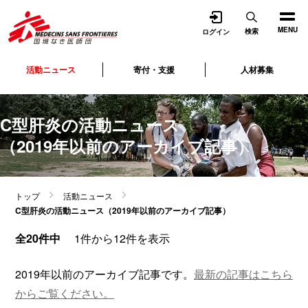
開く
MENU
検索
ログイン
活動ニュース
寄付・支援
人材募集
C型肝炎の活動ニュース
（2019年以前のアーカイブ記事）
トップ
活動ニュース
C型肝炎の活動ニュース（2019年以前のアーカイブ記事）
全20件中
1件から12件を表示
2019年以前のアーカイブ記事です。
最新の記事はこちら
からご覧ください。