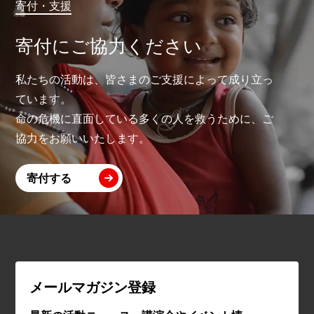
寄付・支援
寄付にご協力ください
私たちの活動は、皆さまのご支援によって成り立っ
ています。
命の危機に直面している多くの人を救うために、ご
協力をお願いいたします。
寄付する
メールマガジン登録