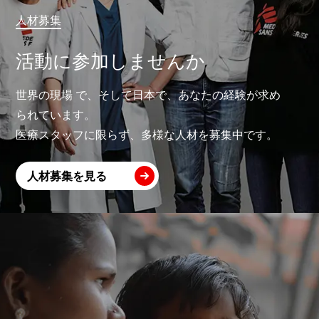
人材募集
活動に参加しませんか
世界の現場 で、そして日本で、あなたの経験が求め
られています。
医療スタッフに限らず、多様な人材を募集中です。
人材募集を見る