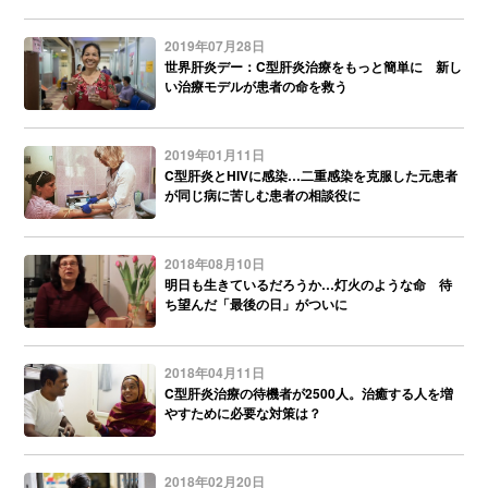
2019年07月28日
世界肝炎デー：C型肝炎治療をもっと簡単に 新し
い治療モデルが患者の命を救う
2019年01月11日
C型肝炎とHIVに感染…二重感染を克服した元患者
が同じ病に苦しむ患者の相談役に
2018年08月10日
明日も生きているだろうか…灯火のような命 待
ち望んだ「最後の日」がついに
2018年04月11日
C型肝炎治療の待機者が2500人。治癒する人を増
やすために必要な対策は？
2018年02月20日