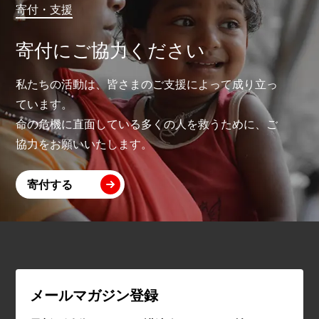
寄付・支援
寄付にご協力ください
私たちの活動は、皆さまのご支援によって成り立っ
ています。
命の危機に直面している多くの人を救うために、ご
協力をお願いいたします。
寄付する
メールマガジン登録