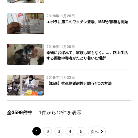
2019年11月28日
エボラに第二のワクチン登場、MSFが接種を開始
2019年11月26日
薬物におぼれて、家族も家もなく……。路上生活
する薬物中毒者がたどり着いた場所
2019年11月22日
【動画】抗生物質耐性と闘う4つの方法
全3599件中
1件から12件を表示
1
2
3
4
5
次へ