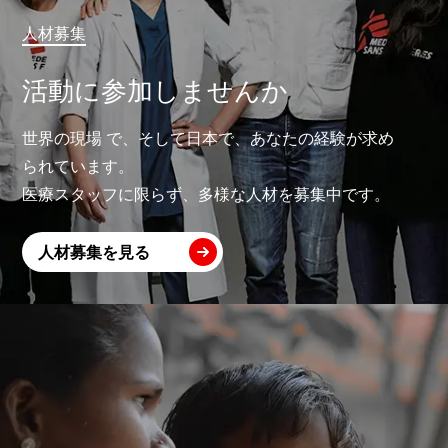
人材募集
活動に参加しませんか
世界の現場 で、そして日本で、あなたの経験が求め
られています。
医療スタッフに限らず、多様な人材を募集中です。
人材募集を見る