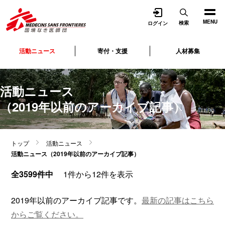
開く
MENU
検索
ログイン
活動ニュース
寄付・支援
人材募集
活動ニュース
（2019年以前のアーカイブ記事）
トップ
活動ニュース
活動ニュース（2019年以前のアーカイブ記事）
全3599件中
1件から12件を表示
2019年以前のアーカイブ記事です。
最新の記事はこちら
からご覧ください。