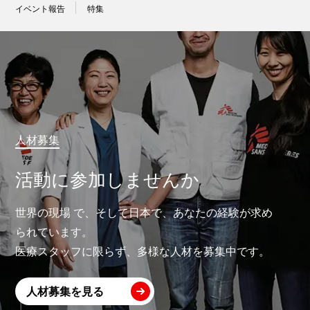
イベント報告
特集
人材募集
活動に参加しませんか
世界の現場 で、そして日本で、あなたの経験が求め
られています。
医療スタッフに限らず、多様な人材を募集中です。
人材募集を見る