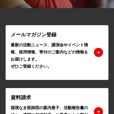
メールマガジン登録
最新の活動ニュース、講演会やイベント情
報、採用情報、寄付のご案内などの情報を
お届けします。
ぜひご登録ください。
資料請求
国境なき医師団の案内冊子、活動報告書の