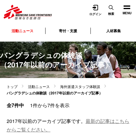
開く
MENU
検索
ログイン
活動ニュース
寄付・支援
人材募集
バングラデシュの体験談
（2017年以前のアーカイブ記事）
トップ
活動ニュース
海外派遣スタッフ体験談
バングラデシュの体験談（2017年以前のアーカイブ記事）
全7件中
1件から7件を表示
2017年以前のアーカイブ記事です。
最新の記事はこちら
からご覧ください。