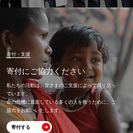
寄付・支援
寄付にご協力ください
私たちの活動は、皆さまのご支援によって成り立っ
ています。
命の危機に直面している多くの人を救うために、ご
協力をお願いいたします。
寄付する