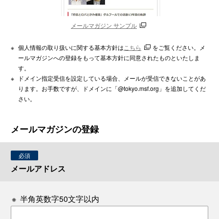
メールマガジン サンプル
※
個人情報の取り扱いに関する基本方針は
こちら
をご覧ください。メ
ールマガジンへの登録をもって基本方針に同意されたものといたしま
す。
※
ドメイン指定受信を設定している場合、メールが受信できないことがあ
ります。お手数ですが、ドメインに「@tokyo.msf.org」を追加してくだ
さい。
メールマガジンの登録
必須
メールアドレス
※
半角英数字50文字以内