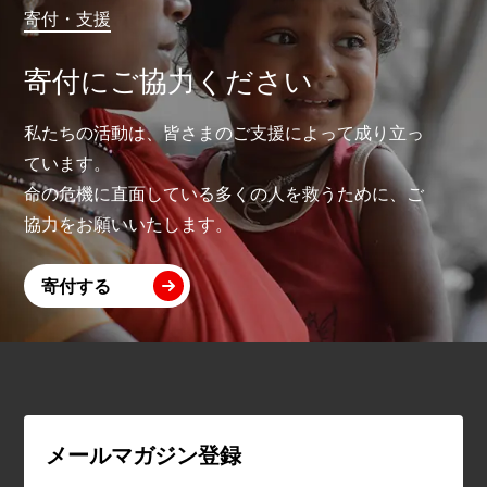
寄付・支援
寄付にご協力ください
私たちの活動は、皆さまのご支援によって成り立っ
ています。
命の危機に直面している多くの人を救うために、ご
協力をお願いいたします。
寄付する
メールマガジン登録