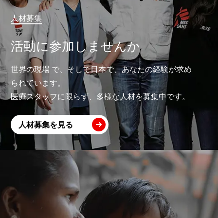
人材募集
活動に参加しませんか
世界の現場 で、そして日本で、あなたの経験が求め
られています。
医療スタッフに限らず、多様な人材を募集中です。
人材募集を見る