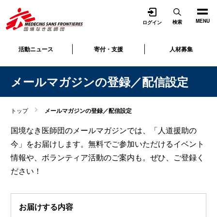
開く
MENU
検索
ログイン
活動ニュース
寄付・支援
人材募集
メールマガジンの登録／配信設定
トップ
メールマガジンの登録／配信設定
国境なき医師団のメールマガジンでは、「人道援助の
今」をお届けします。無料でご参加いただけるイベント
情報や、ボランティア活動のご案内も。ぜひ、ご登録く
ださい！
お届けする内容