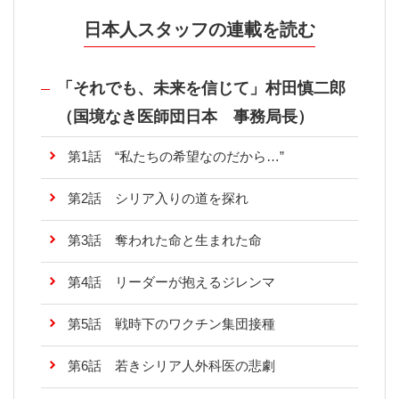
日本人スタッフの連載を読む
「それでも、未来を信じて」村田慎二郎
（国境なき医師団日本 事務局長）
第1話 “私たちの希望なのだから…”
第2話 シリア入りの道を探れ
第3話 奪われた命と生まれた命
第4話 リーダーが抱えるジレンマ
第5話 戦時下のワクチン集団接種
第6話 若きシリア人外科医の悲劇