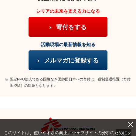
シリアの未来を支える力になる
寄付をする
活動現場の最新情報を知る
メルマガに登録する
※
認定NPO法人である国境なき医師団日本への寄付は、税制優遇措置（寄付
金控除）の対象となります。
このサイトは、使いやすさの向上、ウェブサイトの分析のためにク