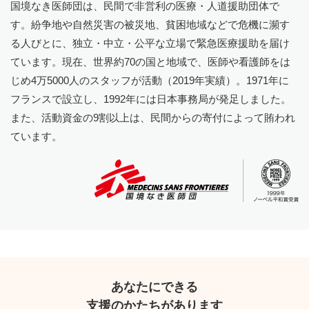
国境なき医師団は、民間で非営利の医療・人道援助団体で
す。紛争地や自然災害の被災地、貧困地域などで危機に瀕す
る人びとに、独立・中立・公平な立場で緊急医療援助を届け
ています。現在、世界約70の国と地域で、医師や看護師をは
じめ4万5000人のスタッフが活動（2019年実績）。1971年に
フランスで設立し、1992年には日本事務局が発足しました。
また、活動資金の9割以上は、民間からの寄付によって賄われ
ています。
あなたにできる
支援のかたちがあります