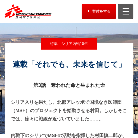
開く
寄付をする
特集 シリア内戦10年
連載「それでも、未来を信じて」
第3話 奪われた命と生まれた命
シリア入りを果たし、北部アレッポで国境なき医師団
（MSF）のプロジェクトを始動させる村田。しかしそこ
では、徐々に戦線が近づいていました……。
内戦下のシリアでMSFの活動を指揮した村田慎二郎が、