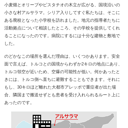
小麦畑とオリーブやピスタチオの木立が広がる、国境沿いの
小さな村アルサラマ。シリア入りしてすぐ私たちは、そこに
ある廃校となった小学校を訪れました。地元の指導者たちに
活動拠点について相談したところ、その学校を提供してくれ
ることになったのです。病院にするには十分な建物と敷地で
した。
のどかなこの場所を選んだ理由は、いくつかあります。安全
面で言えば、トルコとの国境からわずか2キロの地点にあり、
トルコ領空が近いため、空爆の可能性が低い。何かあったと
きには、トルコ側へ直ちに避難することもできます。それに
もし、30キロほど離れた大都市アレッポで重症者が出た場
合、隣国まで搬送せずとも患者を受け入れられるルート上に
あったのです。