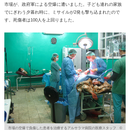
市場が、政府軍による空爆に遭いました。子ども連れの家族
でにぎわう夕暮れ時に、ミサイルが2発も撃ち込まれたので
す。死傷者は100人を上回りました。
市場の空爆で負傷した患者を治療するアルサラマ病院の医療スタッフ ©