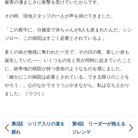
被害の凄まじさに衝撃を受けていたからです。
その時、現地スタッフの一人が声を掛けてきました。
「この夜中に、分娩室で赤ちゃんが6人も産まれたんだ。シン
ジロー、この病院はすごく必要とされているよ」
多くの命が無残に奪われた一方で、その日の夜、新しい命も
誕生していた──。いくつもの生と死が同時に起きていたこと
に、紛争地の病院が持つ使命のようなものを感じました。
「確かにこの病院は必要とされている。できる限りのことを
やろう」。心のなかでそうつぶやきながら、私は立ち上がり
ました。（つづく）
第2話 シリア入りの道を
第4話 リーダーが抱える
探れ
ジレンマ