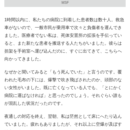
MSF
1時間以内に、私たちの病院に到着した患者数は数十人。救急
車がないので、一般市民が乗用車で次々と負傷者を運んでき
ました。医療者でない私は、死体安置所の拡張を手伝ってい
ると、また新たな患者を搬送する人たちがいました。彼らは
担架を手術室へ運び込んだのに、すぐに出てきて、こちらへ
向かってきました。
なぜかと聞いてみると「もう死んでいた」と言うのです。覆
われた毛布の下には、爆撃で吹き飛ばされたのか、頭部のな
い女性がいました。既に亡くなっている人でも、「とにかく
病院に運ばなければ」と思ったのでしょう。それぐらい誰も
が混乱した状況だったのです。
夜通しの対応を終え、翌朝、私は茫然として床にへたり込ん
でいました。疲れもありましたが、それ以上に空爆が及ぼす