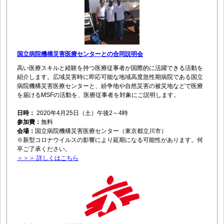
国立病院機構災害医療センターとの合同説明会
高い医療スキルと経験を持つ医療従事者が国際的に活躍できる活動を
紹介します。広域災害時に即応可能な地域高度急性期病院である国立
病院機構災害医療センターと、紛争地や自然災害の被災地などで医療
を届けるMSFの活動を、医療従事者を対象にご説明します。
日時：
2020年4月25日（土）午後2～4時
参加費：
無料
会場：
国立病院機構災害医療センター（東京都立川市）
※新型コロナウイルスの影響により延期になる可能性があります。何
卒ご了承ください。
＞＞＞ 詳しくはこちら