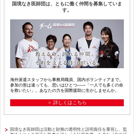
国境なき医師団は、ともに働く仲間を募集していま
す。
海外派遣スタッフから事務局職員、国内ボランティアまで。
参加の形は違っても、思いはひとつ――「一人でも多くの命
を救いたい」。あなたの力を国際援助に生かしませんか。
＞ 詳しくはこちら
国境なき医師団は活動と財務の透明性と説明責任を重視し、監