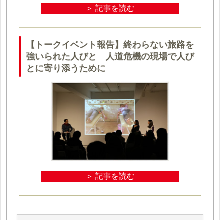
＞ 記事を読む
【トークイベント報告】終わらない旅路を
強いられた人びと 人道危機の現場で人び
とに寄り添うために
＞ 記事を読む