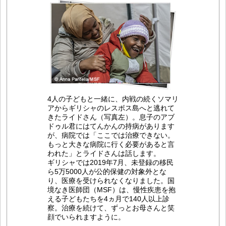
4人の子どもと一緒に、内戦の続くソマリ
アからギリシャのレスボス島へと逃れて
きたライドさん（写真左）。息子のアブ
ドゥル君にはてんかんの持病があります
が、病院では「ここでは治療できない。
もっと大きな病院に行く必要があると言
われた」とライドさんは話します。
ギリシャでは2019年7月、未登録の移民
ら5万5000人が公的保健の対象外とな
り、医療を受けられなくなりました。国
境なき医師団（MSF）は、慢性疾患を抱
える子どもたちを4ヵ月で140人以上診
察。治療を続けて、ずっとお母さんと笑
顔でいられますように。