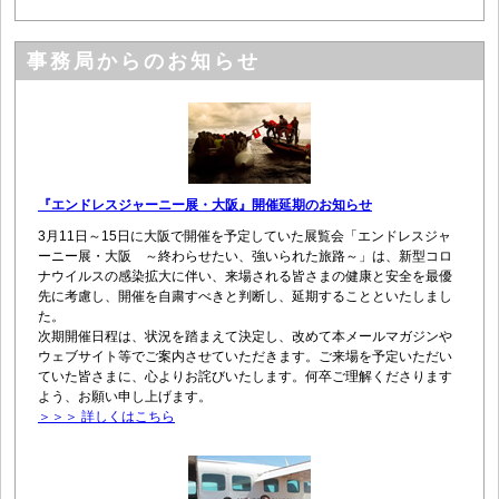
事務局からのお知らせ
『エンドレスジャーニー展・大阪』開催延期のお知らせ
3月11日～15日に大阪で開催を予定していた展覧会「エンドレスジャ
ーニー展・大阪 ～終わらせたい、強いられた旅路～」は、新型コロ
ナウイルスの感染拡大に伴い、来場される皆さまの健康と安全を最優
先に考慮し、開催を自粛すべきと判断し、延期することといたしまし
た。
次期開催日程は、状況を踏まえて決定し、改めて本メールマガジンや
ウェブサイト等でご案内させていただきます。ご来場を予定いただい
ていた皆さまに、心よりお詫びいたします。何卒ご理解くださります
よう、お願い申し上げます。
＞＞＞ 詳しくはこちら