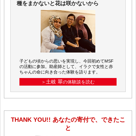
種をまかないと花は咲かないから
子どもの頃からの思いを実現し、今回初めてMSF
の活動に参加。助産師として、イラクで女性と赤
ちゃんの命に向き合った体験を語ります。
土岐 翠
＞
の体験談を読む
THANK YOU!! あなたの寄付で、できたこ
と