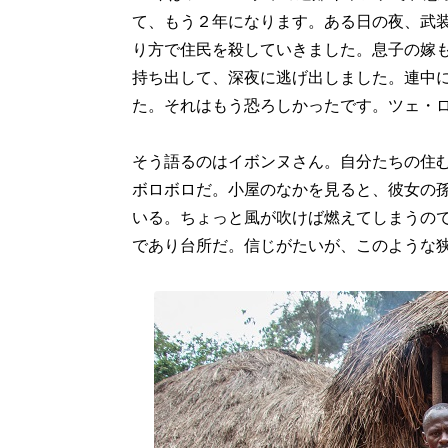
て、もう２年になります。ある日の夜、武
り方で住民を殺していきました。息子の嫁
持ち出して、深夜に逃げ出しました。連中
た。それはもう恐ろしかったです。ツェ・
そう語るのはイボンヌさん。自分たちの住
ボロボロだ。小屋のなかを見ると、彼女の
いる。ちょっと風が吹けば燃えてしまうの
であり台所だ。信じがたいが、このような