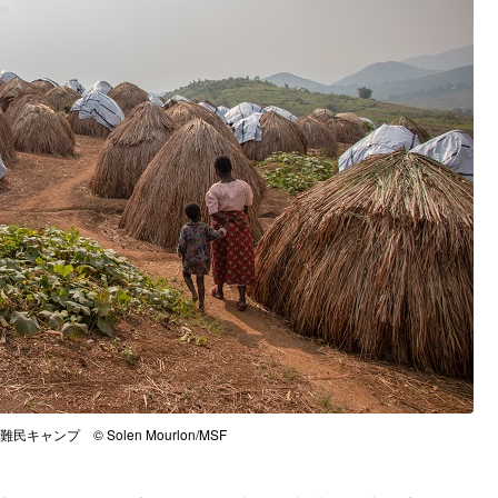
キャンプ © Solen Mourlon/MSF