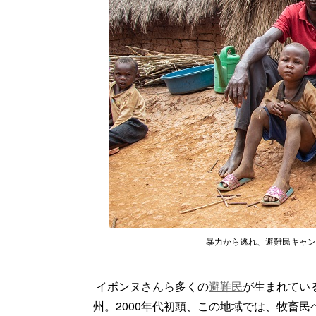
暴力から逃れ、避難民キャンプで暮
イボンヌさんら多くの
避難民
が生まれてい
州。2000年代初頭、この地域では、牧畜