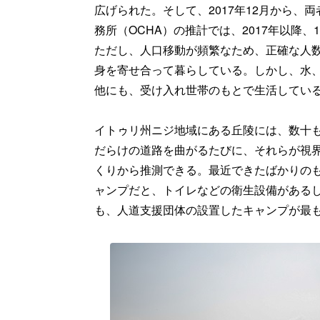
広げられた。そして、2017年12月から
務所（OCHA）の推計では、2017年以降
ただし、人口移動が頻繁なため、正確な人数
身を寄せ合って暮らしている。しかし、水
他にも、受け入れ世帯のもとで生活してい
イトゥリ州ニジ地域にある丘陵には、数十
だらけの道路を曲がるたびに、それらが視
くりから推測できる。最近できたばかりの
ャンプだと、トイレなどの衛生設備がある
も、人道支援団体の設置したキャンプが最