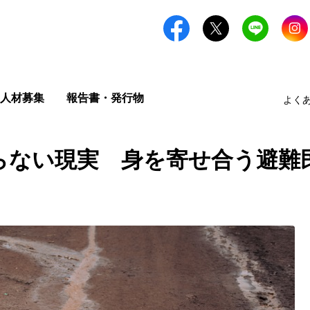
人材募集
報告書・発行物
よく
らない現実 身を寄せ合う避難