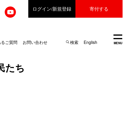
ログイン
/新規登録
寄付する
開く
あるご質問
お問い合わせ
検索
English
MENU
民たち