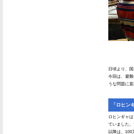
日頃より、国
今回は、避難
うな問題に直
「ロヒン
ロヒンギャは
ていました。
以降は、10