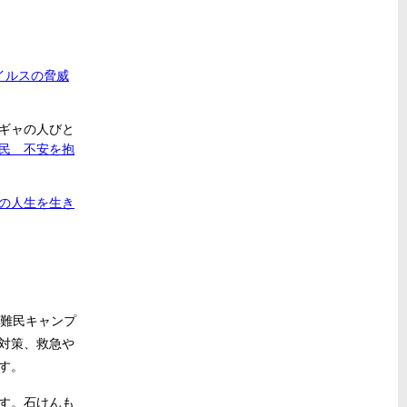
イルスの脅威
ギャの人びと
民 不安を抱
の人生を生き
の難民キャンプ
対策、救急や
す。
す。石けんも