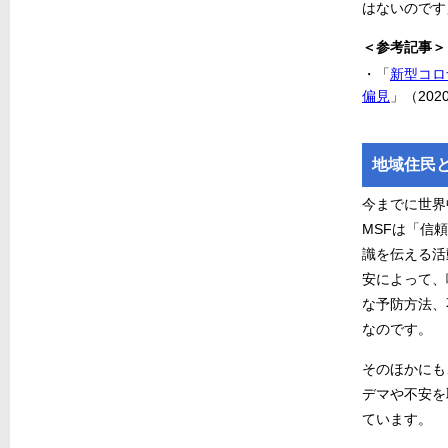
はないのです
＜参考記事＞
・「
新型コロ
偏見
」（202
地域住民
今までに世界
MSFは「信
識を伝える活
安によって、
な予防方法、
なのです。
そのほかにも
デマや不安を
ています。