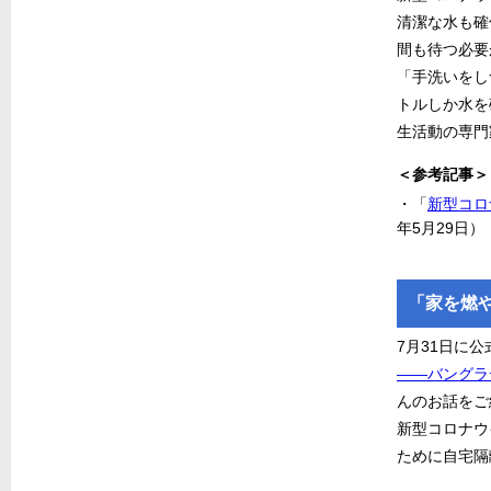
清潔な水も確
間も待つ必要
「手洗いをし
トルしか水を
生活動の専門
＜参考記事＞
・「
新型コロ
年5月29日）
「家を燃
7月31日に
――バングラ
んのお話をご
新型コロナウ
ために自宅隔