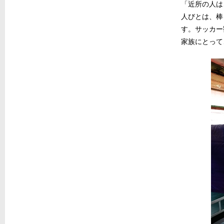
「近所の人は
人びとは、棒
す。サッカー
家族にとって