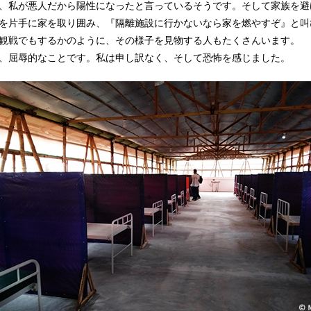
、私が悪人だから陽性になったと言っているそうです。そして家族を避
を片手に家を取り囲み、『隔離施設に行かないなら家を燃やすぞ』と叫
観戦でもするかのように、その様子を見物する人もたくさんいます。
、屈辱的なことです。私は申し訳なく、そして恐怖を感じました。