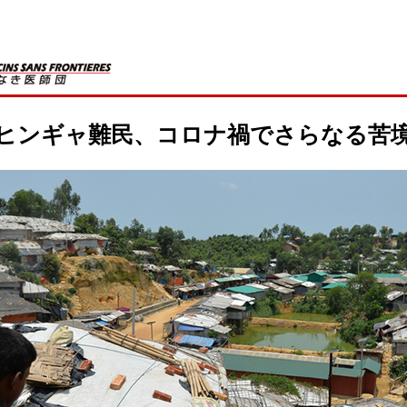
ヒンギャ難民、コロナ禍でさらなる苦