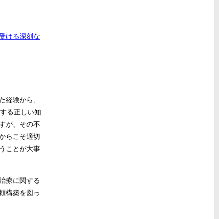
受ける深刻な
た経験から、
関する正しい知
すが、その不
からこそ適切
うことが大事
治療に関する
頼構築を図っ