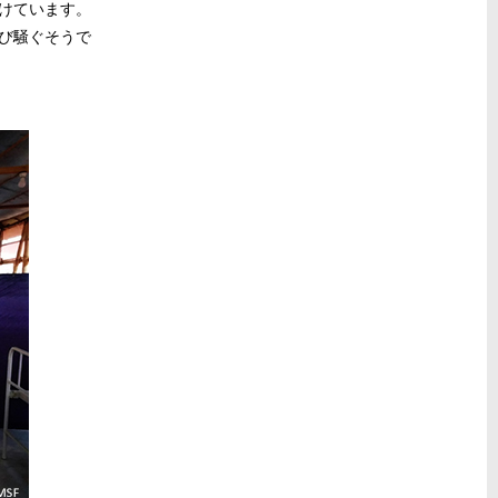
けています。
び騒ぐそうで