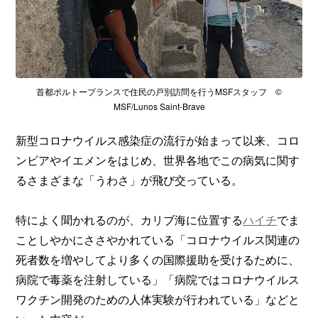
首都ポルトープランスで住民の戸別訪問を行うMSFスタッフ ©
MSF/Lunos Saint-Brave
新型コロナウイルス感染症の流行が始まって以来、コロ
ンビアやイエメンをはじめ、世界各地でこの病気に関す
るさまざまな「うわさ」が飛び交っている。
特によく聞かれるのが、カリブ海に位置する
ハイチ
でま
ことしやかにささやかれている「コロナウイルス関連の
死者数を増やしてより多くの国際援助を受けるために、
病院で毒薬を注射している」「病院ではコロナウイルス
ワクチン開発のための人体実験が行われている」などと