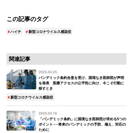
この記事のタグ
ハイチ
新型コロナウイルス感染症
関連記事
2025.04.25
パンデミック条約合意を受け、国境なき医師団が声明
を発表 医療アクセスの公平性に向け、今こそ行動に
移すとき
新型コロナウイルス感染症
2024.04.16
「パンデミック条約」に国境なき医師団が求める5つの
ポイント──将来のパンデミックの予防、備え、対応の
ために