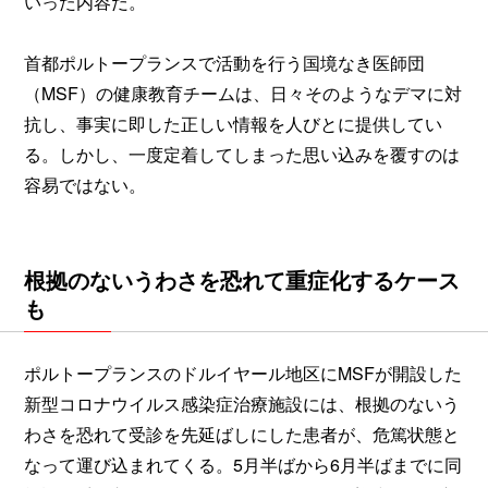
いった内容だ。
首都ポルトープランスで活動を行う国境なき医師団
（MSF）の健康教育チームは、日々そのようなデマに対
抗し、事実に即した正しい情報を人びとに提供してい
る。しかし、一度定着してしまった思い込みを覆すのは
容易ではない。
根拠のないうわさを恐れて重症化するケース
も
ポルトープランスのドルイヤール地区にMSFが開設した
新型コロナウイルス感染症治療施設には、根拠のないう
わさを恐れて受診を先延ばしにした患者が、危篤状態と
なって運び込まれてくる。5月半ばから6月半ばまでに同