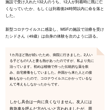
施設で受け入れた132人のうち、12人が到着時に既に亡
くなっていたか、もしくは到着後24時間以内に命を落と
した。
新型コロナウイルスに感染し、MSFの施設で治療を受け
たシドさん（49歳）は自身の体験を次のように語る。
1カ月ほど熱が続いたため、病院に行きました。2人い
る子どもの1人と妻も熱があったのですが、私より先に
治っています。初めは植物で作った伝統的な薬を飲
み、自宅療養をしていました。外国から来た人との接
触もなかったので、コロナウイルスにかかっているな
んて考えもしなかったからです。
しかし具合は一向に良くなりません。友人には
救急車を呼んだ方がいいと言われましたが、周