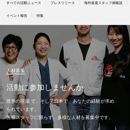
すべての活動ニュース
プレスリリース
海外派遣スタッフ体験談
イベント報告
特集
人材募集
活動に参加しませんか
世界の現場 で、そして日本で、あなたの経験が求め
られています。
医療スタッフに限らず、多様な人材を募集中です。