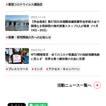
新型コロナウイルス感染症
2022.11.14
【学会発表】第37回日本国際保健医療学会学術大会で
国境なき医師団の海外派遣スタッフ3人が発表（11月
19日～20日）
医療・研究関係の方へのお知らせ
2022.06.17
WTO閣僚宣言：全てのコロナ医薬品での知財保護免除
に至らず 世界を救う解決策の欠如に失望
プレスリリース
インド
アクセス・キャンペーン
活動ニュース一覧へ