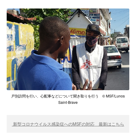
戸別訪問を行い、心配事などについて聞き取りを行う © MSF/Lunos
Saint-Brave
新型コロナウイルス感染症へのMSFの対応 最新はこちら