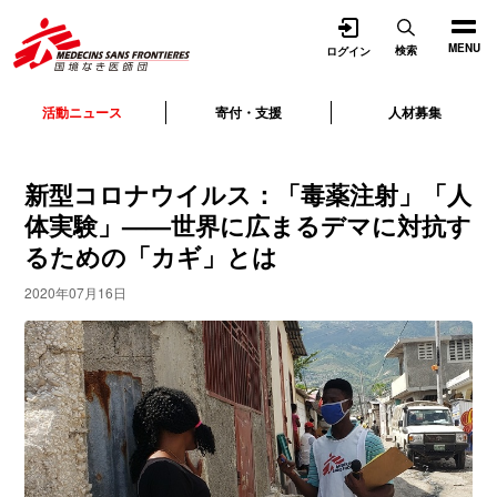
開く
MENU
検索
ログイン
活動ニュース
寄付・支援
人材募集
新型コロナウイルス：「毒薬注射」「人
体実験」——世界に広まるデマに対抗す
るための「カギ」とは
2020年07月16日