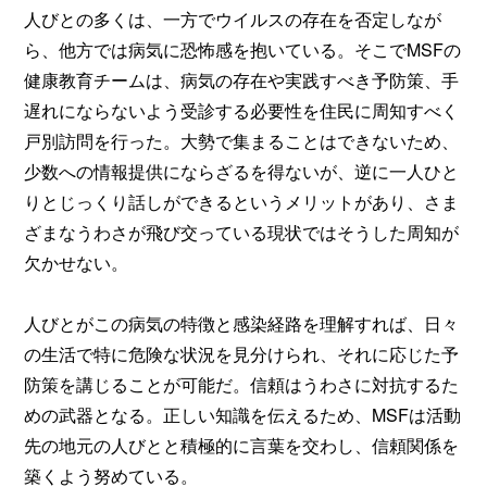
人びとの多くは、一方でウイルスの存在を否定しなが
ら、他方では病気に恐怖感を抱いている。そこでMSFの
健康教育チームは、病気の存在や実践すべき予防策、手
遅れにならないよう受診する必要性を住民に周知すべく
戸別訪問を行った。大勢で集まることはできないため、
少数への情報提供にならざるを得ないが、逆に一人ひと
りとじっくり話しができるというメリットがあり、さま
ざまなうわさが飛び交っている現状ではそうした周知が
欠かせない。
人びとがこの病気の特徴と感染経路を理解すれば、日々
の生活で特に危険な状況を見分けられ、それに応じた予
防策を講じることが可能だ。信頼はうわさに対抗するた
めの武器となる。正しい知識を伝えるため、MSFは活動
先の地元の人びとと積極的に言葉を交わし、信頼関係を
築くよう努めている。