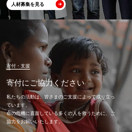
人材募集を見る
寄付・支援
寄付にご協力ください
私たちの活動は、皆さまのご支援によって成り立っ
ています。
命の危機に直面している多くの人を救うために、ご
協力をお願いいたします。