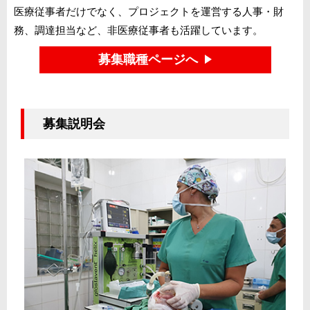
医療従事者だけでなく、プロジェクトを運営する人事・財
務、調達担当など、非医療従事者も活躍しています。
募集職種ページへ
募集説明会