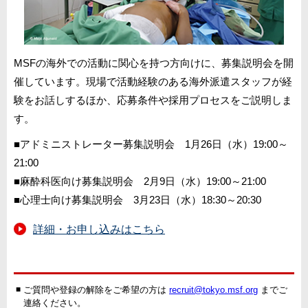
MSFの海外での活動に関心を持つ方向けに、募集説明会を開
催しています。現場で活動経験のある海外派遣スタッフが経
験をお話しするほか、応募条件や採用プロセスをご説明しま
す。
■アドミニストレーター募集説明会 1月26日（水）19:00～
21:00
■麻酔科医向け募集説明会 2月9日（水）19:00～21:00
■心理士向け募集説明会 3月23日（水）18:30～20:30
詳細・お申し込みはこちら
■
ご質問や登録の解除をご希望の方は
recruit@tokyo.msf.org
までご
連絡ください。