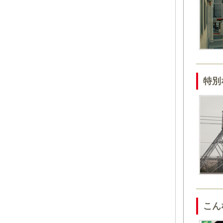
特別
こん