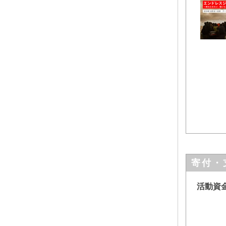
寄付・
活動資