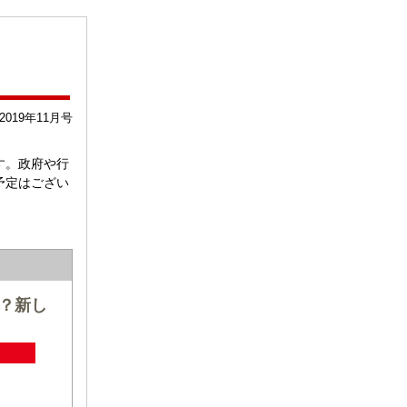
2019年11月号
す。政府や行
予定はござい
？新し