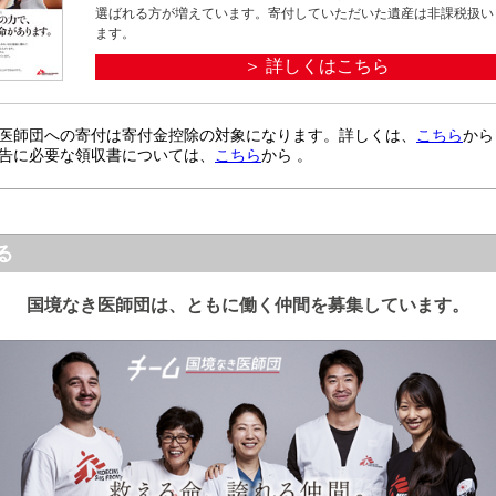
選ばれる方が増えています。寄付していただいた遺産は非課税扱い
ます。
＞ 詳しくはこちら
医師団への寄付は寄付金控除の対象になります。詳しくは、
こちら
から
告に必要な領収書については、
こちら
から 。
る
国境なき医師団は、ともに働く仲間を募集しています。