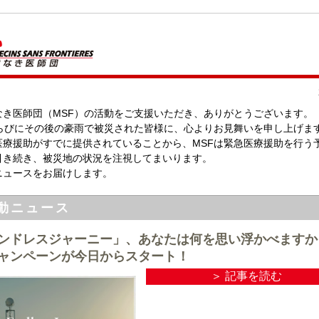
なき医師団（MSF）の活動をご支援いただき、ありがとうございます。
ならびにその後の豪雨で被災された皆様に、心よりお見舞いを申し上げま
医療援助がすでに提供されていることから、MSFは緊急医療援助を行う
引き続き、被災地の状況を注視してまいります。
ニュースをお届けします。
動ニュース
ンドレスジャーニー」、あなたは何を思い浮かべますか
ャンペーンが今日からスタート！
＞ 記事を読む