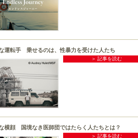
な運転手 乗せるのは、性暴力を受けた人たち
＞ 記事を読む
な横顔 国境なき医師団ではたらく人たちとは？
＞ 記事を読む