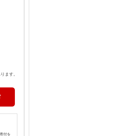
あります。
寄付を