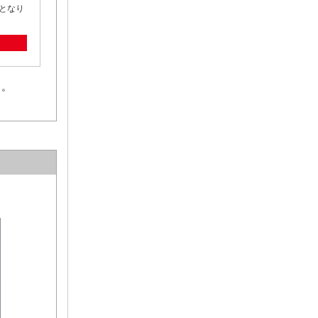
となり
 。