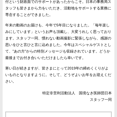
付という財政面でのサポートがあったからこそ。日本の事務局ス
タッフも皆さまから力をいただき、活動地をサポートする業務に
専念することができました。
年末の動画のお届けも、今年で5年目になりました。「毎年楽し
みにしています」というお声も頂戴し、大変うれしく思っており
ます。スタッフ一同、慣れない動画撮影に緊張しながら、感謝の
思いをひと言ひと言に込めました。今年はスペシャルゲストとし
て、"あの方"からの特別メッセージも収録されています。どうか
最後までお付き合いいただけましたら幸いです。
寒い日が続きますが、皆さまにとって2019年の締めくくりがよ
いものとなりますように。そして、どうぞよいお年をお迎えくだ
さい。
特定非営利活動法人 国境なき医師団日本
スタッフ一同