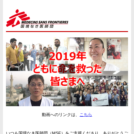
動画へのリンクは、
こちら
いつも国境なき医師団（MSF）をご支援くださり、ありがとうご