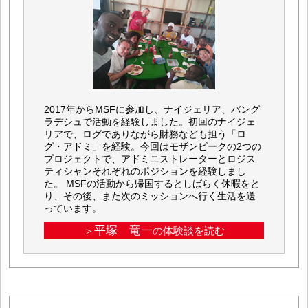
2017年からMSFに参加し、ナイジェリア、バング
ラデシュで活動を経験しました。初回のナイジェ
リアで、ログでありながら財務なども担う「ロ
グ・アドミ」を経験。今回はモザンビークの2つの
プロジェクトで、アドミニストレーターとロジス
ティシャンそれぞれのポジションを経験しまし
た。 MSFの活動から帰国するとしばらく休暇をと
り、その後、また次のミッションへ行く生活を送
っています。
平塚 竜一
＞
の体験談を読む