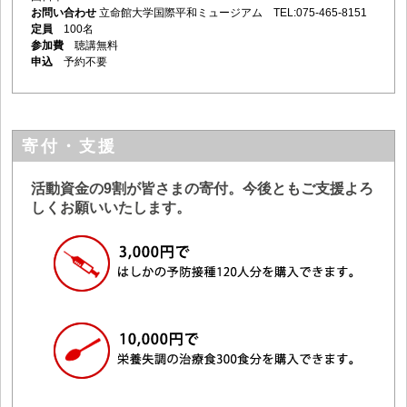
お問い合わせ
立命館大学国際平和ミュージアム TEL:075-465-8151
定員
100名
参加費
聴講無料
申込
予約不要
寄付・支援
活動資金の9割が皆さまの寄付。今後ともご支援よろ
しくお願いいたします。