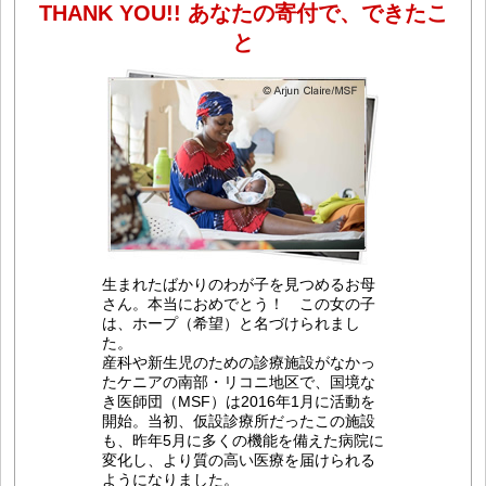
THANK YOU!! あなたの寄付で、できたこ
と
生まれたばかりのわが子を見つめるお母
さん。本当におめでとう！ この女の子
は、ホープ（希望）と名づけられまし
た。
産科や新生児のための診療施設がなかっ
たケニアの南部・リコニ地区で、国境な
き医師団（MSF）は2016年1月に活動を
開始。当初、仮設診療所だったこの施設
も、昨年5月に多くの機能を備えた病院に
変化し、より質の高い医療を届けられる
ようになりました。