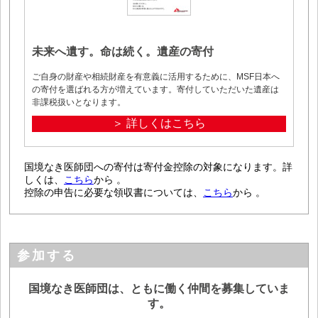
未来へ遺す。命は続く。遺産の寄付
ご自身の財産や相続財産を有意義に活用するために、MSF日本へ
の寄付を選ばれる方が増えています。寄付していただいた遺産は
非課税扱いとなります。
＞ 詳しくはこちら
国境なき医師団への寄付は寄付金控除の対象になります。詳
しくは、
こちら
から 。
控除の申告に必要な領収書については、
こちら
から 。
参加する
国境なき医師団は、ともに働く仲間を募集していま
す。