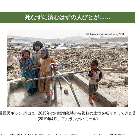
死なずに済むはずの人びとが……
避難民キャンプには、2015年の内戦勃発時から複数の土地を転々としてきた
(2019年4月、アムラン州ハミール)