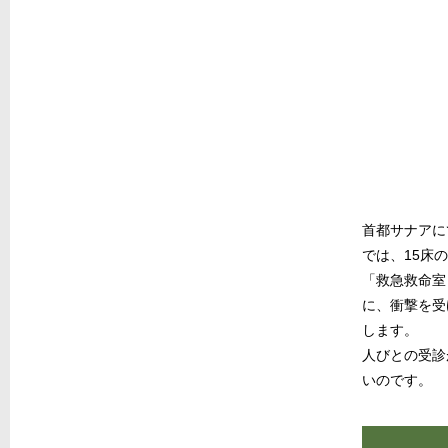
首都サナアに
では、15床
「救急救命室
に、衝撃を受
します。
人びとの受診
いのです。