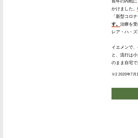
長年の内戦に
かけました。
「新型コロナ
す。
治療を受
レア・ハ・ズ
イエメンで、
と、流行は小
のまま自宅で
※2 2020年