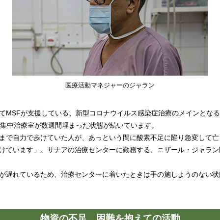
医療活動マネジャーのジャラン
てMSFが支援している、新型コロナウイルス感染症治療のメインとな
の集中治療室が数週間埋まった状態が続いています。
まで自力で歩けていた人が、あっという間に酸素不足に陥り急変して亡
けています」。サナアの治療センターに勤務する、ニザール・ジャラン
が遅れているため、治療センターに着いたときは手の施しようのない状
物資の不足、困難を抱えての活動