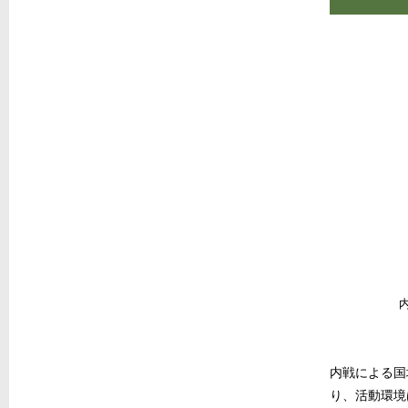
内戦による国
り、活動環境