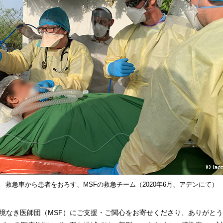
救急車から患者をおろす、MSFの救急チーム（2020年6月、アデンにて）
境なき医師団（MSF）にご支援・ご関心をお寄せくださり、ありがと