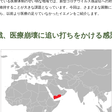
している医療体制のぜい弱な地域では、新型コロナウイルス感染症への
維持することが大きな課題となっています。今回は、さまざまな困難に
ら、以前より医療の足りていなかったイエメンをご紹介します。
戦、医療崩壊に追い打ちをかける感