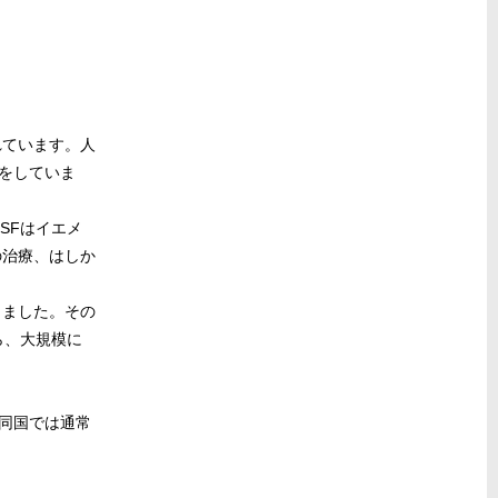
れています。人
をしていま
SFはイエメ
の治療、はしか
しました。その
ら、大規模に
同国では通常