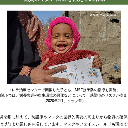
コレラ治療センターで回復した子ども。MSFは予防の指導も実施。
内戦下では、栄養失調や衛生環境の悪化などによって、感染症のリスクが高ま
（2020年2月、イッブ県）
境閉鎖に加えて、防護服やマスクの世界的需要の高まりから物資の確保
は以前より厳しさを増しています。マスクやフェイスシールドも現地で