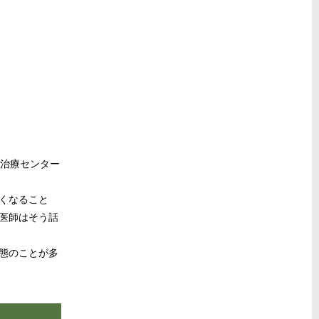
る治療センター
くなること
医師はそう話
態のことが多