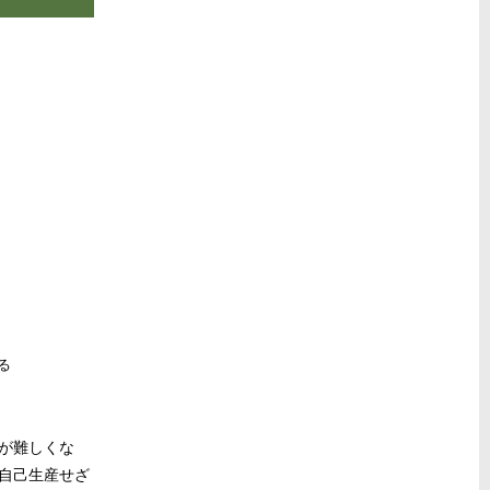
る
が難しくな
自己生産せざ