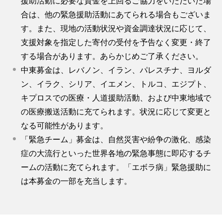
援助活動に必要な資金を上回るご協力をいただいた場
合は、他の緊急援助活動にあてられる場合もございま
す。また、現地の活動状況や資金調達状況に応じて、
支援対象を指定した寄付の受付を予告なく変更・終了
する場合があります。あらかじめご了承ください。
中東募金は、レバノン、イラン、パレスチナ、ヨルダ
ン、イラク、シリア、イエメン、トルコ、エジプト、
キプロスでの医療・人道援助活動、および中東地域で
の医療搬送活動に充てられます。状況に応じて変更と
なる可能性があります。
「緊急チーム」募金は、自然災害や紛争の激化、感染
症の大流行といった世界各地の緊急事態に即応するチ
ームの活動に充てられます。「エボラ病」緊急援助に
は本募金の一部を充当します。