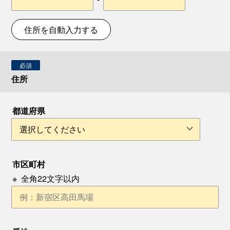
住所を自動入力する
必須
住所
都道府県
市区町村
※
全角22文字以内