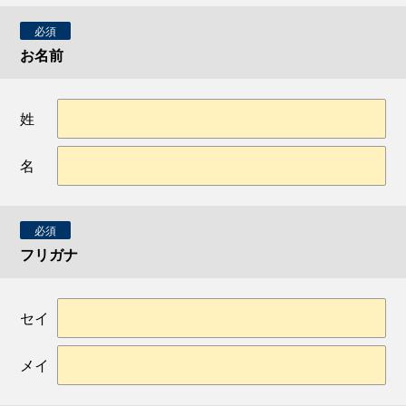
必須
お名前
姓
名
必須
フリガナ
セイ
メイ