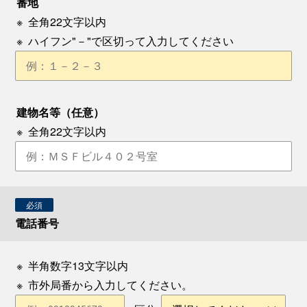
番地
※
全角22文字以内
※
ハイフン"－"で区切って入力してください
建物名等（任意）
※
全角22文字以内
必須
電話番号
※
半角数字13文字以内
※
市外局番から入力してください。