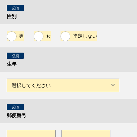
必須
性別
男
女
指定しない
必須
生年
必須
郵便番号
-