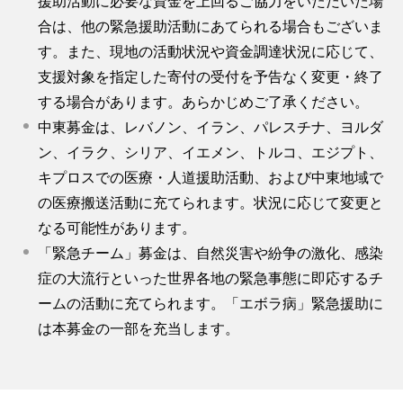
援助活動に必要な資金を上回るご協力をいただいた場
合は、他の緊急援助活動にあてられる場合もございま
す。また、現地の活動状況や資金調達状況に応じて、
支援対象を指定した寄付の受付を予告なく変更・終了
する場合があります。あらかじめご了承ください。
中東募金は、レバノン、イラン、パレスチナ、ヨルダ
ン、イラク、シリア、イエメン、トルコ、エジプト、
キプロスでの医療・人道援助活動、および中東地域で
の医療搬送活動に充てられます。状況に応じて変更と
なる可能性があります。
「緊急チーム」募金は、自然災害や紛争の激化、感染
症の大流行といった世界各地の緊急事態に即応するチ
ームの活動に充てられます。「エボラ病」緊急援助に
は本募金の一部を充当します。