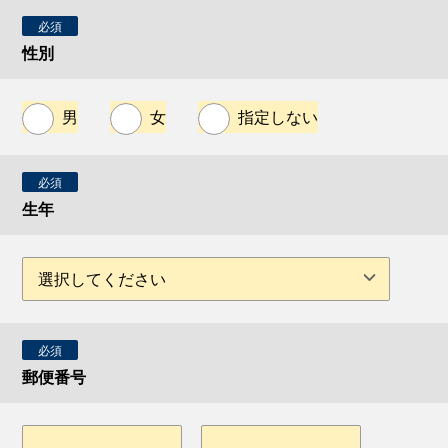
必須
性別
男
女
指定しない
必須
生年
必須
郵便番号
-