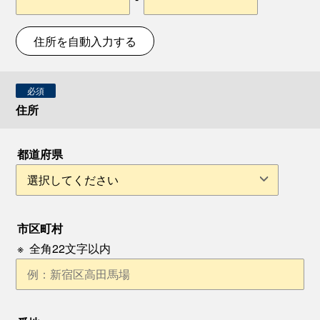
住所を自動入力する
必須
住所
都道府県
市区町村
※
全角22文字以内