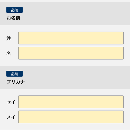
必須
お名前
姓
名
必須
フリガナ
セイ
メイ