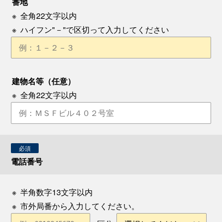
番地
※
全角22文字以内
※
ハイフン"－"で区切って入力してください
建物名等（任意）
※
全角22文字以内
必須
電話番号
※
半角数字13文字以内
※
市外局番から入力してください。