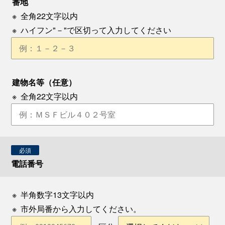
番地
※
全角22文字以内
※
ハイフン"－"で区切って入力してください
建物名等（任意）
※
全角22文字以内
必須
電話番号
※
半角数字13文字以内
※
市外局番から入力してください。