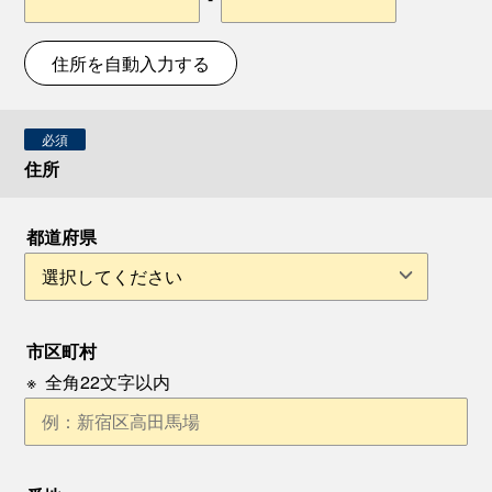
住所を自動入力する
必須
住所
都道府県
市区町村
※
全角22文字以内