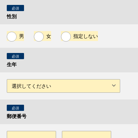
必須
性別
男
女
指定しない
必須
生年
必須
郵便番号
-