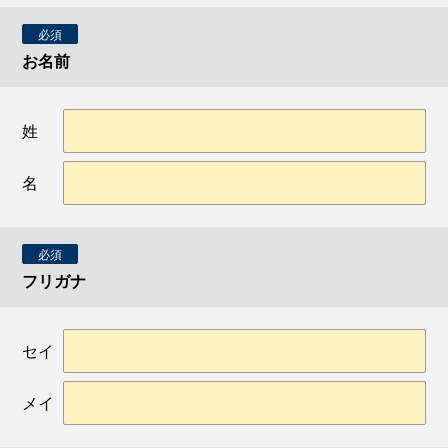
必須
お名前
姓
名
必須
フリガナ
セイ
メイ