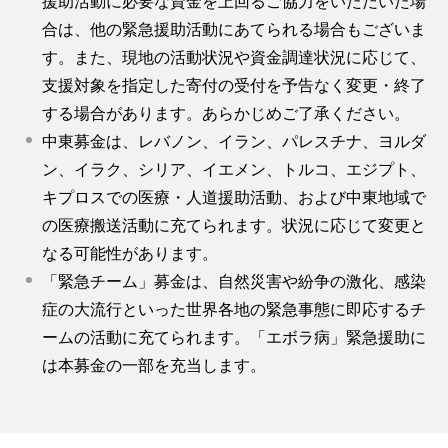
援助活動に必要な資金を上回るご協力をいただいた場
合は、他の緊急援助活動にあてられる場合もございま
す。また、現地の活動状況や資金調達状況に応じて、
支援対象を指定した寄付の受付を予告なく変更・終了
する場合があります。あらかじめご了承ください。
中東募金は、レバノン、イラン、パレスチナ、ヨルダ
ン、イラク、シリア、イエメン、トルコ、エジプト、
キプロスでの医療・人道援助活動、および中東地域で
の医療搬送活動に充てられます。状況に応じて変更と
なる可能性があります。
「緊急チーム」募金は、自然災害や紛争の激化、感染
症の大流行といった世界各地の緊急事態に即応するチ
ームの活動に充てられます。「エボラ病」緊急援助に
は本募金の一部を充当します。